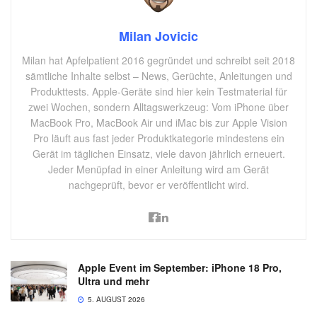
Milan Jovicic
Milan hat Apfelpatient 2016 gegründet und schreibt seit 2018
sämtliche Inhalte selbst – News, Gerüchte, Anleitungen und
Produkttests. Apple-Geräte sind hier kein Testmaterial für
zwei Wochen, sondern Alltagswerkzeug: Vom iPhone über
MacBook Pro, MacBook Air und iMac bis zur Apple Vision
Pro läuft aus fast jeder Produktkategorie mindestens ein
Gerät im täglichen Einsatz, viele davon jährlich erneuert.
Jeder Menüpfad in einer Anleitung wird am Gerät
nachgeprüft, bevor er veröffentlicht wird.
Apple Event im September: iPhone 18 Pro,
Ultra und mehr
5. AUGUST 2026