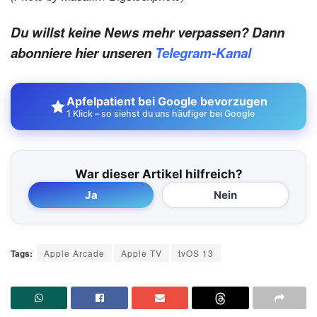
Du willst keine News mehr verpassen? Dann
abonniere hier unseren
Telegram-Kanal
Apfelpatient bei Google bevorzugen
1 Klick – so siehst du uns häufiger bei Google
War dieser Artikel hilfreich?
Ja
Nein
Tags:
Apple Arcade
Apple TV
tvOS 13