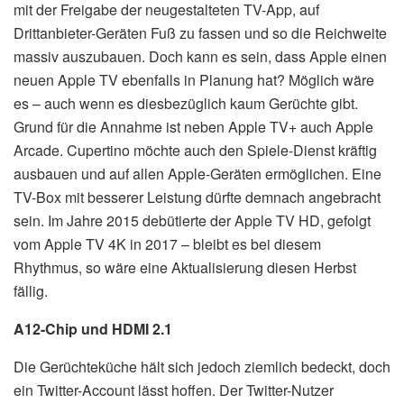
mit der Freigabe der neugestalteten TV-App, auf
Drittanbieter-Geräten Fuß zu fassen und so die Reichweite
massiv auszubauen. Doch kann es sein, dass Apple einen
neuen Apple TV ebenfalls in Planung hat? Möglich wäre
es – auch wenn es diesbezüglich kaum Gerüchte gibt.
Grund für die Annahme ist neben Apple TV+ auch Apple
Arcade. Cupertino möchte auch den Spiele-Dienst kräftig
ausbauen und auf allen Apple-Geräten ermöglichen. Eine
TV-Box mit besserer Leistung dürfte demnach angebracht
sein. Im Jahre 2015 debütierte der Apple TV HD, gefolgt
vom Apple TV 4K in 2017 – bleibt es bei diesem
Rhythmus, so wäre eine Aktualisierung diesen Herbst
fällig.
A12-Chip und HDMI 2.1
Die Gerüchteküche hält sich jedoch ziemlich bedeckt, doch
ein Twitter-Account lässt hoffen. Der Twitter-Nutzer