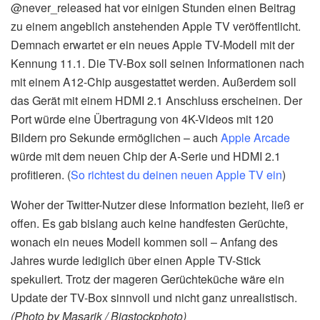
@never_released hat vor einigen Stunden einen Beitrag
zu einem angeblich anstehenden Apple TV veröffentlicht.
Demnach erwartet er ein neues Apple TV-Modell mit der
Kennung 11.1. Die TV-Box soll seinen Informationen nach
mit einem A12-Chip ausgestattet werden. Außerdem soll
das Gerät mit einem HDMI 2.1 Anschluss erscheinen. Der
Port würde eine Übertragung von 4K-Videos mit 120
Bildern pro Sekunde ermöglichen – auch
Apple Arcade
würde mit dem neuen Chip der A-Serie und HDMI 2.1
profitieren. (
So richtest du deinen neuen Apple TV ein
)
Woher der Twitter-Nutzer diese Information bezieht, ließ er
offen. Es gab bislang auch keine handfesten Gerüchte,
wonach ein neues Modell kommen soll – Anfang des
Jahres wurde lediglich über einen Apple TV-Stick
spekuliert. Trotz der mageren Gerüchteküche wäre ein
Update der TV-Box sinnvoll und nicht ganz unrealistisch.
(Photo by Masarik / Bigstockphoto)