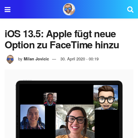
iOS 13.5: Apple fügt neue
Option zu FaceTime hinzu
by
Milan Jovicic
30. April 2020 - 00:19