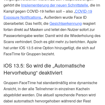
gehört die
Implementierung der neuen Schnittstelle
, die im
Kampf gegen COVID-19 helfen soll – also „
COVID-19
Exposure Notifications
„. Außerdem wurde Face ID
überarbeitet. Das heißt, die
Gesichtserkennung
reagiert
fortan direkt auf Masken und leitet den Nutzer sofort zur
Passworteingabe weiter. Damit wird die Wiederholung des
Scans verhindert. Doch es gibt mehr zu berichten. Apple
hat unter iOS 13.5 eine Option hinzugefügt, die sich auf
FaceTime für Gruppen bezieht.
iOS 13.5: So wird die „Automatische
Hervorhebung“ deaktiviert
Gruppen-FaceTime hat standardmäßig eine dynamische
Ansicht, in der alle Teilnehmer in einzelnen Kacheln
abgebildet werden. Die aktuell sprechende Person wird
dabei automatisch hervorgehoben während der Rest