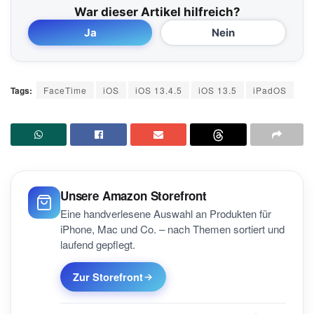
War dieser Artikel hilfreich?
Ja
Nein
Tags:
FaceTime
iOS
iOS 13.4.5
iOS 13.5
iPadOS
Unsere Amazon Storefront
Eine handverlesene Auswahl an Produkten für
iPhone, Mac und Co. – nach Themen sortiert und
laufend gepflegt.
Zur Storefront