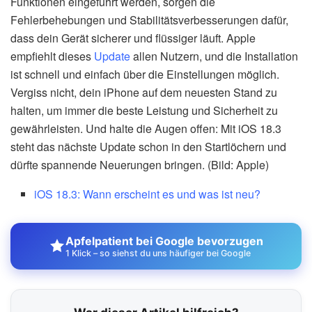
Funktionen eingeführt werden, sorgen die
Fehlerbehebungen und Stabilitätsverbesserungen dafür,
dass dein Gerät sicherer und flüssiger läuft. Apple
empfiehlt dieses
Update
allen Nutzern, und die Installation
ist schnell und einfach über die Einstellungen möglich.
Vergiss nicht, dein iPhone auf dem neuesten Stand zu
halten, um immer die beste Leistung und Sicherheit zu
gewährleisten. Und halte die Augen offen: Mit iOS 18.3
steht das nächste Update schon in den Startlöchern und
dürfte spannende Neuerungen bringen. (Bild: Apple)
iOS 18.3: Wann erscheint es und was ist neu?
Apfelpatient bei Google bevorzugen
1 Klick – so siehst du uns häufiger bei Google