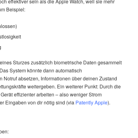
ch effektiver sein als die Apple Watch, weil sie mehr
m Beispiel:
hlossen)
tlosigkeit
g
 eines Sturzes zusätzlich biometrische Daten gesammelt
. Das System könnte dann automatisch
n Notruf absetzen, Informationen über deinen Zustand
tungskräfte weitergeben. Ein weiterer Punkt: Durch die
Gerät effizienter arbeiten – also weniger Strom
r Eingaben von dir nötig sind (via
Patently Apple
).
ben: