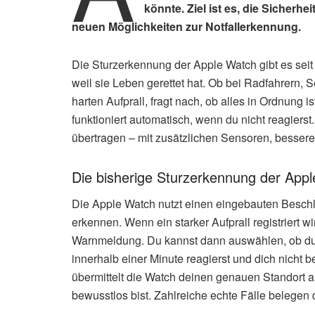
könnte. Ziel ist es, die Sicherh
neuen Möglichkeiten zur Notfallerkennung.
Die Sturzerkennung der Apple Watch gibt es sei
weil sie Leben gerettet hat. Ob bei Radfahrern,
harten Aufprall, fragt nach, ob alles in Ordnung 
funktioniert automatisch, wenn du nicht reagiers
übertragen – mit zusätzlichen Sensoren, bessere
Die bisherige Sturzerkennung der App
Die Apple Watch nutzt einen eingebauten Besch
erkennen. Wenn ein starker Aufprall registriert w
Warnmeldung. Du kannst dann auswählen, ob du H
innerhalb einer Minute reagierst und dich nicht 
übermittelt die Watch deinen genauen Standort a
bewusstlos bist. Zahlreiche echte Fälle belegen 