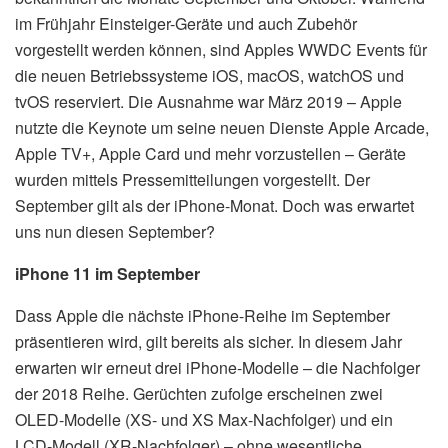
im Frühjahr Einsteiger-Geräte und auch Zubehör
vorgestellt werden können, sind Apples WWDC Events für
die neuen Betriebssysteme iOS, macOS, watchOS und
tvOS reserviert. Die Ausnahme war März 2019 – Apple
nutzte die Keynote um seine neuen Dienste Apple Arcade,
Apple TV+, Apple Card und mehr vorzustellen – Geräte
wurden mittels Pressemitteilungen vorgestellt. Der
September gilt als der iPhone-Monat. Doch was erwartet
uns nun diesen September?
iPhone 11 im September
Dass Apple die nächste iPhone-Reihe im September
präsentieren wird, gilt bereits als sicher. In diesem Jahr
erwarten wir erneut drei iPhone-Modelle – die Nachfolger
der 2018 Reihe. Gerüchten zufolge erscheinen zwei
OLED-Modelle (XS- und XS Max-Nachfolger) und ein
LCD-Modell (XR-Nachfolger) – ohne wesentliche