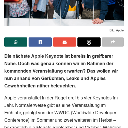
Bild: Apple
Die nächste Apple Keynote ist bereits in greifbarer
Nähe. Doch was genau können wir im Rahmen der
kommenden Veranstaltung erwarten? Das wollen wir
nun anhand von Gerüchten, Leaks und Apples
Gewohnheiten näher beleuchten.
Apple veranstaltet in der Regel drei bis vier Keynotes im
Jahr. Normalerweise gibt es eine Veranstaltung im
Frühjahr, gefolgt von der WWDC (Worldwide Developer
Conference) im Sommer und zwei weiteren im Herbst –
bekanntlich die Monate September und Oktober. Während