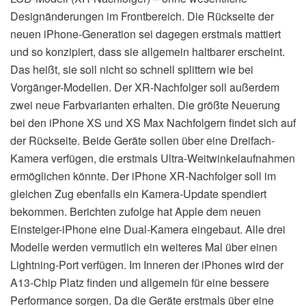
Designänderungen im Frontbereich. Die Rückseite der
neuen iPhone-Generation sei dagegen erstmals mattiert
und so konzipiert, dass sie allgemein haltbarer erscheint.
Das heißt, sie soll nicht so schnell splittern wie bei
Vorgänger-Modellen. Der XR-Nachfolger soll außerdem
zwei neue Farbvarianten erhalten. Die größte Neuerung
bei den iPhone XS und XS Max Nachfolgern findet sich auf
der Rückseite. Beide Geräte sollen über eine Dreifach-
Kamera verfügen, die erstmals Ultra-Weitwinkelaufnahmen
ermöglichen könnte. Der iPhone XR-Nachfolger soll im
gleichen Zug ebenfalls ein Kamera-Update spendiert
bekommen. Berichten zufolge hat Apple dem neuen
Einsteiger-iPhone eine Dual-Kamera eingebaut. Alle drei
Modelle werden vermutlich ein weiteres Mal über einen
Lightning-Port verfügen. Im Inneren der iPhones wird der
A13-Chip Platz finden und allgemein für eine bessere
Performance sorgen. Da die Geräte erstmals über eine