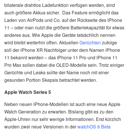
bilaterale drahtlos Ladefunktion verfügen werden, sind
auch größere Akkus sicher.
Das Feature ermöglicht das
Laden von AirPods und Co. auf der Rückseite des iPhone
11 – oder man nutzt die größere Batteriekapazität für etwas
anderes aus. Wie Apple die Geräte tatsächlich nennen
wird bleibt weiterhin offen. Aktuellen
Gerüchten
zufolge
soll der iPhone XR Nachfolger unter dem Namen iPhone
11 bekannt werden – das iPhone 11 Pro und iPhone 11
Pro Max sollen dabei die OLED-Modelle sein. Trotz einiger
Gerüchte und Leaks sollte der Name noch mit einer
gesunden Portion Skepsis betrachtet werden.
Apple Watch Series 5
Neben neuen iPhone-Modellen ist auch eine neue Apple
Watch Generation zu erwarten. Bislang gibt es zu den
Apple-Uhren nur sehr wenige Informationen. Erst kürzlich
wurden zwei neue Versionen in der
watchOS 6 Beta