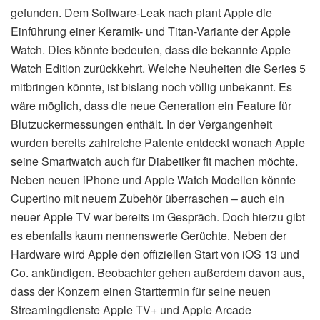
gefunden. Dem Software-Leak nach plant Apple die
Einführung einer Keramik- und Titan-Variante der Apple
Watch. Dies könnte bedeuten, dass die bekannte Apple
Watch Edition zurückkehrt. Welche Neuheiten die Series 5
mitbringen könnte, ist bislang noch völlig unbekannt. Es
wäre möglich, dass die neue Generation ein Feature für
Blutzuckermessungen enthält. In der Vergangenheit
wurden bereits zahlreiche Patente entdeckt wonach Apple
seine Smartwatch auch für Diabetiker fit machen möchte.
Neben neuen iPhone und Apple Watch Modellen könnte
Cupertino mit neuem Zubehör überraschen – auch ein
neuer Apple TV war bereits im Gespräch. Doch hierzu gibt
es ebenfalls kaum nennenswerte Gerüchte. Neben der
Hardware wird Apple den offiziellen Start von iOS 13 und
Co. ankündigen. Beobachter gehen außerdem davon aus,
dass der Konzern einen Starttermin für seine neuen
Streamingdienste Apple TV+ und Apple Arcade