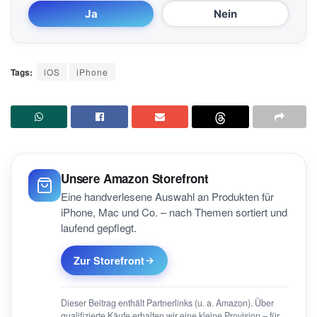
Ja
Nein
Tags:
iOS
iPhone
Unsere Amazon Storefront
Eine handverlesene Auswahl an Produkten für
iPhone, Mac und Co. – nach Themen sortiert und
laufend gepflegt.
Zur Storefront
Dieser Beitrag enthält Partnerlinks (u. a. Amazon). Über
qualifizierte Käufe erhalten wir eine kleine Provision – für