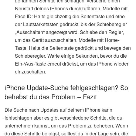
genannten Schritte fehlschlagen, versuche einen
Neustart deines iPhones durchzuführen. Modelle mit
Face ID: Halte gleichzeitig die Seitentaste und eine
der Lautstärketasten gedrückt, bis der Schieberegler
„Ausschalten“ angezeigt wird. Schiebe den Regler,
um das Gerät auszuschalten. Modelle mit Home-
Taste: Halte die Seitentaste gedrückt und bewege den
Schieberegler. Warte einige Sekunden, bevor du die
Ein-/Aus-Taste erneut drückst, um das iPhone wieder
einzuschalten.
iPhone Update-Suche fehlgeschlagen? So
behebst du das Problem – Fazit
Die Suche nach Updates auf deinem iPhone kann
fehlschlagen aber es gibt verschiedene Schritte, die du
unternehmen kannst, um das Problem zu beheben. Wenn
du diese Schritte befolgst, solltest du in der Lage sein, die