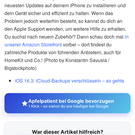
neuesten Updates auf deinem iPhone zu installieren und
dein Gerät sicher und effizient zu halten. Wenn das
Problem jedoch weiterhin besteht, so kannst du dich an
den Apple Support wenden, um weitere Hilfe zu erhalten.
Du suchst nach neuem Zubehör? Dann schau doch mal
in
unserer Amazon Storefront
vorbei – dort findest du
zahlreiche Produkte von führenden Anbietern, auch für
HomeKit und Co.! (Photo by Konstantin Savusia /
Bigstockphoto)
iOS 16.3: iCloud-Backups verschlüsseln – so gehts
Apfelpatient bei Google bevorzugen
1 Klick – so siehst du uns häufiger bei Google
War dieser Artikel hilfreich?