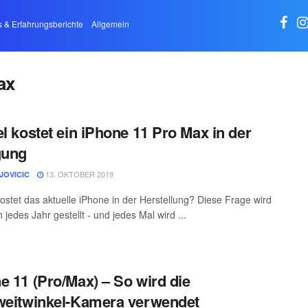
s & Erfahrungsberichte
Allgemein
ax
el kostet ein iPhone 11 Pro Max in der
gung
13. OKTOBER 2019
JOVICIC
kostet das aktuelle iPhone in der Herstellung? Diese Frage wird
h jedes Jahr gestellt - und jedes Mal wird ...
e 11 (Pro/Max) – So wird die
weitwinkel-Kamera verwendet