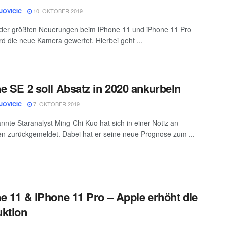
10. OKTOBER 2019
JOVICIC
 der größten Neuerungen beim iPhone 11 und iPhone 11 Pro
rd die neue Kamera gewertet. Hierbei geht ...
e SE 2 soll Absatz in 2020 ankurbeln
7. OKTOBER 2019
JOVICIC
nnte Staranalyst Ming-Chi Kuo hat sich in einer Notiz an
en zurückgemeldet. Dabei hat er seine neue Prognose zum ...
e 11 & iPhone 11 Pro – Apple erhöht die
ktion