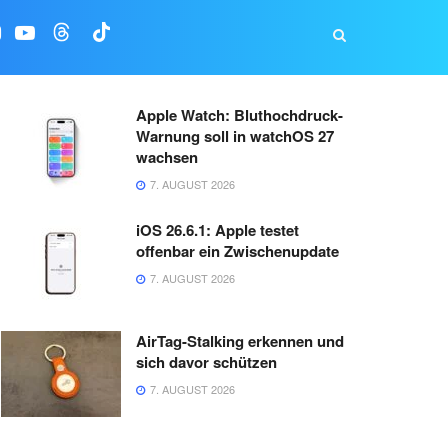
Apple Watch: Bluthochdruck-
Warnung soll in watchOS 27
wachsen
7. AUGUST 2026
iOS 26.6.1: Apple testet
offenbar ein Zwischenupdate
7. AUGUST 2026
AirTag-Stalking erkennen und
sich davor schützen
7. AUGUST 2026