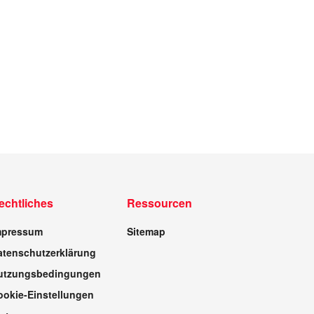
echtliches
Ressourcen
mpressum
Sitemap
atenschutzerklärung
utzungsbedingungen
ookie-Einstellungen