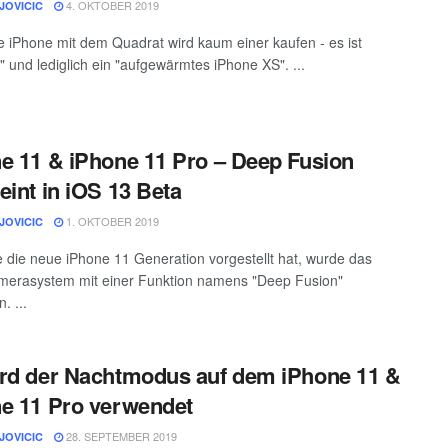
4. OKTOBER 2019
JOVICIC
 iPhone mit dem Quadrat wird kaum einer kaufen - es ist
h" und lediglich ein "aufgewärmtes iPhone XS". ...
e 11 & iPhone 11 Pro – Deep Fusion
eint in iOS 13 Beta
1. OKTOBER 2019
JOVICIC
e die neue iPhone 11 Generation vorgestellt hat, wurde das
erasystem mit einer Funktion namens "Deep Fusion"
. ...
rd der Nachtmodus auf dem iPhone 11 &
e 11 Pro verwendet
28. SEPTEMBER 2019
JOVICIC