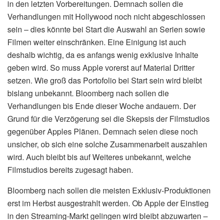
in den letzten Vorbereitungen. Demnach sollen die
Verhandlungen mit Hollywood noch nicht abgeschlossen
sein – dies könnte bei Start die Auswahl an Serien sowie
Filmen weiter einschränken. Eine Einigung ist auch
deshalb wichtig, da es anfangs wenig exklusive Inhalte
geben wird. So muss Apple vorerst auf Material Dritter
setzen. Wie groß das Portofolio bei Start sein wird bleibt
bislang unbekannt. Bloomberg nach sollen die
Verhandlungen bis Ende dieser Woche andauern. Der
Grund für die Verzögerung sei die Skepsis der Filmstudios
gegenüber Apples Plänen. Demnach seien diese noch
unsicher, ob sich eine solche Zusammenarbeit auszahlen
wird. Auch bleibt bis auf Weiteres unbekannt, welche
Filmstudios bereits zugesagt haben.
Bloomberg nach sollen die meisten Exklusiv-Produktionen
erst im Herbst ausgestrahlt werden. Ob Apple der Einstieg
in den Streaming-Markt gelingen wird bleibt abzuwarten –