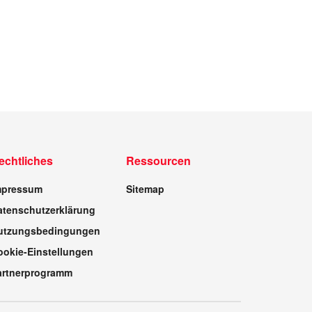
echtliches
Ressourcen
mpressum
Sitemap
atenschutzerklärung
utzungsbedingungen
ookie-Einstellungen
artnerprogramm