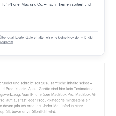
 für iPhone, Mac und Co. – nach Themen sortiert und
Über qualifizierte Käufe erhalten wir eine kleine Provision – für dich
programm
.
gründet und schreibt seit 2018 sämtliche Inhalte selbst –
d Produkttests. Apple-Geräte sind hier kein Testmaterial
tagswerkzeug: Vom iPhone über MacBook Pro, MacBook Air
Pro läuft aus fast jeder Produktkategorie mindestens ein
ele davon jährlich erneuert. Jeder Menüpfad in einer
rüft, bevor er veröffentlicht wird.