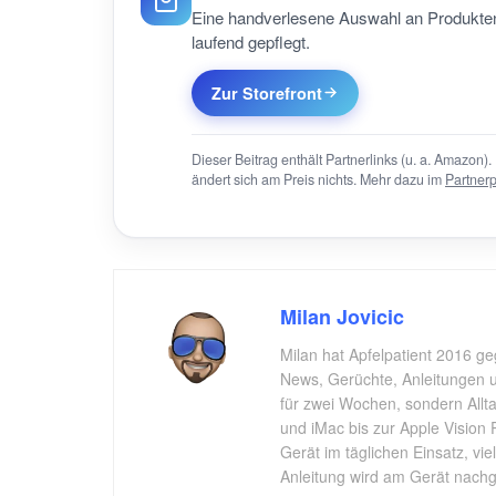
Eine handverlesene Auswahl an Produkten
laufend gepflegt.
Zur Storefront
Dieser Beitrag enthält Partnerlinks (u. a. Amazon). 
ändert sich am Preis nichts. Mehr dazu im
Partner
Milan Jovicic
Milan hat Apfelpatient 2016 ge
News, Gerüchte, Anleitungen un
für zwei Wochen, sondern All
und iMac bis zur Apple Vision 
Gerät im täglichen Einsatz, vi
Anleitung wird am Gerät nachgep