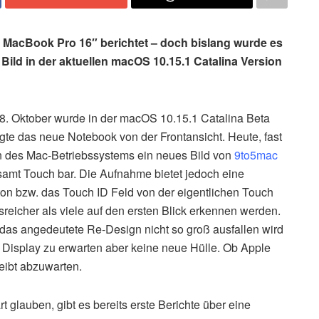
as MacBook Pro 16″ berichtet – doch bislang wurde es
 Bild in der aktuellen macOS 10.15.1 Catalina Version
 18. Oktober wurde in der macOS 10.15.1 Catalina Beta
gte das neue Notebook von der Frontansicht. Heute, fast
on des Mac-Betriebssystems ein neues Bild von
9to5mac
itsamt Touch bar. Die Aufnahme bietet jedoch eine
on bzw. das Touch ID Feld von der eigentlichen Touch
sreicher als viele auf den ersten Blick erkennen werden.
s das angedeutete Re-Design nicht so groß ausfallen wird
s Display zu erwarten aber keine neue Hülle. Ob Apple
leibt abzuwarten.
lauben, gibt es bereits erste Berichte über eine