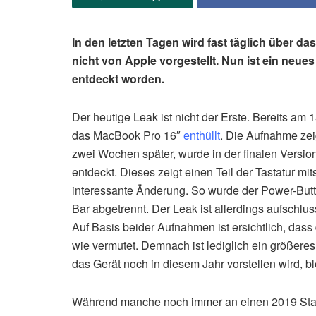
In den letzten Tagen wird fast täglich über d
nicht von Apple vorgestellt. Nun ist ein neues
entdeckt worden.
Der heutige Leak ist nicht der Erste. Bereits am
das MacBook Pro 16″
enthüllt
. Die Aufnahme zei
zwei Wochen später, wurde in der finalen Versi
entdeckt. Dieses zeigt einen Teil der Tastatur m
interessante Änderung. So wurde der Power-Butt
Bar abgetrennt. Der Leak ist allerdings aufschlus
Auf Basis beider Aufnahmen ist ersichtlich, das
wie vermutet. Demnach ist lediglich ein größere
das Gerät noch in diesem Jahr vorstellen wird, b
Während manche noch immer an einen 2019 Start g