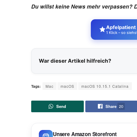
Du willst keine News mehr verpassen? 
Apfelpatient
1 Klick – so sieh
War dieser Artikel hilfreich?
Tags:
Mac
macOS
macOS 10.15.1 Catalina
Send
Share
20
Unsere Amazon Storefront