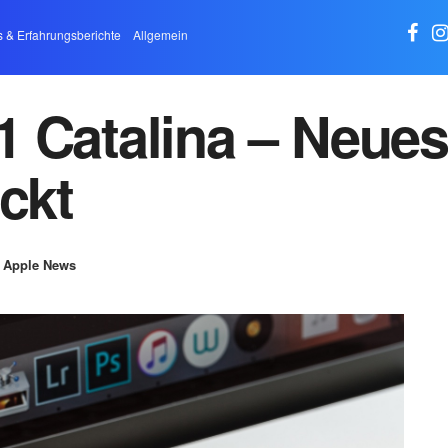
s & Erfahrungsberichte
Allgemein
1 Catalina – Neue
ckt
Apple News