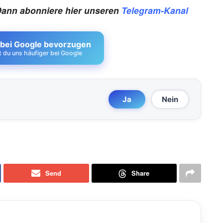
Dann abonniere hier unseren
Telegram-Kanal
 bei Google bevorzugen
st du uns häufiger bei Google
Ja
Nein
Send
Share