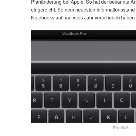
Planänderung bei Apple. So hat der bekannte Ana
eingereicht. Seinem neuesten Informationsstand 
Notebooks auf nächstes Jahr verschoben haben
Bild: 9to5mac