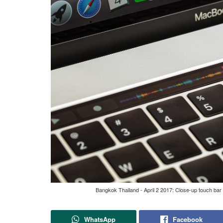
Bangkok Thailand - April 2 2017: Close-up touch ba
WhatsApp
Facebook