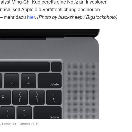
lyst Ming-Chi Kuo bereits eine Notiz an Investoren
nach, soll Apple die Veröffentlichung des neuen
 – mehr dazu
hier
.
(Photo by blackzheep / Bigstockphoto)
 / Leak: 30. Oktober 2019