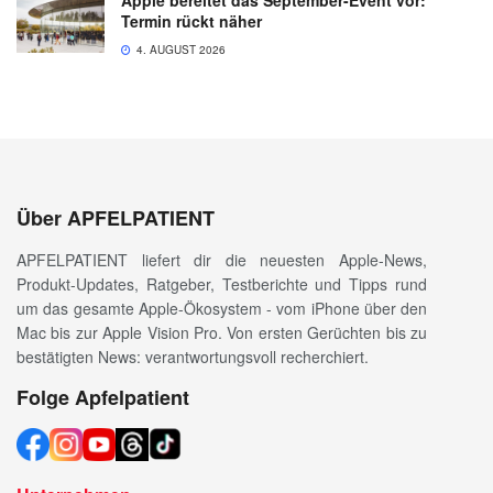
Apple bereitet das September-Event vor:
Termin rückt näher
4. AUGUST 2026
Über APFELPATIENT
APFELPATIENT liefert dir die neuesten Apple-News,
Produkt-Updates, Ratgeber, Testberichte und Tipps rund
um das gesamte Apple-Ökosystem - vom iPhone über den
Mac bis zur Apple Vision Pro. Von ersten Gerüchten bis zu
bestätigten News: verantwortungsvoll recherchiert.
Folge Apfelpatient