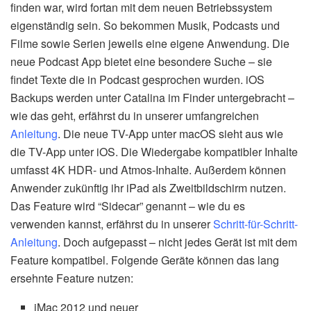
finden war, wird fortan mit dem neuen Betriebssystem
eigenständig sein. So bekommen Musik, Podcasts und
Filme sowie Serien jeweils eine eigene Anwendung. Die
neue Podcast App bietet eine besondere Suche – sie
findet Texte die in Podcast gesprochen wurden. iOS
Backups werden unter Catalina im Finder untergebracht –
wie das geht, erfährst du in unserer umfangreichen
Anleitung
. Die neue TV-App unter macOS sieht aus wie
die TV-App unter iOS. Die Wiedergabe kompatibler Inhalte
umfasst 4K HDR- und Atmos-Inhalte. Außerdem können
Anwender zukünftig ihr iPad als Zweitbildschirm nutzen.
Das Feature wird “Sidecar” genannt – wie du es
verwenden kannst, erfährst du in unserer
Schritt-für-Schritt-
Anleitung
. Doch aufgepasst – nicht jedes Gerät ist mit dem
Feature kompatibel. Folgende Geräte können das lang
ersehnte Feature nutzen:
iMac 2012 und neuer