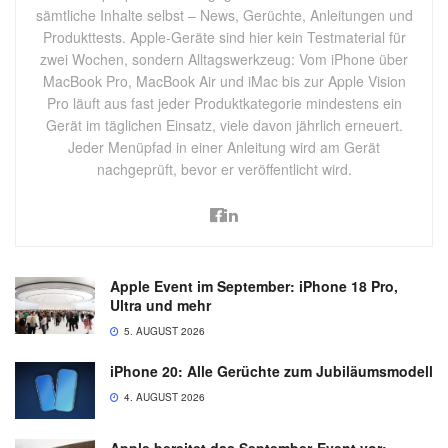
sämtliche Inhalte selbst – News, Gerüchte, Anleitungen und
Produkttests. Apple-Geräte sind hier kein Testmaterial für
zwei Wochen, sondern Alltagswerkzeug: Vom iPhone über
MacBook Pro, MacBook Air und iMac bis zur Apple Vision
Pro läuft aus fast jeder Produktkategorie mindestens ein
Gerät im täglichen Einsatz, viele davon jährlich erneuert.
Jeder Menüpfad in einer Anleitung wird am Gerät
nachgeprüft, bevor er veröffentlicht wird.
Apple Event im September: iPhone 18 Pro,
Ultra und mehr
5. AUGUST 2026
iPhone 20: Alle Gerüchte zum Jubiläumsmodell
4. AUGUST 2026