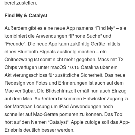
bereitzustellen.
Find My & Catalyst
Außerdem gibt es eine neue App namens “Find My” – sie
kombiniert die Anwendungen “iPhone Suche” und
“Freunde”. Die neue App kann zukünftig Geräte mittels
eines Bluetooth-Signals ausfindig machen – ein
Onlinezwang ist somit nicht mehr gegeben. Macs mit T2-
Chips verfügen unter macOS 10.15 Catalina über ein
Aktivierungsschloss für zusätzliche Sicherheit. Das neue
Redesign von Fotos und Erinnerungen ist auch auf dem
Mac verfügbar. Die Bildschirmzeit erhält nun auch Einzug
auf dem Mac. Außerdem bekommen Entwickler Zugang zu
der Marzipan Lösung um iPad Anwendungen noch
schneller auf Mac-Geräte portieren zu können. Das Tool
hört auf den Namen “Catalyst”. Apple zufolge soll das App-
Erlebnis deutlich besser werden.