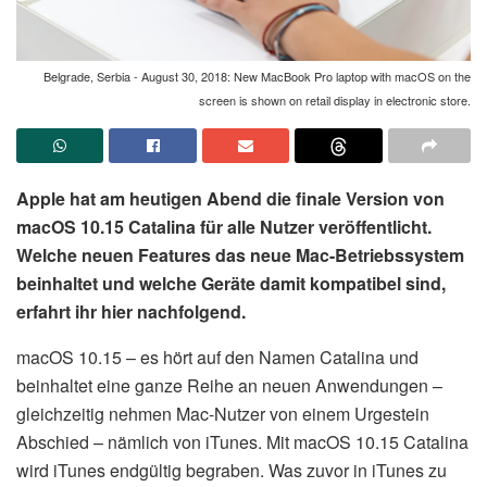
Belgrade, Serbia - August 30, 2018: New MacBook Pro laptop with macOS on the
screen is shown on retail display in electronic store.
Apple hat am heutigen Abend die finale Version von
macOS 10.15 Catalina für alle Nutzer veröffentlicht.
Welche neuen Features das neue Mac-Betriebssystem
beinhaltet und welche Geräte damit kompatibel sind,
erfahrt ihr hier nachfolgend.
macOS 10.15 – es hört auf den Namen Catalina und
beinhaltet eine ganze Reihe an neuen Anwendungen –
gleichzeitig nehmen Mac-Nutzer von einem Urgestein
Abschied – nämlich von iTunes. Mit macOS 10.15 Catalina
wird iTunes endgültig begraben. Was zuvor in iTunes zu