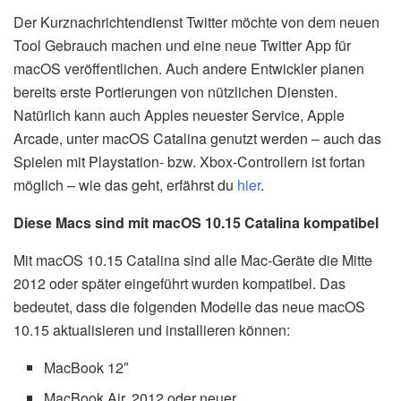
Der Kurznachrichtendienst Twitter möchte von dem neuen
Tool Gebrauch machen und eine neue Twitter App für
macOS veröffentlichen. Auch andere Entwickler planen
bereits erste Portierungen von nützlichen Diensten.
Natürlich kann auch Apples neuester Service, Apple
Arcade, unter macOS Catalina genutzt werden – auch das
Spielen mit Playstation- bzw. Xbox-Controllern ist fortan
möglich – wie das geht, erfährst du
hier
.
Diese Macs sind mit macOS 10.15 Catalina kompatibel
Mit macOS 10.15 Catalina sind alle Mac-Geräte die Mitte
2012 oder später eingeführt wurden kompatibel. Das
bedeutet, dass die folgenden Modelle das neue macOS
10.15 aktualisieren und installieren können:
MacBook 12″
MacBook Air, 2012 oder neuer