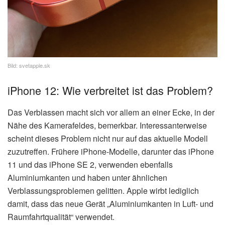
Bild: svetapple.sk
iPhone 12: Wie verbreitet ist das Problem?
Das Verblassen macht sich vor allem an einer Ecke, in der
Nähe des Kamerafeldes, bemerkbar. Interessanterweise
scheint dieses Problem nicht nur auf das aktuelle Modell
zuzutreffen. Frühere iPhone-Modelle, darunter das iPhone
11 und das iPhone SE 2, verwenden ebenfalls
Aluminiumkanten und haben unter ähnlichen
Verblassungsproblemen gelitten. Apple wirbt lediglich
damit, dass das neue Gerät „Aluminiumkanten in Luft- und
Raumfahrtqualität“ verwendet.