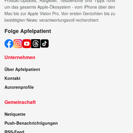
Produkt-Updates, Ratgeber, Testberichte und Tipps rund
um das gesamte Apple-Ökosystem - vom iPhone über den
Mac bis zur Apple Vision Pro. Von ersten Gerüchten bis zu
bestätigten News: verantwortungsvoll recherchiert.
Folge Apfelpatient
Unternehmen
Über Apfelpatient
Kontakt
Autorenprofile
Gemeinschaft
Netiquette
Push-Benachrichtigungen
RSS-Feed