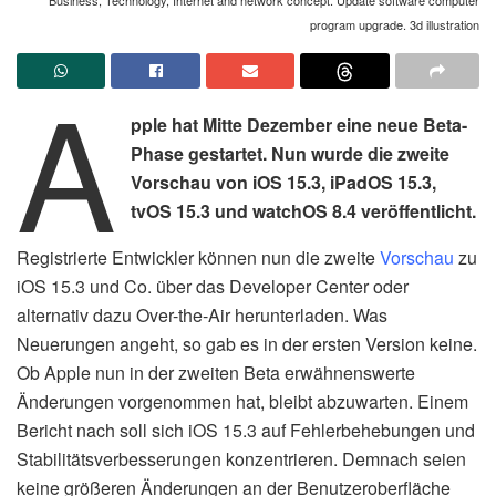
program upgrade. 3d illustration
A
pple hat Mitte Dezember eine neue Beta-
Phase gestartet. Nun wurde die zweite
Vorschau von iOS 15.3, iPadOS 15.3,
tvOS 15.3 und watchOS 8.4 veröffentlicht.
Registrierte Entwickler können nun die zweite
Vorschau
zu
iOS 15.3 und Co. über das Developer Center oder
alternativ dazu Over-the-Air herunterladen. Was
Neuerungen angeht, so gab es in der ersten Version keine.
Ob Apple nun in der zweiten Beta erwähnenswerte
Änderungen vorgenommen hat, bleibt abzuwarten. Einem
Bericht nach soll sich iOS 15.3 auf Fehlerbehebungen und
Stabilitätsverbesserungen konzentrieren. Demnach seien
keine größeren Änderungen an der Benutzeroberfläche