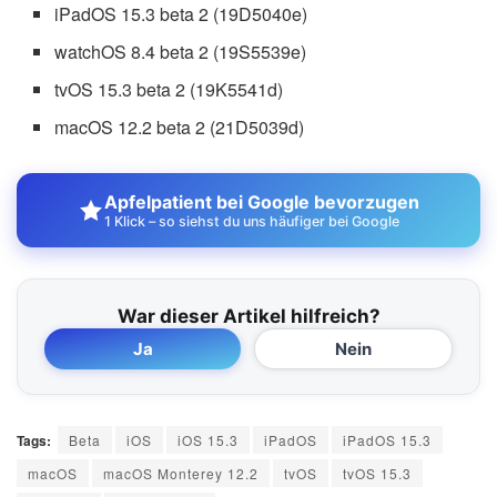
iPadOS 15.3 beta 2 (19D5040e)
watchOS 8.4 beta 2 (19S5539e)
tvOS 15.3 beta 2 (19K5541d)
macOS 12.2 beta 2 (21D5039d)
Apfelpatient bei Google bevorzugen
1 Klick – so siehst du uns häufiger bei Google
War dieser Artikel hilfreich?
Ja
Nein
Tags:
Beta
iOS
iOS 15.3
iPadOS
iPadOS 15.3
macOS
macOS Monterey 12.2
tvOS
tvOS 15.3