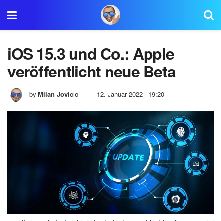
iOS 15.3 und Co.: Apple
veröffentlicht neue Beta
by
Milan Jovicic
12. Januar 2022 - 19:20
Business, Technology, Internet and network concept. Update software computer