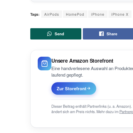
Tags:
AirPods
HomePod
iPhone
iPhone X
Send
Share
Unsere Amazon Storefront
Eine handverlesene Auswahl an Produkten
laufend gepflegt.
Zur Storefront
Dieser Beitrag enthält Partnerlinks (u. a. Amazon). 
ändert sich am Preis nichts. Mehr dazu im
Partner