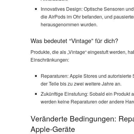
Innovatives Design: Optische Sensoren un
die AirPods im Ohr befanden, und pausiert
herausgenommen wurden.
Was bedeutet “Vintage” für dich?
Produkte, die als „Vintage“ eingestuft werden, h
Einschränkungen:
Reparaturen: Apple Stores und autorisierte 
der Teile bis zu zwei weitere Jahre an.
Zukünftige Einstufung: Sobald ein Produkt al
werden keine Reparaturen oder andere Har
Veränderte Bedingungen: Repa
Apple-Geräte