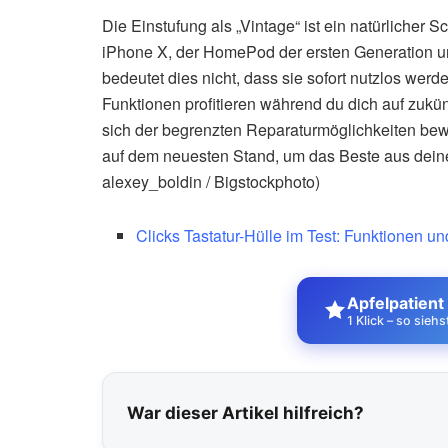
Die Einstufung als „Vintage“ ist ein natürlicher
iPhone X, der HomePod der ersten Generation und 
bedeutet dies nicht, dass sie sofort nutzlos wer
Funktionen profitieren während du dich auf zukün
sich der begrenzten Reparaturmöglichkeiten bew
auf dem neuesten Stand, um das Beste aus dein
alexey_boldin / Bigstockphoto)
Clicks Tastatur-Hülle im Test: Funktionen un
Apfelpatient
1 Klick – so sieh
War dieser Artikel hilfreich?