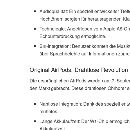
Audioqualität: Ein speziell entwickelter Ti
Hochtönern sorgten für herausragenden Kla
Technologie: Angetrieben vom Apple A8-Chi
Echounterdrückung ermöglichte.
Siri-Integration: Benutzer konnten die Mus
über Sprachbefehle auf Informationen zugre
Original AirPods: Drahtlose Revolution
Die ursprünglichen AirPods wurden am 7. Sept
den Markt gebracht. Diese drahtlosen Ohrhörer 
Nahtlose Integration: Dank des speziell en
mühelos.
Lange Akkulaufzeit: Der W1-Chip ermöglichte
Akkulaufzeit.