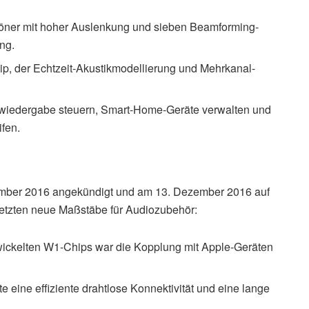
eftöner mit hoher Auslenkung und sieben Beamforming-
ng.
p, der Echtzeit-Akustikmodellierung und Mehrkanal-
ikwiedergabe steuern, Smart-Home-Geräte verwalten und
ifen.
ember 2016 angekündigt und am 13. Dezember 2016 auf
setzten neue Maßstäbe für Audiozubehör:
twickelten W1-Chips war die Kopplung mit Apple-Geräten
 eine effiziente drahtlose Konnektivität und eine lange