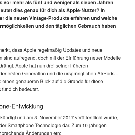
s vor mehr als fünf und weniger als sieben Jahren
eutet dies genau für dich als Apple-Nutzer? In
ber die neuen Vintage-Produkte erfahren und welche
rmöglichkeiten und den täglichen Gebrauch haben
bemerkt, dass Apple regelmäßig Updates und neue
en sind aufregend, doch mit der Einführung neuer Modelle
drängt. Apple hat nun drei seiner früheren
er ersten Generation und die ursprünglichen AirPods –
s einen genaueren Blick auf die Gründe für diese
für dich bedeutet.
hone-Entwicklung
ündigt und am 3. November 2017 veröffentlicht wurde,
 der Smartphone-Technologie dar. Zum 10-jährigen
hnbrechende Änderungen ein: