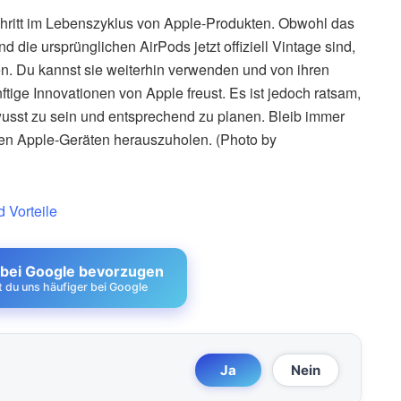
 Schritt im Lebenszyklus von Apple-Produkten. Obwohl das
die ursprünglichen AirPods jetzt offiziell Vintage sind,
den. Du kannst sie weiterhin verwenden und von ihren
ftige Innovationen von Apple freust. Es ist jedoch ratsam,
usst zu sein und entsprechend zu planen. Bleib immer
en Apple-Geräten herauszuholen. (Photo by
d Vorteile
 bei Google bevorzugen
st du uns häufiger bei Google
Ja
Nein