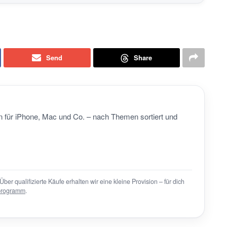
Send
Share
 für iPhone, Mac und Co. – nach Themen sortiert und
Über qualifizierte Käufe erhalten wir eine kleine Provision – für dich
programm
.