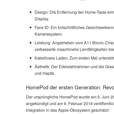
Design: Die Entfernung der Home-Taste erm
Display.
Face ID: Ein fortschrittliches Gesichtserke
Kamerasystem.
Leistung: Angetrieben vom A11 Bionic-Chip 
verbesserte maschinelle Lernfähigkeiten bie
Kabelloses Laden: Zum ersten Mal unterstü
Ästhetik: Der Edelstahlrahmen und die Glas
und Haptik.
HomePod der ersten Generation: Revo
Der ursprüngliche HomePod wurde am 5. Juni 
angekündigt und am 9. Februar 2018 veröffentlich
Integration in das Apple-Ökosystem geschätzt: