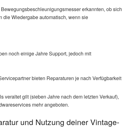
d Bewegungsbeschleunigungsmesser erkannten, ob sich
en die Wiedergabe automatisch, wenn sie
aben noch einige Jahre Support, jedoch mit
Servicepartner bieten Reparaturen je nach Verfügbarkeit
s veraltet gilt (sieben Jahre nach dem letzten Verkauf),
dwareservices mehr angeboten.
ratur und Nutzung deiner Vintage-