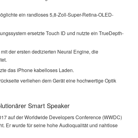
öglichte ein randloses 5,8-Zoll-Super-Retina-OLED-
nnungssystem ersetzte Touch ID und nutzte ein TrueDepth-
mit der ersten dedizierten Neural Engine, die
tet.
tzte das iPhone kabelloses Laden.
rückseite verliehen dem Gerät eine hochwertige Optik
lutionärer Smart Speaker
2017 auf der Worldwide Developers Conference (WWDC)
t. Er wurde für seine hohe Audioqualität und nahtlose