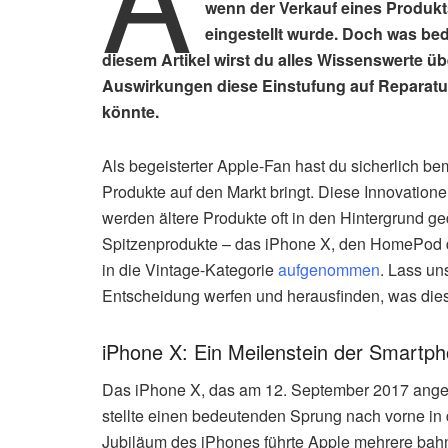
wenn der Verkauf eines Produkt
eingestellt wurde. Doch was bed
diesem Artikel wirst du alles Wissenswerte ü
Auswirkungen diese Einstufung auf Reparatu
könnte.
Als begeisterter Apple-Fan hast du sicherlich 
Produkte auf den Markt bringt. Diese Innovation
werden ältere Produkte oft in den Hintergrund ge
Spitzenprodukte – das iPhone X, den HomePod d
in die Vintage-Kategorie
aufgenommen
. Lass un
Entscheidung werfen und herausfinden, was dies 
iPhone X: Ein Meilenstein der Smartp
Das iPhone X, das am 12. September 2017 angek
stellte einen bedeutenden Sprung nach vorne in
Jubiläum des iPhones führte Apple mehrere ba