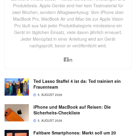
Produkttests. Apple-Geräte sind hier kein Testmaterial für
zwei Wochen, sondern Alltagswerkzeug: Vom iPhone über
MacBook Pro, MacBook Air und iMac bis zur Apple Vision
Pro läuft aus fast jeder Produktkategorie mindestens ein
Gerät im täglichen Einsatz, viele davon jährlich erneuert.
Jeder Menüpfad in einer Anleitung wird am Gerät
nachgeprüft, bevor er veröffentlicht wird.
Ted Lasso Staffel 4 ist da: Ted trainiert ein
Frauenteam
5. AUGUST 2026
iPhone und MacBook auf Reisen: Die
Sicherheits-Checkliste
5. AUGUST 2026
Faltbare Smartphones: Markt soll um 20