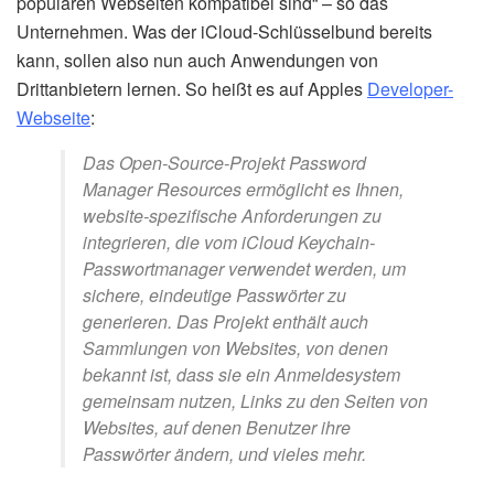
populären Webseiten kompatibel sind“ – so das
Unternehmen. Was der iCloud-Schlüsselbund bereits
kann, sollen also nun auch Anwendungen von
Drittanbietern lernen. So heißt es auf Apples
Developer-
Webseite
:
Das Open-Source-Projekt Password
Manager Resources ermöglicht es Ihnen,
website-spezifische Anforderungen zu
integrieren, die vom iCloud Keychain-
Passwortmanager verwendet werden, um
sichere, eindeutige Passwörter zu
generieren. Das Projekt enthält auch
Sammlungen von Websites, von denen
bekannt ist, dass sie ein Anmeldesystem
gemeinsam nutzen, Links zu den Seiten von
Websites, auf denen Benutzer ihre
Passwörter ändern, und vieles mehr.