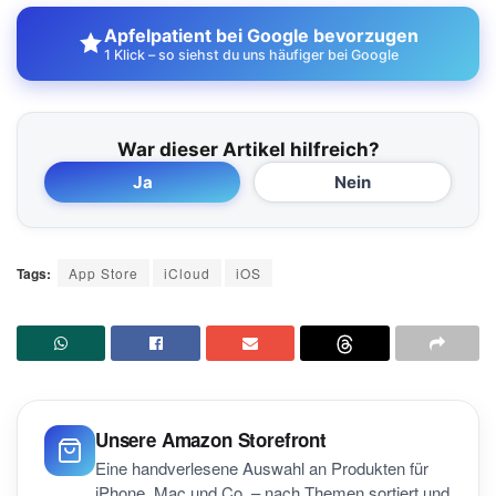
Apfelpatient bei Google bevorzugen
1 Klick – so siehst du uns häufiger bei Google
War dieser Artikel hilfreich?
Ja
Nein
Tags:
App Store
iCloud
iOS
Unsere Amazon Storefront
Eine handverlesene Auswahl an Produkten für
iPhone, Mac und Co. – nach Themen sortiert und