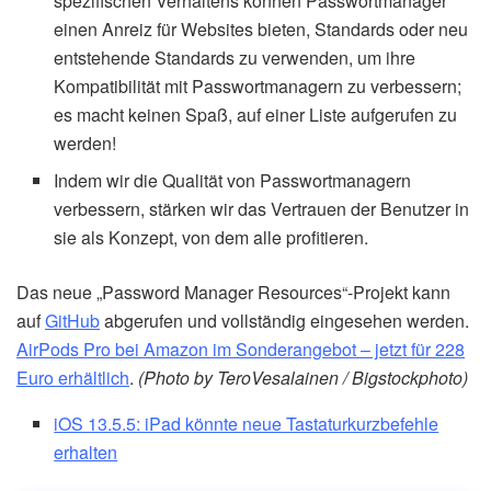
spezifischen Verhaltens können Passwortmanager
einen Anreiz für Websites bieten, Standards oder neu
entstehende Standards zu verwenden, um ihre
Kompatibilität mit Passwortmanagern zu verbessern;
es macht keinen Spaß, auf einer Liste aufgerufen zu
werden!
Indem wir die Qualität von Passwortmanagern
verbessern, stärken wir das Vertrauen der Benutzer in
sie als Konzept, von dem alle profitieren.
Das neue „Password Manager Resources“-Projekt kann
auf
GitHub
abgerufen und vollständig eingesehen werden.
AirPods Pro bei Amazon im Sonderangebot – jetzt für 228
Euro erhältlich
.
(Photo by TeroVesalainen / Bigstockphoto)
iOS 13.5.5: iPad könnte neue Tastaturkurzbefehle
erhalten