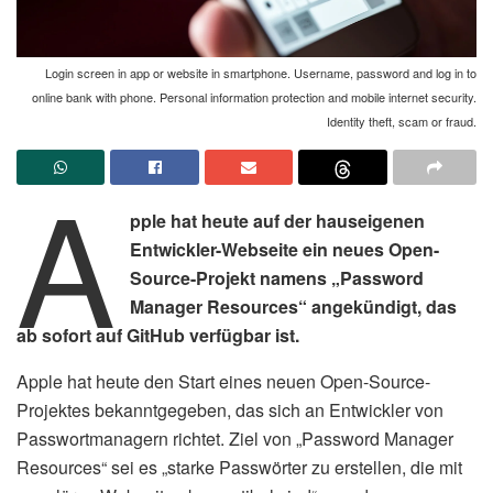
Login screen in app or website in smartphone. Username, password and log in to
online bank with phone. Personal information protection and mobile internet security.
Identity theft, scam or fraud.
A
pple hat heute auf der hauseigenen
Entwickler-Webseite ein neues Open-
Source-Projekt namens „Password
Manager Resources“ angekündigt, das
ab sofort auf GitHub verfügbar ist.
Apple hat heute den Start eines neuen Open-Source-
Projektes bekanntgegeben, das sich an Entwickler von
Passwortmanagern richtet. Ziel von „Password Manager
Resources“ sei es „starke Passwörter zu erstellen, die mit