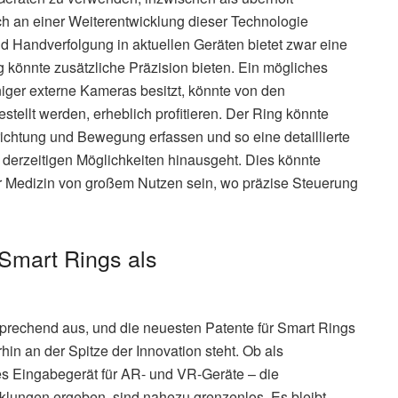
 an einer Weiterentwicklung dieser Technologie
nd Handverfolgung in aktuellen Geräten bietet zwar eine
 könnte zusätzliche Präzision bieten. Ein mögliches
ger externe Kameras besitzt, könnte von den
stellt werden, erheblich profitieren. Der Ring könnte
richtung und Bewegung erfassen und so eine detaillierte
 derzeitigen Möglichkeiten hinausgeht. Dies könnte
er Medizin von großem Nutzen sein, wo präzise Steuerung
 Smart Rings als
sprechend aus, und die neuesten Patente für Smart Rings
hin an der Spitze der Innovation steht. Ob als
s Eingabegerät für AR- und VR-Geräte – die
klungen ergeben, sind nahezu grenzenlos. Es bleibt