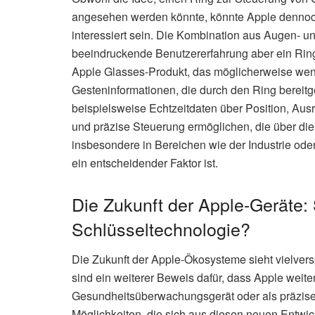
angesehen werden könnte, könnte Apple dennoch
interessiert sein. Die Kombination aus Augen- u
beeindruckende Benutzererfahrung aber ein Ring
Apple Glasses-Produkt, das möglicherweise weni
Gesteninformationen, die durch den Ring bereitge
beispielsweise Echtzeitdaten über Position, Aus
und präzise Steuerung ermöglichen, die über die
insbesondere in Bereichen wie der Industrie od
ein entscheidender Faktor ist.
Die Zukunft der Apple-Geräte:
Schlüsseltechnologie?
Die Zukunft der Apple-Ökosysteme sieht vielver
sind ein weiterer Beweis dafür, dass Apple weiter
Gesundheitsüberwachungsgerät oder als präzise
Möglichkeiten, die sich aus diesen neuen Entwic