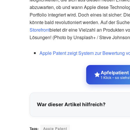
abzuwarten, ob und wann Apple diese Technologi
Portfolio integriert wird. Doch eines ist sicher: 
könnte bald revolutioniert werden. Auf der Suc
Storefront
bietet dir eine Vielzahl an Produkten 
Lösungen! (Photo by Unsplash+ / Steve Johnson
Apple Patent zeigt System zur Bewertung 
Apfelpatient
1 Klick – so sieh
War dieser Artikel hilfreich?
Tags:
Apple Patent