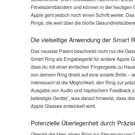
Fitnessarmbändern und können in der heutigen G
Apple geht jedoch noch einen Schritt weiter. Da
Rings, die weit über die bloße Gesundheitsübe
Die vielseitige Anwendung der Smart R
Das neueste Patent beschreibt nicht nur die Ge
Smart Ring als Eingabegerät für andere Apple-G
dass du mit einer einfachen Fingergeste zu Haus
von deinem Ring direkt auf eine smarte Brille –
interessant ist die Möglichkeit, den Ring zur pr
Ausgabe von Audio und haptischem Feedback zu n
befestigte Geräte”, was darauf hinweist, dass die
Apple Glasses entwickelt wird.
Potenzielle Überlegenheit durch Präzis
Obwohl die Idee, einen Ring zur Steuerung von 