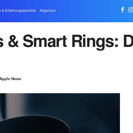
s & Erfahrungsberichte
Allgemein
 & Smart Rings: D
Apple News