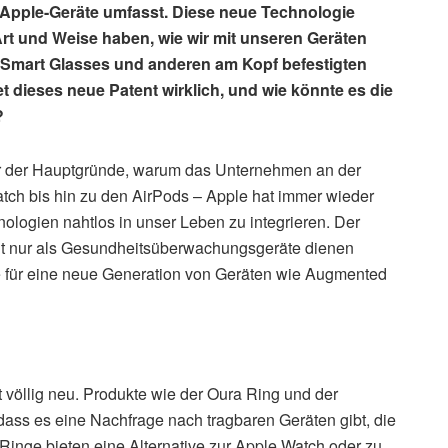
 Apple-Geräte umfasst. Diese neue Technologie
rt und Weise haben, wie wir mit unseren Geräten
t Smart Glasses und anderen am Kopf befestigten
t dieses neue Patent wirklich, und wie könnte es die
?
iner der Hauptgründe, warum das Unternehmen an der
atch bis hin zu den AirPods – Apple hat immer wieder
logien nahtlos in unser Leben zu integrieren. Der
icht nur als Gesundheitsüberwachungsgeräte dienen
 für eine neue Generation von Geräten wie Augmented
 völlig neu. Produkte wie der Oura Ring und der
ss es eine Nachfrage nach tragbaren Geräten gibt, die
inge bieten eine Alternative zur Apple Watch oder zu