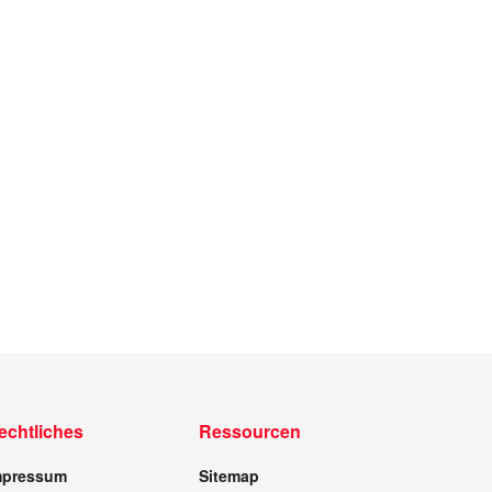
echtliches
Ressourcen
mpressum
Sitemap