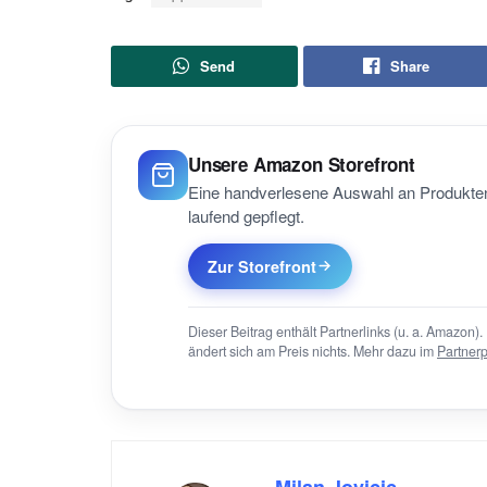
Send
Share
Unsere Amazon Storefront
Eine handverlesene Auswahl an Produkten
laufend gepflegt.
Zur Storefront
Dieser Beitrag enthält Partnerlinks (u. a. Amazon). 
ändert sich am Preis nichts. Mehr dazu im
Partner
Milan Jovicic