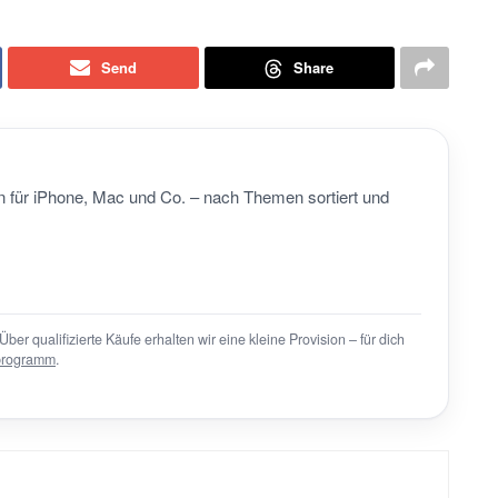
Send
Share
 für iPhone, Mac und Co. – nach Themen sortiert und
Über qualifizierte Käufe erhalten wir eine kleine Provision – für dich
programm
.