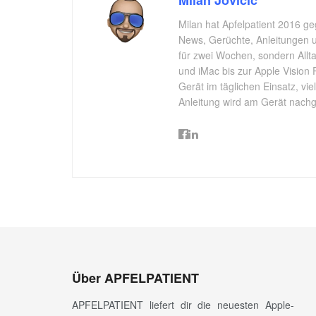
Milan hat Apfelpatient 2016 ge
News, Gerüchte, Anleitungen un
für zwei Wochen, sondern All
und iMac bis zur Apple Vision 
Gerät im täglichen Einsatz, vi
Anleitung wird am Gerät nachgep
Über APFELPATIENT
APFELPATIENT liefert dir die neuesten Apple-