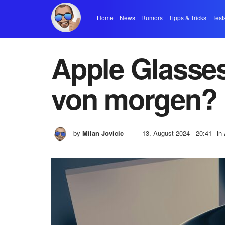
Home
News
Rumors
Tipps & Tricks
Test
Apple Glasses
von morgen?
by
Milan Jovicic
13. August 2024 - 20:41
in