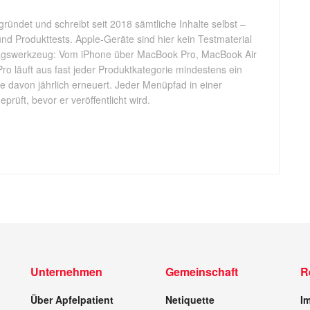
gründet und schreibt seit 2018 sämtliche Inhalte selbst –
d Produkttests. Apple-Geräte sind hier kein Testmaterial
tagswerkzeug: Vom iPhone über MacBook Pro, MacBook Air
Pro läuft aus fast jeder Produktkategorie mindestens ein
ele davon jährlich erneuert. Jeder Menüpfad in einer
rüft, bevor er veröffentlicht wird.
Unternehmen
Gemeinschaft
R
Über Apfelpatient
Netiquette
I