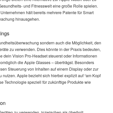
esundheits- und Fitnesswelt eine große Rolle spielen.
s Unternehmen hält bereits mehrere Patente für Smart
rwachung hinausgehen.
ings
sundheitsüberwachung sondern auch die Möglichkeit, den
eräte zu verwenden. Dies könnte in der Praxis bedeuten,
e dein Vision Pro-Headset steuerst oder Informationen
 womöglich die Apple Glasses – überträgst. Besonders
äzisen Steuerung von Inhalten auf einem Display oder zur
utzen. Apple bezieht sich hierbei explizit auf “am Kopf
se Technologie speziell für zukünftige Produkte wie
ion
Geräten zu verwenden, inzwischen als überholt