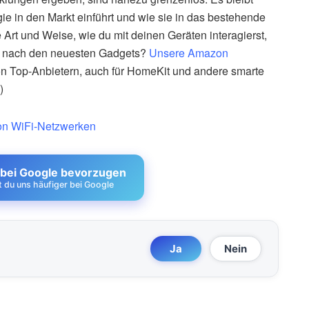
e in den Markt einführt und wie sie in das bestehende
Die Art und Weise, wie du mit deinen Geräten interagierst,
he nach den neuesten Gadgets?
Unsere Amazon
von Top-Anbietern, auch für HomeKit und andere smarte
)
von WiFi-Netzwerken
 bei Google bevorzugen
st du uns häufiger bei Google
Ja
Nein