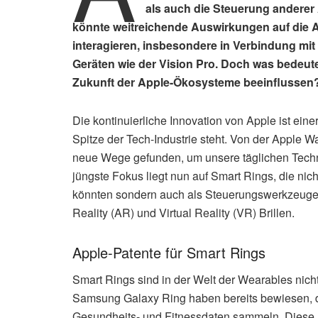
als auch die Steuerung anderer
könnte weitreichende Auswirkungen auf die A
interagieren, insbesondere in Verbindung mi
Geräten wie der Vision Pro. Doch was bedeute
Zukunft der Apple-Ökosysteme beeinflussen
Die kontinuierliche Innovation von Apple ist e
Spitze der Tech-Industrie steht. Von der Apple W
neue Wege gefunden, um unsere täglichen Techno
jüngste Fokus liegt nun auf Smart Rings, die n
könnten sondern auch als Steuerungswerkzeuge
Reality (AR) und Virtual Reality (VR) Brillen.
Apple-Patente für Smart Rings
Smart Rings sind in der Welt der Wearables nicht
Samsung Galaxy Ring haben bereits bewiesen, da
Gesundheits- und Fitnessdaten sammeln. Diese R