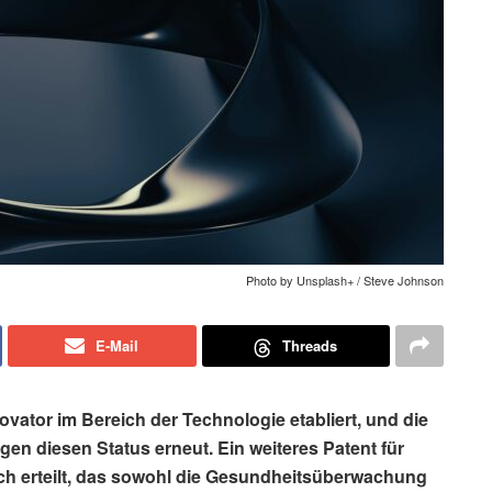
Photo by Unsplash+ / Steve Johnson
E-Mail
Threads
novator im Bereich der Technologie etabliert, und die
en diesen Status erneut. Ein weiteres Patent für
ch erteilt, das sowohl die Gesundheitsüberwachung