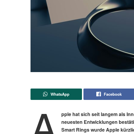
WhatsApp
Facebook
A
pple hat sich seit langem als In
neuesten Entwicklungen bestätig
Smart Rings wurde Apple kürzli