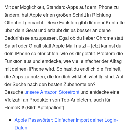
Mit der Möglichkeit, Standard-Apps auf dem iPhone zu
ändern, hat Apple einen großen Schritt in Richtung
Offenheit gemacht. Diese Funktion gibt dir mehr Kontrolle
über dein Gerät und erlaubt dir, es besser an deine
Bedürfnisse anzupassen. Egal ob du lieber Chrome statt
Safari oder Gmail statt Apple Mail nutzt – jetzt kannst du
dein iPhone so einrichten, wie es dir gefällt. Probiere die
Funktion aus und entdecke, wie viel einfacher der Alltag
mit deinem iPhone wird. So hast du endlich die Freiheit,
die Apps zu nutzen, die für dich wirklich wichtig sind. Auf
der Suche nach den besten Zubehörteilen?
Besuche
unsere Amazon Storefront
und entdecke eine
Vielzahl an Produkten von Top-Anbietern, auch für
HomeKit! (Bild: Apfelpatient)
Apple Passwörter: Einfacher Import deiner Login-
Daten