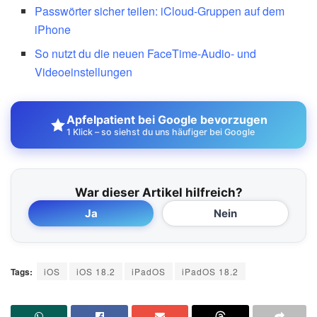
Passwörter sicher teilen: iCloud-Gruppen auf dem
iPhone
So nutzt du die neuen FaceTime-Audio- und
Videoeinstellungen
Apfelpatient bei Google bevorzugen
1 Klick – so siehst du uns häufiger bei Google
War dieser Artikel hilfreich?
Ja
Nein
Tags:
iOS
iOS 18.2
iPadOS
iPadOS 18.2