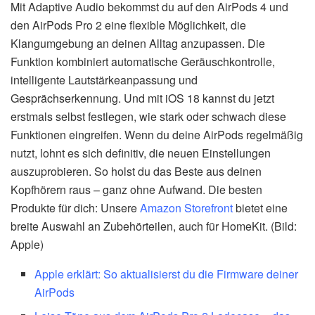
Mit Adaptive Audio bekommst du auf den AirPods 4 und
den AirPods Pro 2 eine flexible Möglichkeit, die
Klangumgebung an deinen Alltag anzupassen. Die
Funktion kombiniert automatische Geräuschkontrolle,
intelligente Lautstärkeanpassung und
Gesprächserkennung. Und mit iOS 18 kannst du jetzt
erstmals selbst festlegen, wie stark oder schwach diese
Funktionen eingreifen. Wenn du deine AirPods regelmäßig
nutzt, lohnt es sich definitiv, die neuen Einstellungen
auszuprobieren. So holst du das Beste aus deinen
Kopfhörern raus – ganz ohne Aufwand. Die besten
Produkte für dich: Unsere
Amazon Storefront
bietet eine
breite Auswahl an Zubehörteilen, auch für HomeKit. (Bild:
Apple)
Apple erklärt: So aktualisierst du die Firmware deiner
AirPods