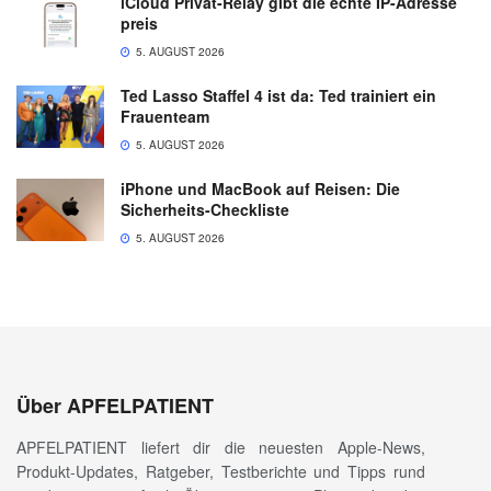
iCloud Privat-Relay gibt die echte IP-Adresse
preis
5. AUGUST 2026
Ted Lasso Staffel 4 ist da: Ted trainiert ein
Frauenteam
5. AUGUST 2026
iPhone und MacBook auf Reisen: Die
Sicherheits-Checkliste
5. AUGUST 2026
Über APFELPATIENT
APFELPATIENT liefert dir die neuesten Apple-News,
Produkt-Updates, Ratgeber, Testberichte und Tipps rund