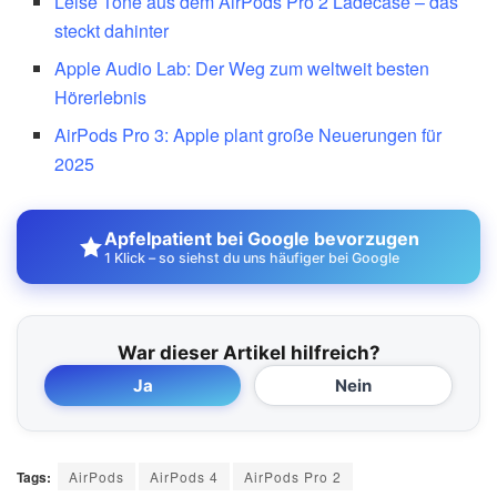
Leise Töne aus dem AirPods Pro 2 Ladecase – das
steckt dahinter
Apple Audio Lab: Der Weg zum weltweit besten
Hörerlebnis
AirPods Pro 3: Apple plant große Neuerungen für
2025
Apfelpatient bei Google bevorzugen
1 Klick – so siehst du uns häufiger bei Google
War dieser Artikel hilfreich?
Ja
Nein
Tags:
AirPods
AirPods 4
AirPods Pro 2