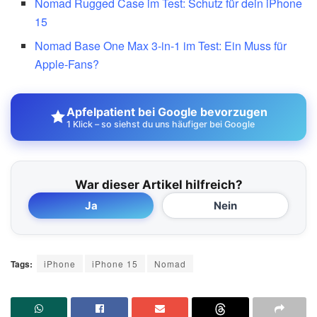
Nomad Rugged Case im Test: Schutz für dein iPhone
15
Nomad Base One Max 3-in-1 im Test: Ein Muss für
Apple-Fans?
Apfelpatient bei Google bevorzugen
1 Klick – so siehst du uns häufiger bei Google
War dieser Artikel hilfreich?
Ja
Nein
Tags:
iPhone
iPhone 15
Nomad