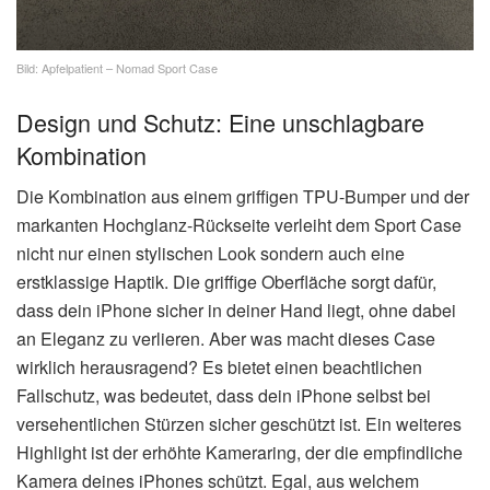
Bild: Apfelpatient – Nomad Sport Case
Design und Schutz: Eine unschlagbare
Kombination
Die Kombination aus einem griffigen TPU-Bumper und der
markanten Hochglanz-Rückseite verleiht dem Sport Case
nicht nur einen stylischen Look sondern auch eine
erstklassige Haptik. Die griffige Oberfläche sorgt dafür,
dass dein iPhone sicher in deiner Hand liegt, ohne dabei
an Eleganz zu verlieren. Aber was macht dieses Case
wirklich herausragend? Es bietet einen beachtlichen
Fallschutz, was bedeutet, dass dein iPhone selbst bei
versehentlichen Stürzen sicher geschützt ist. Ein weiteres
Highlight ist der erhöhte Kameraring, der die empfindliche
Kamera deines iPhones schützt. Egal, aus welchem