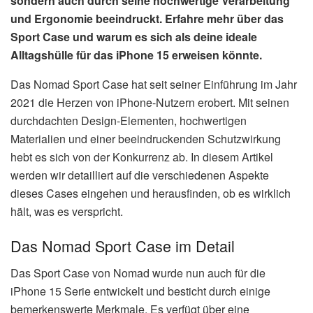
sondern auch durch seine hochwertige Verarbeitung
und Ergonomie beeindruckt. Erfahre mehr über das
Sport Case und warum es sich als deine ideale
Alltagshülle für das iPhone 15 erweisen könnte.
Das Nomad Sport Case hat seit seiner Einführung im Jahr
2021 die Herzen von iPhone-Nutzern erobert. Mit seinen
durchdachten Design-Elementen, hochwertigen
Materialien und einer beeindruckenden Schutzwirkung
hebt es sich von der Konkurrenz ab. In diesem Artikel
werden wir detailliert auf die verschiedenen Aspekte
dieses Cases eingehen und herausfinden, ob es wirklich
hält, was es verspricht.
Das Nomad Sport Case im Detail
Das Sport Case von Nomad wurde nun auch für die
iPhone 15 Serie entwickelt und besticht durch einige
bemerkenswerte Merkmale. Es verfügt über eine