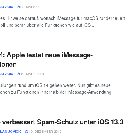
23. MAI 2020
JOVICIC
 es Hinweise darauf, wonach iMessage für macOS runderneuert
oll und somit über alle Funktionen wie auf iOS ...
4: Apple testet neue iMessage-
ionen
10. MÄRZ 2020
JOVICIC
üllungen rund um iOS 14 gehen weiter. Nun gibt es neue
ionen zu Funktionen innerhalb der iMessage-Anwendung.
 verbessert Spam-Schutz unter iOS 13.3
10. DEZEMBER 2019
ILAN JOVICIC