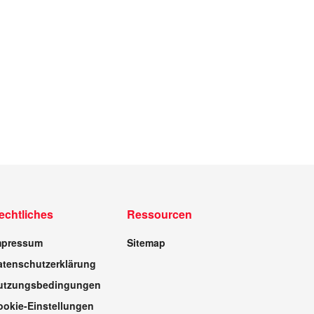
echtliches
Ressourcen
mpressum
Sitemap
atenschutzerklärung
utzungsbedingungen
ookie-Einstellungen