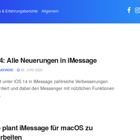
s & Erfahrungsberichte
Allgemein
4: Alle Neuerungen in iMessage
26. JUNI 2020
JOVICIC
t unter iOS 14 in iMessage zahlreiche Verbesserungen
tiert und dabei den Messenger mit nützlichen Funktionen
.
 plant iMessage für macOS zu
rbeiten