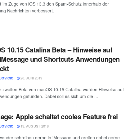
t im Zuge von iOS 13.3 den Spam-Schutz innerhalb der
g Nachrichten verbessert.
 10.15 Catalina Beta – Hinweise auf
 iMessage und Shortcuts Anwendungen
ckt
20. JUNI 2019
JOVICIC
r zweiten Beta von macOS 10.15 Catalina wurden Hinweise auf
endungen gefunden. Dabei soll es sich um die ...
age: Apple schaltet cooles Feature frei
13. AUGUST 2018
JOVICIC
wender schreiben gerne in iMessage und greifen dabei gerne