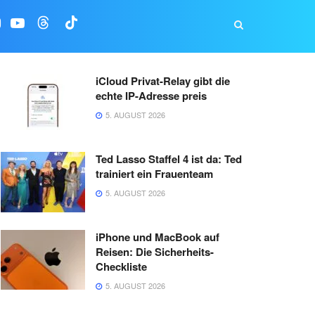
iCloud Privat-Relay gibt die
echte IP-Adresse preis
5. AUGUST 2026
Ted Lasso Staffel 4 ist da: Ted
trainiert ein Frauenteam
5. AUGUST 2026
iPhone und MacBook auf
Reisen: Die Sicherheits-
Checkliste
5. AUGUST 2026