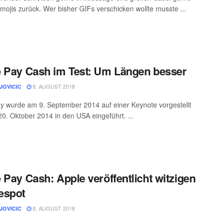
Emojis zurück. Wer bisher GIFs verschicken wollte musste ...
 Pay Cash im Test: Um Längen besser
8. AUGUST 2018
JOVICIC
y wurde am 9. September 2014 auf einer Keynote vorgestellt
0. Oktober 2014 in den USA eingeführt. ...
 Pay Cash: Apple veröffentlicht witzigen
espot
8. AUGUST 2018
JOVICIC