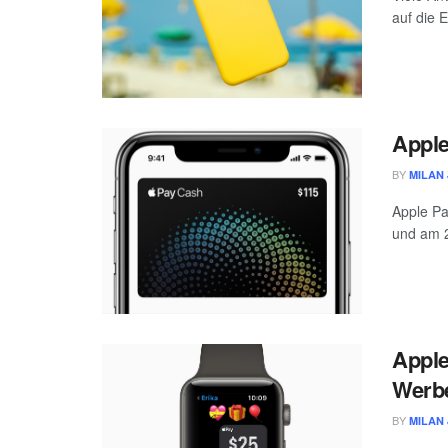
auf die 
Apple
BY
MILAN 
Apple Pa
und am 2
Apple
Werb
BY
MILAN 