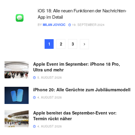
iOS 18: Alle neuen Funktionen der Nachrichten-
App im Detail
BY
MILAN JOVICIC
19. SEPTEMBER 2024
1
2
3
Apple Event im September: iPhone 18 Pro,
Ultra und mehr
5. AUGUST 2026
iPhone 20: Alle Gerüchte zum Jubiläumsmodell
4. AUGUST 2026
Apple bereitet das September-Event vor:
Termin rückt näher
4. AUGUST 2026