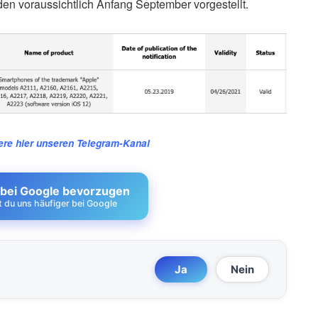
en voraussichtlich Anfang September vorgestellt.
re hier unseren Telegram-Kanal
 bei Google bevorzugen
st du uns häufiger bei Google
Ja
Nein