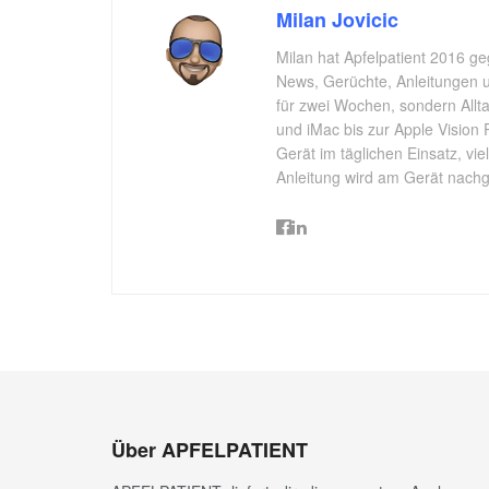
Milan Jovicic
Milan hat Apfelpatient 2016 ge
News, Gerüchte, Anleitungen un
für zwei Wochen, sondern All
und iMac bis zur Apple Vision 
Gerät im täglichen Einsatz, vi
Anleitung wird am Gerät nachgep
Über APFELPATIENT