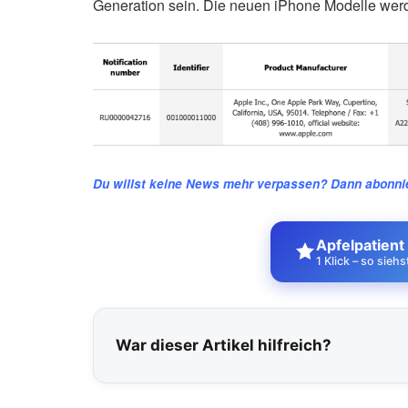
Generation sein. Die neuen iPhone Modelle werd
Du willst keine News mehr verpassen? Dann abonnie
Apfelpatient
1 Klick – so sieh
War dieser Artikel hilfreich?