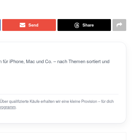
Send
Share
 für iPhone, Mac und Co. – nach Themen sortiert und
Über qualifizierte Käufe erhalten wir eine kleine Provision – für dich
programm
.