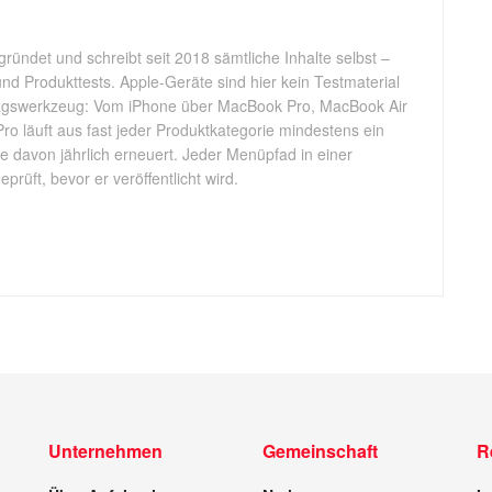
gründet und schreibt seit 2018 sämtliche Inhalte selbst –
d Produkttests. Apple-Geräte sind hier kein Testmaterial
tagswerkzeug: Vom iPhone über MacBook Pro, MacBook Air
Pro läuft aus fast jeder Produktkategorie mindestens ein
ele davon jährlich erneuert. Jeder Menüpfad in einer
rüft, bevor er veröffentlicht wird.
Unternehmen
Gemeinschaft
R