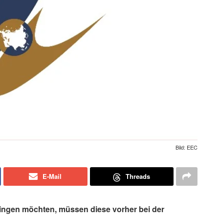
Bild: EEC
E-Mail
Threads
ringen möchten, müssen diese vorher bei der