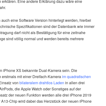
n erklären. Eine andere Erklärung dazu wäre eine
ahr.
 auch eine Software Version hinterlegt werden, hierbei
technische Spezifikationen sind der Datenbank wie immer
tragung darf nicht als Bestätigung für eine zeitnahe
ge sind völlig normal und werden bereits mehrere
om iPhone XS bekannte Dual-Kamera sein. Die
erstmals mit einer Dreifach-Kamera
im quadratischen
Einsatz von
bilateralem drahtlos Laden
in allen drei
AirPods, die Apple Watch oder Sonstiges auf der
nsatz der neuen Funktion werden alle drei iPhone 2019
r A13-Chip wird dabei das Herzstück der neuen iPhone