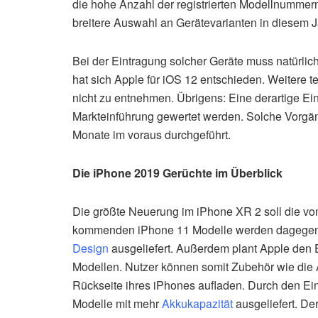
die hohe Anzahl der registrierten Modellnummer
breitere Auswahl an Gerätevarianten in diesem J
Bei der Eintragung solcher Geräte muss natürlich
hat sich Apple für iOS 12 entschieden. Weitere 
nicht zu entnehmen. Übrigens: Eine derartige Ein
Markteinführung gewertet werden. Solche Vorgän
Monate im voraus durchgeführt.
Die iPhone 2019 Gerüchte im Überblick
Die größte Neuerung im iPhone XR 2 soll die v
kommenden iPhone 11 Modelle werden dagegen 
Design
ausgeliefert. Außerdem plant Apple den 
Modellen. Nutzer können somit Zubehör wie die 
Rückseite ihres iPhones aufladen. Durch den Ei
Modelle mit mehr
Akkukapazität
ausgeliefert. De