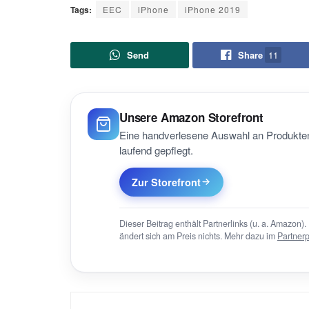
Tags:
EEC
iPhone
iPhone 2019
Send
Share
11
Unsere Amazon Storefront
Eine handverlesene Auswahl an Produkten
laufend gepflegt.
Zur Storefront
Dieser Beitrag enthält Partnerlinks (u. a. Amazon). 
ändert sich am Preis nichts. Mehr dazu im
Partner