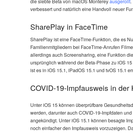
die siebte Beta von macOS Monterey
ausgerollt
.
verbessert und natürlich eine Handvoll neuer F
SharePlay in FaceTime
SharePlay ist eine FaceTime-Funktion, die es Nu
Familienmitgliedern bei FaceTime-Anrufen Film
allerdings auch Screensharing, eine Funktion di
ursprünglich während der Beta-Phase zu iOS 15 ge
ist es in iOS 15.1, iPadOS 15.1 und tvOS 15.1 ern
COVID-19-Impfausweis in der 
Unter iOS 15 können überprüfbare Gesundheitsd
werden, darunter auch COVID-19-Impfdaten und 
angekündigt. Unter iOS 15.1 können besagte Imp
noch einfacher den Impfausweis vorzuzeigen. Da