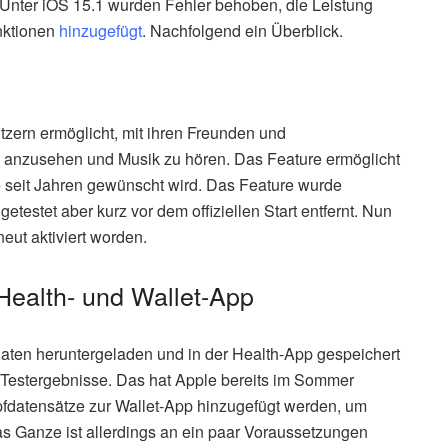
 Unter iOS 15.1 wurden Fehler behoben, die Leistung
unktionen
hinzugefügt
. Nachfolgend ein Überblick.
tzern ermöglicht, mit ihren Freunden und
e anzusehen und Musik zu hören. Das Feature ermöglicht
e seit Jahren gewünscht wird. Das Feature wurde
testet aber kurz vor dem offiziellen Start entfernt. Nun
eut aktiviert worden.
Health- und Wallet-App
aten heruntergeladen und in der Health-App gespeichert
Testergebnisse. Das hat Apple bereits im Sommer
fdatensätze zur Wallet-App hinzugefügt werden, um
s Ganze ist allerdings an ein paar Voraussetzungen