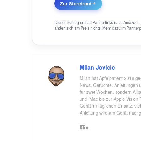
Zur Storefront
Dieser Beitrag enthält Partnerlinks (u. a. Amazon). 
ändert sich am Preis nichts. Mehr dazu im
Partner
Milan Jovicic
Milan hat Apfelpatient 2016 ge
News, Gerüchte, Anleitungen un
für zwei Wochen, sondern All
und iMac bis zur Apple Vision 
Gerät im täglichen Einsatz, vi
Anleitung wird am Gerät nachgep