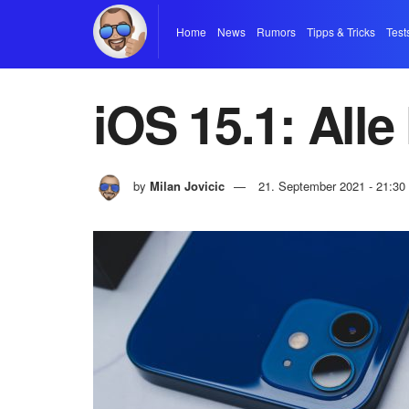
Home
News
Rumors
Tipps & Tricks
Test
iOS 15.1: All
by
Milan Jovicic
21. September 2021 - 21:30