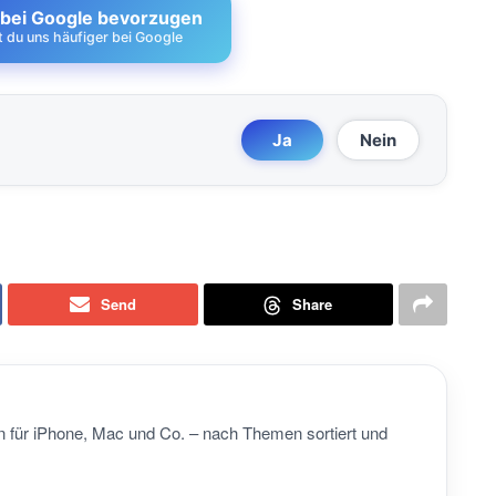
 bei Google bevorzugen
st du uns häufiger bei Google
Ja
Nein
Send
Share
 für iPhone, Mac und Co. – nach Themen sortiert und