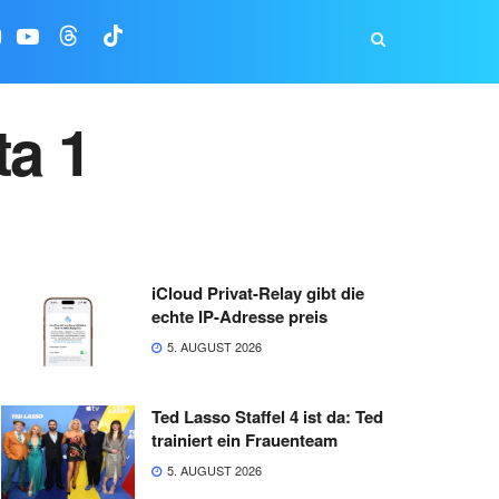
ta 1
iCloud Privat-Relay gibt die
echte IP-Adresse preis
5. AUGUST 2026
Ted Lasso Staffel 4 ist da: Ted
trainiert ein Frauenteam
5. AUGUST 2026