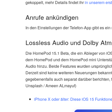
gekoppelt, mehr Details findet ihr
in unserem erst
Anrufe ankündigen
In den Einstellungen der Telefon-App gibt es ein
Lossless Audio und Dolby At
Die HomePod 15.1 Beta, die ein Ableger von iOS 1
dem HomePod und dem HomePod mini Unterstützu
Audio hinzu. Beide Features wurden ursprünglich 
Derzeit sind keine weiteren Neuerungen bekannt.
gegebenenfalls auch separat darüber berichten, 
Unsplash / Ameen ALmayuf)
iPhone X oder älter: Diese iOS 15 Funktione