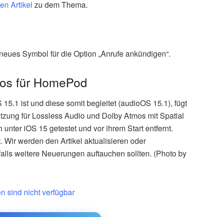
en Artikel
zu dem Thema.
 neues Symbol für die Option „Anrufe ankündigen“.
mos für HomePod
5.1 ist und diese somit begleitet (audioOS 15.1), fügt
ng für Lossless Audio und Dolby Atmos mit Spatial
unter iOS 15 getestet und vor ihrem Start entfernt.
 Wir werden den Artikel aktualisieren oder
falls weitere Neuerungen auftauchen sollten. (Photo by
n sind nicht verfügbar