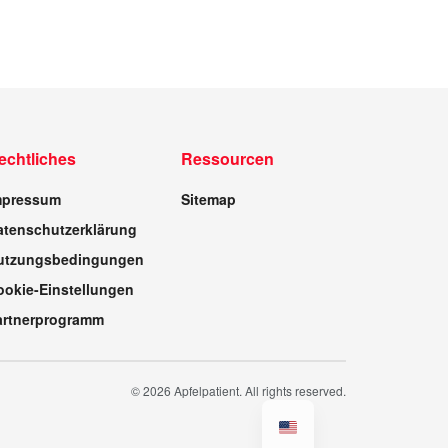
echtliches
Ressourcen
mpressum
Sitemap
atenschutzerklärung
utzungsbedingungen
ookie-Einstellungen
artnerprogramm
© 2026 Apfelpatient. All rights reserved.