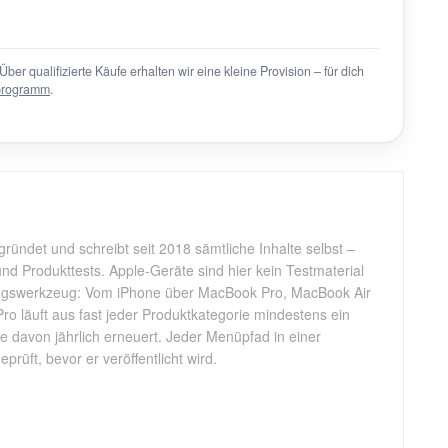
Über qualifizierte Käufe erhalten wir eine kleine Provision – für dich
programm
.
gründet und schreibt seit 2018 sämtliche Inhalte selbst –
d Produkttests. Apple-Geräte sind hier kein Testmaterial
tagswerkzeug: Vom iPhone über MacBook Pro, MacBook Air
Pro läuft aus fast jeder Produktkategorie mindestens ein
ele davon jährlich erneuert. Jeder Menüpfad in einer
rüft, bevor er veröffentlicht wird.