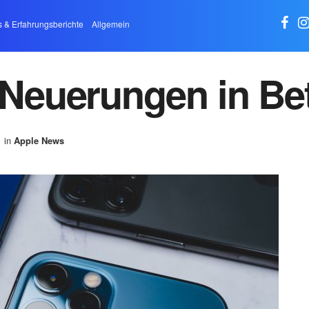
s & Erfahrungsberichte
Allgemein
e Neuerungen in Be
in
Apple News