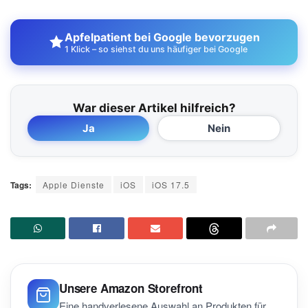
Apfelpatient bei Google bevorzugen
1 Klick – so siehst du uns häufiger bei Google
War dieser Artikel hilfreich?
Ja
Nein
Tags:
Apple Dienste
iOS
iOS 17.5
Unsere Amazon Storefront
Eine handverlesene Auswahl an Produkten für