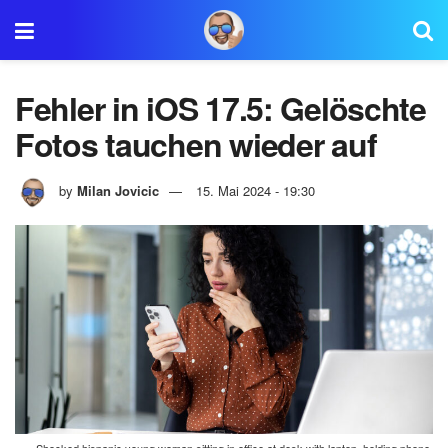
Fehler in iOS 17.5: Gelöschte
Fotos tauchen wieder auf
by
Milan Jovicic
15. Mai 2024 - 19:30
Shocked hispanic young woman sitting in office at desk with laptop, holding phone,