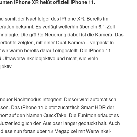
unten iPhone XR heißt offiziell iPhone 11.
nd somit der Nachfolger des iPhone XR. Bereits im
ation bekannt. Es verfügt weiterhin über ein 6.1-Zoll
hnologie. Die größte Neuerung dabei ist die Kamera. Das
erüchte zeigten, mit einer Dual-Kamera – verpackt in
ir waren bereits darauf eingestellt. Die iPhone 11
Ultraweitwinkelobjektive und nicht, wie viele
ektiv.
neuer Nachtmodus integriert. Dieser wird automatisch
sen. Das iPhone 11 bietet zusätzlich Smart HDR der
hört auf den Namen QuickTake. Die Funktion erlaubt es
tzer lediglich den Auslöser länger gedrückt hält. Auch
t diese nun fortan über 12 Megapixel mit Weitwinkel-