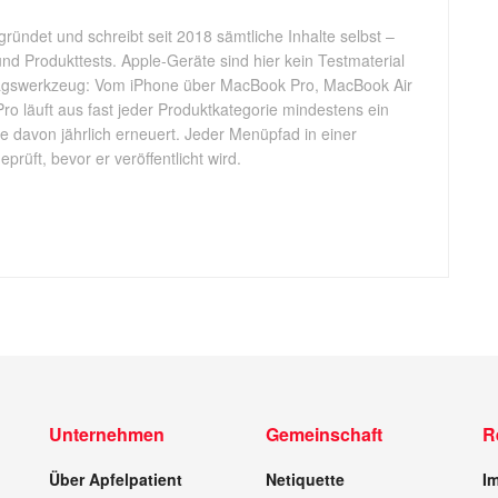
gründet und schreibt seit 2018 sämtliche Inhalte selbst –
d Produkttests. Apple-Geräte sind hier kein Testmaterial
tagswerkzeug: Vom iPhone über MacBook Pro, MacBook Air
Pro läuft aus fast jeder Produktkategorie mindestens ein
ele davon jährlich erneuert. Jeder Menüpfad in einer
rüft, bevor er veröffentlicht wird.
Unternehmen
Gemeinschaft
R
Über Apfelpatient
Netiquette
I