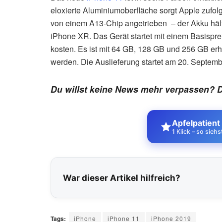
eloxierte Aluminiumoberfläche sorgt Apple zufolg
von einem A13-Chip angetrieben
– der Akku häl
iPhone XR. Das Gerät startet mit einem Basispr
kosten. Es ist mit 64 GB, 128 GB und 256 GB erh
werden. Die Auslieferung startet am 20. Septemb
Du willst keine News mehr verpassen? 
Apfelpatient
1 Klick – so sieh
War dieser Artikel hilfreich?
Tags:
iPhone
iPhone 11
iPhone 2019