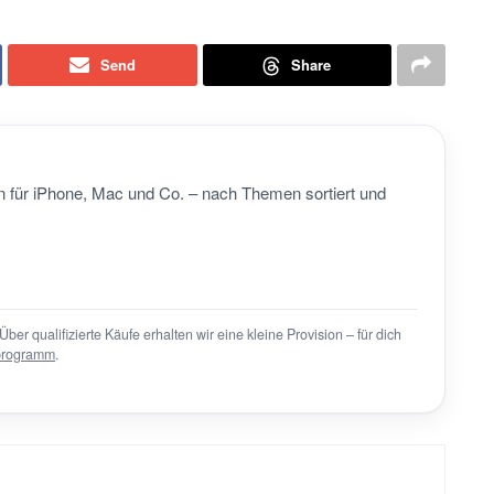
Send
Share
 für iPhone, Mac und Co. – nach Themen sortiert und
Über qualifizierte Käufe erhalten wir eine kleine Provision – für dich
programm
.