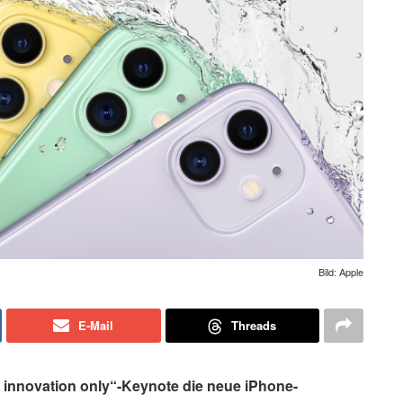
Bild: Apple
E-Mail
Threads
y innovation only“-Keynote die neue iPhone-