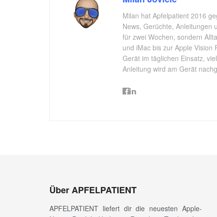
Milan hat Apfelpatient 2016 ge
News, Gerüchte, Anleitungen un
für zwei Wochen, sondern All
und iMac bis zur Apple Vision 
Gerät im täglichen Einsatz, vi
Anleitung wird am Gerät nachgep
Über APFELPATIENT
APFELPATIENT liefert dir die neuesten Apple-