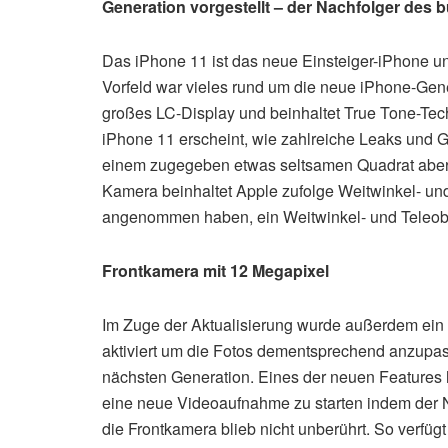
Generation vorgestellt – der Nachfolger des b
Das iPhone 11 ist das neue Einsteiger-iPhone u
Vorfeld war vieles rund um die neue iPhone-Gener
großes LC-Display und beinhaltet True Tone-Tec
iPhone 11 erscheint, wie zahlreiche Leaks und G
einem zugegeben etwas seltsamen Quadrat aber w
Kamera beinhaltet Apple zufolge Weitwinkel- und 
angenommen haben, ein Weitwinkel- und Teleobj
Frontkamera mit 12 Megapixel
Im Zuge der Aktualisierung wurde außerdem ein 
aktiviert um die Fotos dementsprechend anzupas
nächsten Generation. Eines der neuen Features 
eine neue Videoaufnahme zu starten indem der Nu
die Frontkamera blieb nicht unberührt. So verfüg