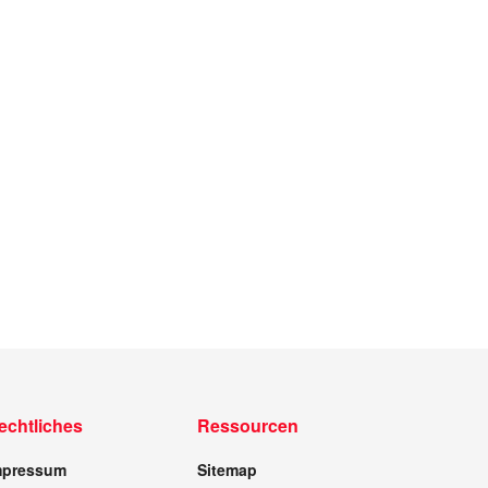
echtliches
Ressourcen
mpressum
Sitemap