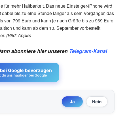
e für mehr Haltbarkeit. Das neue Einsteiger-iPhone wird
t dabei bis zu eine Stunde länger als sein Vorgänger, das
eis von 799 Euro und kann je nach Größe bis zu 969 Euro
ältlich und kann ab dem 13. September vorbestellt
er.
(Bild: Apple)
Dann abonniere hier unseren
Telegram-Kanal
 bei Google bevorzugen
st du uns häufiger bei Google
Ja
Nein