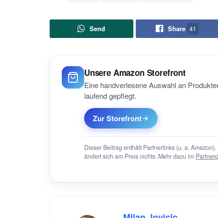
Send
Share
41
Unsere Amazon Storefront
Eine handverlesene Auswahl an Produkten
laufend gepflegt.
Zur Storefront
Dieser Beitrag enthält Partnerlinks (u. a. Amazon). 
ändert sich am Preis nichts. Mehr dazu im
Partner
Milan Jovicic