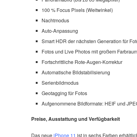
100 % Focus Pixels (Weitwinkel)
Nachtmodus
Auto-Anpassung
Smart HDR der nächsten Generation für Fo
Fotos und Live Photos mit großem Farbrau
Fortschrittliche Rote‑Augen-Korrektur
Automatische Bild­stabilisierung
Serienbildmodus
Geotagging für Fotos
Aufgenommene Bildformate: HEIF und JP
Preise, Ausstattung und Verfügbarkeit
Das neue
iPhone 11
ist in sechs Farben erhältli