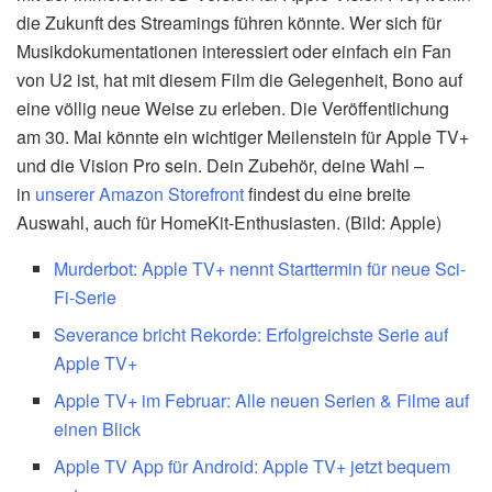
die Zukunft des Streamings führen könnte. Wer sich für
Musikdokumentationen interessiert oder einfach ein Fan
von U2 ist, hat mit diesem Film die Gelegenheit, Bono auf
eine völlig neue Weise zu erleben. Die Veröffentlichung
am 30. Mai könnte ein wichtiger Meilenstein für Apple TV+
und die Vision Pro sein. Dein Zubehör, deine Wahl –
in
unserer Amazon Storefront
findest du eine breite
Auswahl, auch für HomeKit-Enthusiasten. (Bild: Apple)
Murderbot: Apple TV+ nennt Starttermin für neue Sci-
Fi-Serie
Severance bricht Rekorde: Erfolgreichste Serie auf
Apple TV+
Apple TV+ im Februar: Alle neuen Serien & Filme auf
einen Blick
Apple TV App für Android: Apple TV+ jetzt bequem