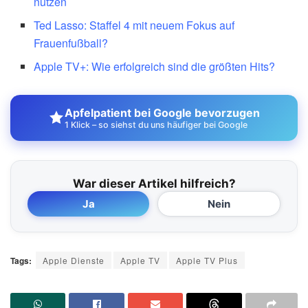
nutzen
Ted Lasso: Staffel 4 mit neuem Fokus auf
Frauenfußball?
Apple TV+: Wie erfolgreich sind die größten Hits?
Apfelpatient bei Google bevorzugen
1 Klick – so siehst du uns häufiger bei Google
War dieser Artikel hilfreich?
Ja
Nein
Tags:
Apple Dienste
Apple TV
Apple TV Plus