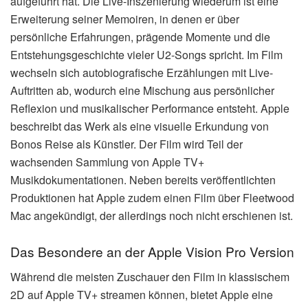
aufgeführt hat. Die Live-Inszenierung wiederum ist eine
Erweiterung seiner Memoiren, in denen er über
persönliche Erfahrungen, prägende Momente und die
Entstehungsgeschichte vieler U2-Songs spricht. Im Film
wechseln sich autobiografische Erzählungen mit Live-
Auftritten ab, wodurch eine Mischung aus persönlicher
Reflexion und musikalischer Performance entsteht. Apple
beschreibt das Werk als eine visuelle Erkundung von
Bonos Reise als Künstler. Der Film wird Teil der
wachsenden Sammlung von Apple TV+
Musikdokumentationen. Neben bereits veröffentlichten
Produktionen hat Apple zudem einen Film über Fleetwood
Mac angekündigt, der allerdings noch nicht erschienen ist.
Das Besondere an der Apple Vision Pro Version
Während die meisten Zuschauer den Film in klassischem
2D auf Apple TV+ streamen können, bietet Apple eine