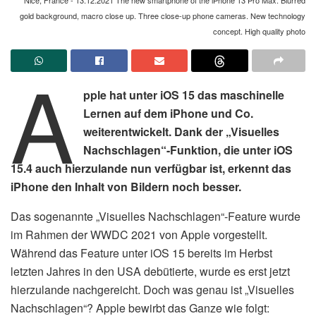
gold background, macro close up. Three close-up phone cameras. New technology
concept. High quality photo
A
pple hat unter iOS 15 das maschinelle
Lernen auf dem iPhone und Co.
weiterentwickelt. Dank der „Visuelles
Nachschlagen“-Funktion, die unter iOS
15.4 auch hierzulande nun verfügbar ist, erkennt das
iPhone den Inhalt von Bildern noch besser.
Das sogenannte „Visuelles Nachschlagen“-Feature wurde
im Rahmen der WWDC 2021 von Apple vorgestellt.
Während das Feature unter iOS 15 bereits im Herbst
letzten Jahres in den USA debütierte, wurde es erst jetzt
hierzulande nachgereicht. Doch was genau ist „Visuelles
Nachschlagen“? Apple bewirbt das Ganze wie folgt: