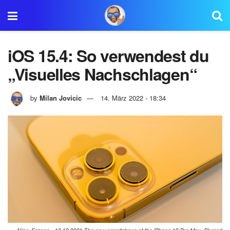
iOS 15.4: So verwendest du
„Visuelles Nachschlagen“
by
Milan Jovicic
14. März 2022 - 18:34
Nice, France - 13.12.2021 The new smartphone of the iPhone 13 Pro Max. Blurred