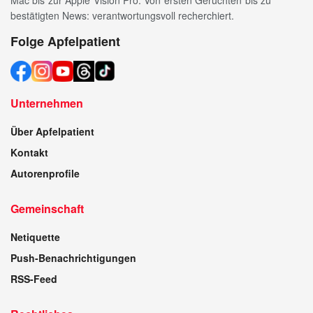
Mac bis zur Apple Vision Pro. Von ersten Gerüchten bis zu
bestätigten News: verantwortungsvoll recherchiert.
Folge Apfelpatient
Unternehmen
Über Apfelpatient
Kontakt
Autorenprofile
Gemeinschaft
Netiquette
Push-Benachrichtigungen
RSS-Feed