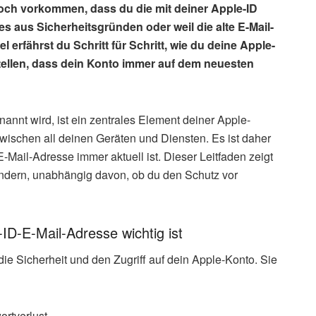
och vorkommen, dass du die mit deiner Apple-ID
s aus Sicherheitsgründen oder weil die alte E-Mail-
el erfährst du Schritt für Schritt, wie du deine Apple-
stellen, dass dein Konto immer auf dem neuesten
annt wird, ist ein zentrales Element deiner Apple-
 zwischen all deinen Geräten und Diensten. Es ist daher
E-Mail-Adresse immer aktuell ist. Dieser Leitfaden zeigt
 ändern, unabhängig davon, ob du den Schutz vor
ID-E-Mail-Adresse wichtig ist
 die Sicherheit und den Zugriff auf dein Apple-Konto. Sie
ortverlust