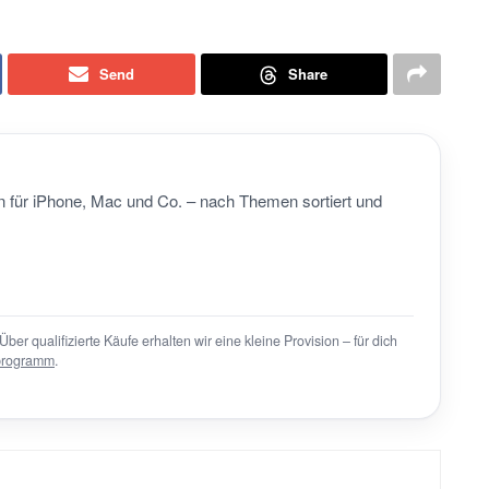
Send
Share
 für iPhone, Mac und Co. – nach Themen sortiert und
Über qualifizierte Käufe erhalten wir eine kleine Provision – für dich
programm
.