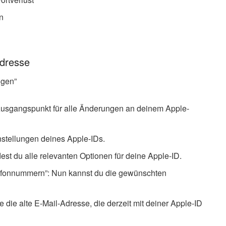
n
Adresse
ngen”
r Ausgangspunkt für alle Änderungen an deinem Apple-
nstellungen deines Apple-IDs.
est du alle relevanten Optionen für deine Apple-ID.
lefonnummern”: Nun kannst du die gewünschten
 die alte E-Mail-Adresse, die derzeit mit deiner Apple-ID