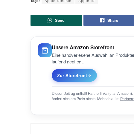
Tags:
Apple Dienste
Apple ID
Send
Share
Unsere Amazon Storefront
Eine handverlesene Auswahl an Produkten
laufend gepflegt.
Zur Storefront
Dieser Beitrag enthält Partnerlinks (u. a. Amazon). 
ändert sich am Preis nichts. Mehr dazu im
Partner