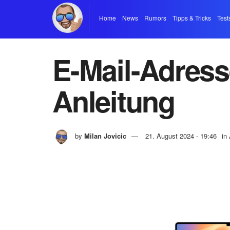
Home
News
Rumors
Tipps & Tricks
Test
E-Mail-Adress
Anleitung
by
Milan Jovicic
21. August 2024 - 19:46
in