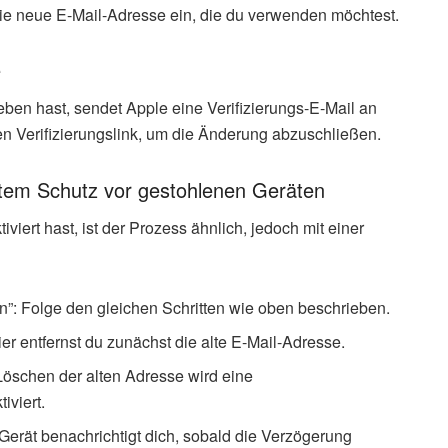
ie neue E-Mail-Adresse ein, die du verwenden möchtest.
e
en hast, sendet Apple eine Verifizierungs-E-Mail an
en Verifizierungslink, um die Änderung abzuschließen.
rtem Schutz vor gestohlenen Geräten
iert hast, ist der Prozess ähnlich, jedoch mit einer
n”: Folge den gleichen Schritten wie oben beschrieben.
er entfernst du zunächst die alte E-Mail-Adresse.
Löschen der alten Adresse wird eine
iviert.
Gerät benachrichtigt dich, sobald die Verzögerung