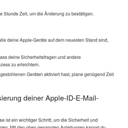
e Stunde Zeit, um die Änderung zu bestätigen.
s alle deine Apple-Geräte auf dem neuesten Stand sind,
 dass deine Sicherheitsfragen und andere
zess zu erleichtern.
estohlenen Geräten aktiviert hast, plane genügend Zeit
sierung deiner Apple-ID-E-Mail-
 ist ein wichtiger Schritt, um die Sicherheit und
isten. Mit den oben genannten Anleitungen kannst du