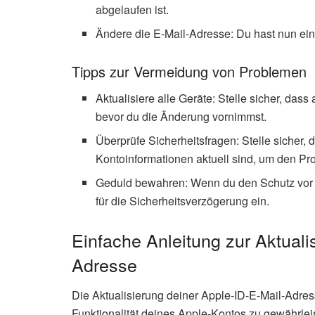
abgelaufen ist.
Ändere die E-Mail-Adresse: Du hast nun ein
Tipps zur Vermeidung von Problemen
Aktualisiere alle Geräte: Stelle sicher, das
bevor du die Änderung vornimmst.
Überprüfe Sicherheitsfragen: Stelle sicher,
Kontoinformationen aktuell sind, um den Pro
Geduld bewahren: Wenn du den Schutz vor g
für die Sicherheitsverzögerung ein.
Einfache Anleitung zur Aktuali
Adresse
Die Aktualisierung deiner Apple-ID-E-Mail-Adresse
Funktionalität deines Apple-Kontos zu gewährle