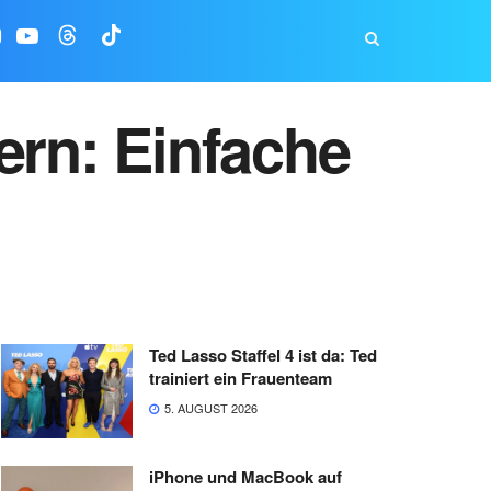
ern: Einfache
Ted Lasso Staffel 4 ist da: Ted
trainiert ein Frauenteam
5. AUGUST 2026
iPhone und MacBook auf