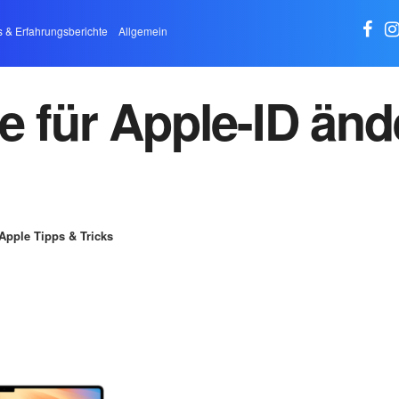
s & Erfahrungsberichte
Allgemein
e für Apple-ID änd
Apple Tipps & Tricks