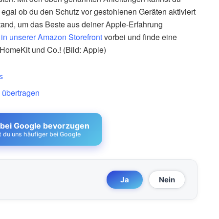
 egal ob du den Schutz vor gestohlenen Geräten aktiviert
Stand, um das Beste aus deiner Apple-Erfahrung
u
in unserer Amazon Storefront
vorbei und finde eine
HomeKit und Co.! (Bild: Apple)
s
e übertragen
 bei Google bevorzugen
st du uns häufiger bei Google
Ja
Nein