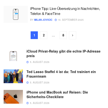
iPhone Tipp: Live-Übersetzung in Nachrichten,
Telefon & FaceTime
BY
MILAN JOVICIC
19. SEPTEMBER 2025
1
2
…
8
iCloud Privat-Relay gibt die echte IP-Adresse
preis
5. AUGUST 2026
Ted Lasso Staffel 4 ist da: Ted trainiert ein
Frauenteam
5. AUGUST 2026
iPhone und MacBook auf Reisen: Die
Sicherheits-Checkliste
5. AUGUST 2026