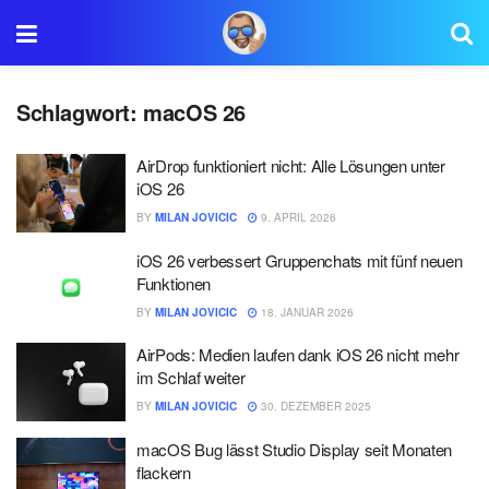
Schlagwort:
macOS 26
AirDrop funktioniert nicht: Alle Lösungen unter
iOS 26
BY
MILAN JOVICIC
9. APRIL 2026
iOS 26 verbessert Gruppenchats mit fünf neuen
Funktionen
BY
MILAN JOVICIC
18. JANUAR 2026
AirPods: Medien laufen dank iOS 26 nicht mehr
im Schlaf weiter
BY
MILAN JOVICIC
30. DEZEMBER 2025
macOS Bug lässt Studio Display seit Monaten
flackern