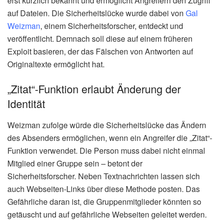
erst kürzlich bekannt und ermöglicht Angreifern den Zugriff
auf Dateien. Die Sicherheitslücke wurde dabei von
Gal
Weizman
, einem Sicherheitsforscher, entdeckt und
veröffentlicht. Demnach soll diese auf einem früheren
Exploit basieren, der das Fälschen von Antworten auf
Originaltexte ermöglicht hat.
„Zitat“-Funktion erlaubt Änderung der
Identität
Weizman zufolge würde die Sicherheitslücke das Ändern
des Absenders ermöglichen, wenn ein Angreifer die „Zitat“-
Funktion verwendet. Die Person muss dabei nicht einmal
Mitglied einer Gruppe sein – betont der
Sicherheitsforscher. Neben Textnachrichten lassen sich
auch Webseiten-Links über diese Methode posten. Das
Gefährliche daran ist, die Gruppenmitglieder könnten so
getäuscht und auf gefährliche Webseiten geleitet werden.