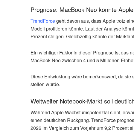
Prognose: MacBook Neo könnte Apples 
TrendForce
geht davon aus, dass Apple trotz e
Modell profitieren könnte. Laut der Analyse kön
Prozent steigen. Gleichzeitig könnte der Markta
Ein wichtiger Faktor in dieser Prognose ist das 
MacBook Neo zwischen 4 und 5 Millionen Einhei
Diese Entwicklung wäre bemerkenswert, da sie 
stellen würde.
Weltweiter Notebook-Markt soll deutli
Während Apple Wachstumspotenzial sieht, erwar
einen deutlichen Rückgang. TrendForce prognosti
2026 im Vergleich zum Vorjahr um 9,2 Prozent s