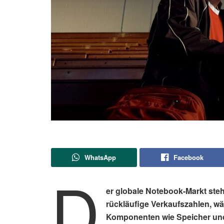
WhatsApp
Facebook
D
er globale Notebook-Markt steh
rückläufige Verkaufszahlen, wäh
Komponenten wie Speicher und 