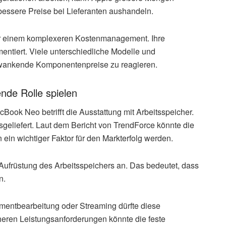
essere Preise bei Lieferanten aushandeln.
r einem komplexeren Kostenmanagement. Ihre
gmentiert. Viele unterschiedliche Modelle und
chwankende Komponentenpreise zu reagieren.
nde Rolle spielen
ook Neo betrifft die Ausstattung mit Arbeitsspeicher.
eliefert. Laut dem Bericht von TrendForce könnte die
 ein wichtiger Faktor für den Markterfolg werden.
 Aufrüstung des Arbeitsspeichers an. Das bedeutet, dass
n.
entbearbeitung oder Streaming dürfte diese
heren Leistungsanforderungen könnte die feste