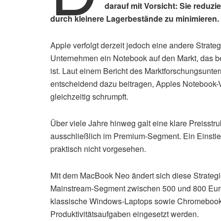
darauf mit Vorsicht: Sie reduz
durch kleinere Lagerbestände zu minimieren.
Apple verfolgt derzeit jedoch eine andere Strat
Unternehmen ein Notebook auf den Markt, das be
ist. Laut einem Bericht des Marktforschungsunt
entscheidend dazu beitragen, Apples Notebook-
gleichzeitig schrumpft.
Über viele Jahre hinweg galt eine klare Preisstr
ausschließlich im Premium-Segment. Ein Einstie
praktisch nicht vorgesehen.
Mit dem MacBook Neo ändert sich diese Strategie 
Mainstream-Segment zwischen 500 und 800 Euro.
klassische Windows-Laptops sowie Chromebooks, 
Produktivitätsaufgaben eingesetzt werden.