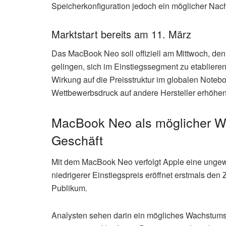
Speicherkonfiguration jedoch ein möglicher Nacht
Marktstart bereits am 11. März
Das MacBook Neo soll offiziell am Mittwoch, den
gelingen, sich im Einstiegssegment zu etabliere
Wirkung auf die Preisstruktur im globalen Note
Wettbewerbsdruck auf andere Hersteller erhöhen 
MacBook Neo als möglicher W
Geschäft
Mit dem MacBook Neo verfolgt Apple eine ungewöh
niedrigerer Einstiegspreis eröffnet erstmals de
Publikum.
Analysten sehen darin ein mögliches Wachstumspo