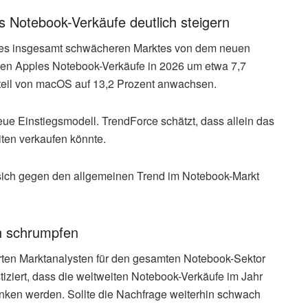
Notebook-Verkäufe deutlich steigern
ines insgesamt schwächeren Marktes von dem neuen
nten Apples Notebook-Verkäufe in 2026 um etwa 7,7
nteil von macOS auf 13,2 Prozent anwachsen.
neue Einstiegsmodell. TrendForce schätzt, dass allein das
ten verkaufen könnte.
sich gegen den allgemeinen Trend im Notebook-Markt
ch schrumpfen
ten Marktanalysten für den gesamten Notebook-Sektor
ziert, dass die weltweiten Notebook-Verkäufe im Jahr
inken werden. Sollte die Nachfrage weiterhin schwach