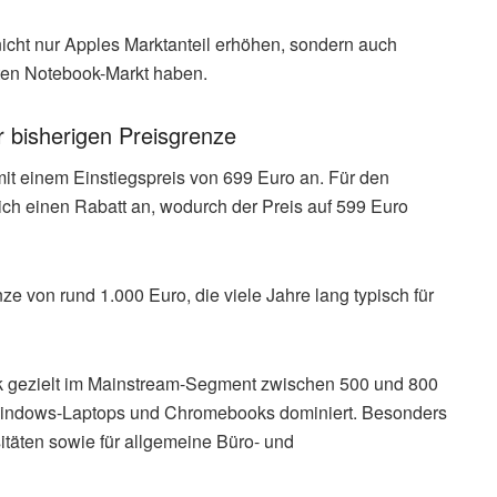
nicht nur Apples Marktanteil erhöhen, sondern auch
ten Notebook-Markt haben.
r bisherigen Preisgrenze
 einem Einstiegspreis von 699 Euro an. Für den
ch einen Rabatt an, wodurch der Preis auf 599 Euro
nze von rund 1.000 Euro, die viele Jahre lang typisch für
ok gezielt im Mainstream-Segment zwischen 500 und 800
n Windows-Laptops und Chromebooks dominiert. Besonders
itäten sowie für allgemeine Büro- und