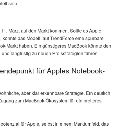
eil sein.
 11. März, auf den Markt kommen. Sollte es Apple
n, könnte das Modell laut TrendForce eine spürbare
book-Markt haben. Ein günstigeres MacBook könnte den
und langfristig zu neuen Preisstrategien führen.
endepunkt für Apples Notebook-
nliche, aber klar erkennbare Strategie. Ein deutlich
n Zugang zum MacBook-Ökosystem für ein breiteres
tenzial für Apple, selbst in einem Marktumfeld, das