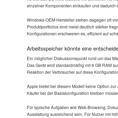
einzelner Komponenten einkaufen und dadurch b
Windows-OEM-Hersteller stehen dagegen oft vo
Produktportfolios sind meist deutlich stärker fra
Konfigurationen erschweren es, effizient auf s
Arbeitsspeicher könnte eine entscheide
Ein möglicher Diskussionspunkt rund um das MacB
Das Gerät wird standardmäßig mit 8 GB RAM ausg
Reaktion der Verbraucher auf diese Konfiguration
Apple bietet bei diesem Modell keine Option zur
Käufer bei der Basiskonfiguration bleiben müsse
Für typische Aufgaben wie Web-Browsing, Dokum
Ausstattung ausreichend sein. Für Nutzer mit hö