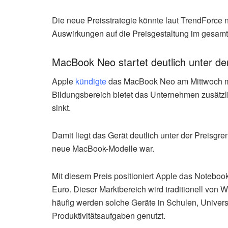
Die neue Preisstrategie könnte laut TrendForce 
Auswirkungen auf die Preisgestaltung im gesam
MacBook Neo startet deutlich unter de
Apple
kündigte
das MacBook Neo am Mittwoch mit
Bildungsbereich bietet das Unternehmen zusätzli
sinkt.
Damit liegt das Gerät deutlich unter der Preisgre
neue MacBook-Modelle war.
Mit diesem Preis positioniert Apple das Notebo
Euro. Dieser Marktbereich wird traditionell vo
häufig werden solche Geräte in Schulen, Univers
Produktivitätsaufgaben genutzt.