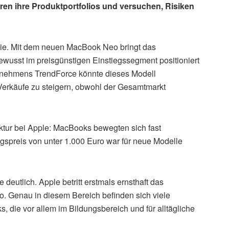
ieren ihre Produktportfolios und versuchen, Risiken
egie. Mit dem neuen MacBook Neo bringt das
wusst im preisgünstigen Einstiegssegment positioniert
ernehmens TrendForce könnte dieses Modell
Verkäufe zu steigern, obwohl der Gesamtmarkt
uktur bei Apple: MacBooks bewegten sich fast
gspreis von unter 1.000 Euro war für neue Modelle
deutlich. Apple betritt erstmals ernsthaft das
 Genau in diesem Bereich befinden sich viele
die vor allem im Bildungsbereich und für alltägliche