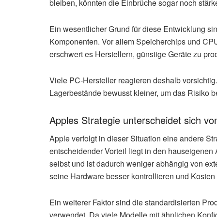
bleiben, könnten die Einbrüche sogar noch stärke
Ein wesentlicher Grund für diese Entwicklung si
Komponenten. Vor allem Speicherchips und CPUs
erschwert es Herstellern, günstige Geräte zu pr
Viele PC-Hersteller reagieren deshalb vorsichtig.
Lagerbestände bewusst kleiner, um das Risiko 
Apples Strategie unterscheidet sich vo
Apple verfolgt in dieser Situation eine andere Str
entscheidender Vorteil liegt in den hauseigenen
selbst und ist dadurch weniger abhängig von e
seine Hardware besser kontrollieren und Kosten 
Ein weiterer Faktor sind die standardisierten Pro
verwendet. Da viele Modelle mit ähnlichen Konf