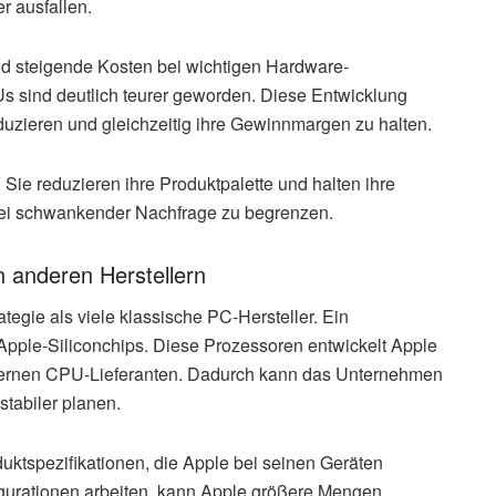
r ausfallen.
nd steigende Kosten bei wichtigen Hardware-
 sind deutlich teurer geworden. Diese Entwicklung
oduzieren und gleichzeitig ihre Gewinnmargen zu halten.
 Sie reduzieren ihre Produktpalette und halten ihre
bei schwankender Nachfrage zu begrenzen.
n anderen Herstellern
ategie als viele klassische PC-Hersteller. Ein
 Apple-Siliconchips. Diese Prozessoren entwickelt Apple
xternen CPU-Lieferanten. Dadurch kann das Unternehmen
stabiler planen.
duktspezifikationen, die Apple bei seinen Geräten
igurationen arbeiten, kann Apple größere Mengen