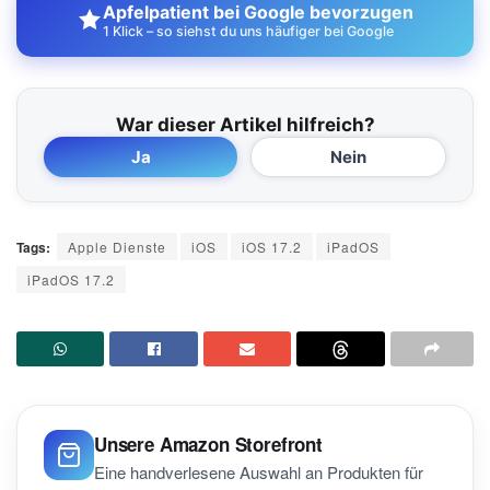
Apfelpatient bei Google bevorzugen
1 Klick – so siehst du uns häufiger bei Google
War dieser Artikel hilfreich?
Ja
Nein
Tags:
Apple Dienste
iOS
iOS 17.2
iPadOS
iPadOS 17.2
Unsere Amazon Storefront
Eine handverlesene Auswahl an Produkten für