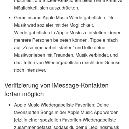
möchtest, die Sticker-Reaktionen bieten eine kreative
Möglichkeit, sich auszudrücken.
Gemeinsame Apple Music Wiedergabelisten: Die
Musik wird sozialer mit der Möglichkeit,
Wiedergabelisten in Apple Music zu erstellen, denen
mehrere Personen beitreten können. Tippe einfach
auf „Zusammenarbeit starten“ und teile deine
Musikvorlieben mit Freunden. Musik verbindet, und
das Teilen von Wiedergabelisten macht den Genuss
noch intensiver.
Verifizierung von iMessage-Kontakten
fortan möglich
Apple Music Wiedergabeliste Favoriten: Deine
favorisierten Songs in der Apple Music App werden
jetzt in einer speziellen Favoriten-Wiedergabeliste
zusammengefasst, sodass du deine Lieblingsmusik