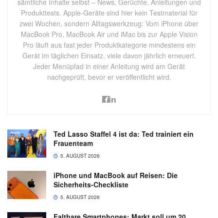
sämtliche Inhalte selbst – News, Gerüchte, Anleitungen und
Produkttests. Apple-Geräte sind hier kein Testmaterial für
zwei Wochen, sondern Alltagswerkzeug: Vom iPhone über
MacBook Pro, MacBook Air und iMac bis zur Apple Vision
Pro läuft aus fast jeder Produktkategorie mindestens ein
Gerät im täglichen Einsatz, viele davon jährlich erneuert.
Jeder Menüpfad in einer Anleitung wird am Gerät
nachgeprüft, bevor er veröffentlicht wird.
Ted Lasso Staffel 4 ist da: Ted trainiert ein
Frauenteam
5. AUGUST 2026
iPhone und MacBook auf Reisen: Die
Sicherheits-Checkliste
5. AUGUST 2026
Faltbare Smartphones: Markt soll um 20