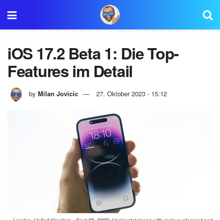
iOS 17.2 Beta 1: Die Top-
Features im Detail
by
Milan Jovicic
27. Oktober 2023 - 15:12
London, United Kingdom - Sept 28, 2022: Horizontal image with male customer hand