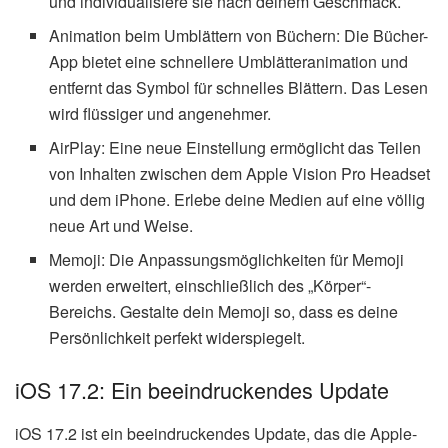
und individualisiere sie nach deinem Geschmack.
Animation beim Umblättern von Büchern: Die Bücher-
App bietet eine schnellere Umblätteranimation und
entfernt das Symbol für schnelles Blättern. Das Lesen
wird flüssiger und angenehmer.
AirPlay: Eine neue Einstellung ermöglicht das Teilen
von Inhalten zwischen dem Apple Vision Pro Headset
und dem iPhone. Erlebe deine Medien auf eine völlig
neue Art und Weise.
Memoji: Die Anpassungsmöglichkeiten für Memoji
werden erweitert, einschließlich des „Körper“-
Bereichs. Gestalte dein Memoji so, dass es deine
Persönlichkeit perfekt widerspiegelt.
iOS 17.2: Ein beeindruckendes Update
iOS 17.2 ist ein beeindruckendes Update, das die Apple-