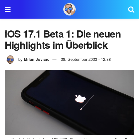
iOS 17.1 Beta 1: Die neuen
Highlights im Überblick
by
Milan Jovicic
28. September 2023 - 12:38
Bangkok, Thailand - August 29, 2020 : Close up iphone screen operation software