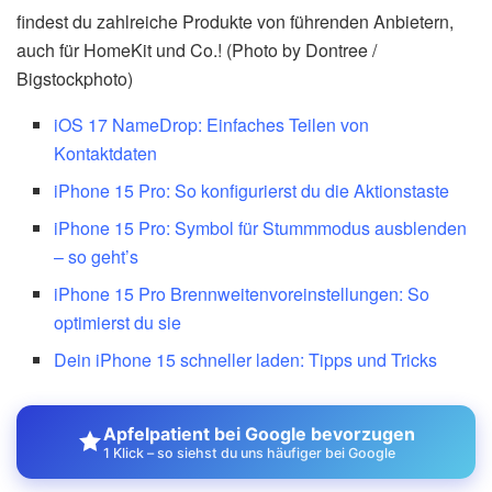
findest du zahlreiche Produkte von führenden Anbietern,
auch für HomeKit und Co.! (Photo by Dontree /
Bigstockphoto)
iOS 17 NameDrop: Einfaches Teilen von
Kontaktdaten
iPhone 15 Pro: So konfigurierst du die Aktionstaste
iPhone 15 Pro: Symbol für Stummmodus ausblenden
– so geht’s
iPhone 15 Pro Brennweitenvoreinstellungen: So
optimierst du sie
Dein iPhone 15 schneller laden: Tipps und Tricks
Apfelpatient bei Google bevorzugen
1 Klick – so siehst du uns häufiger bei Google