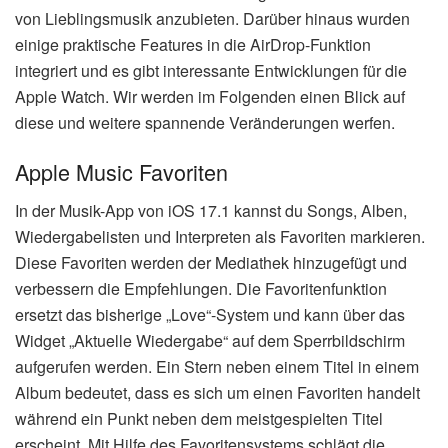
von Lieblingsmusik anzubieten. Darüber hinaus wurden
einige praktische Features in die AirDrop-Funktion
integriert und es gibt interessante Entwicklungen für die
Apple Watch. Wir werden im Folgenden einen Blick auf
diese und weitere spannende Veränderungen werfen.
Apple Music Favoriten
In der Musik-App von iOS 17.1 kannst du Songs, Alben,
Wiedergabelisten und Interpreten als Favoriten markieren.
Diese Favoriten werden der Mediathek hinzugefügt und
verbessern die Empfehlungen. Die Favoritenfunktion
ersetzt das bisherige „Love“-System und kann über das
Widget „Aktuelle Wiedergabe“ auf dem Sperrbildschirm
aufgerufen werden. Ein Stern neben einem Titel in einem
Album bedeutet, dass es sich um einen Favoriten handelt
während ein Punkt neben dem meistgespielten Titel
erscheint. Mit Hilfe des Favoritensystems schlägt die