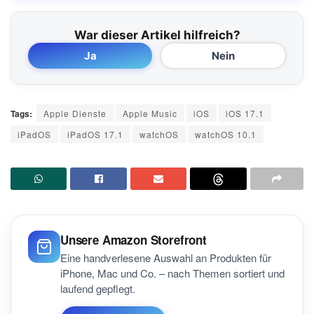
War dieser Artikel hilfreich?
Ja
Nein
Tags:
Apple Dienste
Apple Music
iOS
iOS 17.1
iPadOS
iPadOS 17.1
watchOS
watchOS 10.1
Unsere Amazon Storefront
Eine handverlesene Auswahl an Produkten für
iPhone, Mac und Co. – nach Themen sortiert und
laufend gepflegt.