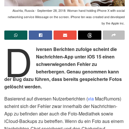
Alushta, Russia - September 28, 2018: Woman hand holding iPhone X with social
networking service iMessage on the screen. iPhone ten was created and developed
by the Apple inc.
D
iversen Berichten zufolge scheint die
Nachrichten-App unter iOS 15 einen
schwerwiegenden Fehler zu
beherbergen. Genau genommen kann
der Bug dazu führen, dass bereits gespeicherte Fotos
gelöscht werden.
Basierend auf diversen Nutzerberichten (
via
MacRumors)
scheint sich der Fehler zwar innerhalb der Nachrichten-
App zu befinden aber auch die Foto-Mediathek sowie
iCloud-Backups zu betreffen. Wenn du ein Foto aus einem
Nachrichten-Chat speicherst und den Chatverlauf