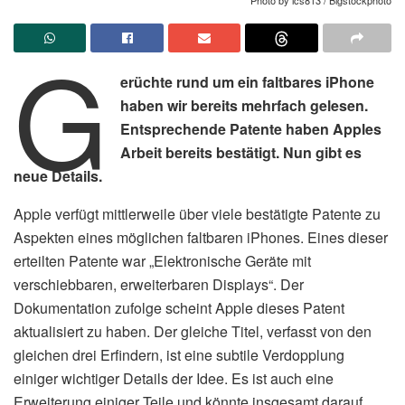
G
erüchte rund um ein faltbares iPhone
haben wir bereits mehrfach gelesen.
Entsprechende Patente haben Apples
Arbeit bereits bestätigt. Nun gibt es
neue Details.
Apple verfügt mittlerweile über viele bestätigte Patente zu
Aspekten eines möglichen faltbaren iPhones. Eines dieser
erteilten Patente war „Elektronische Geräte mit
verschiebbaren, erweiterbaren Displays“. Der
Dokumentation zufolge scheint Apple dieses Patent
aktualisiert zu haben. Der gleiche Titel, verfasst von den
gleichen drei Erfindern, ist eine subtile Verdopplung
einiger wichtiger Details der Idee. Es ist auch eine
Erweiterung einiger Teile und könnte insgesamt darauf