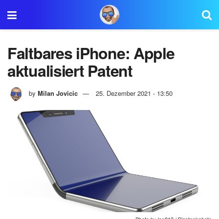
Faltbares iPhone: Apple
aktualisiert Patent
by
Milan Jovicic
25. Dezember 2021 - 13:50
Photo by lcs813 / Bigstockphoto