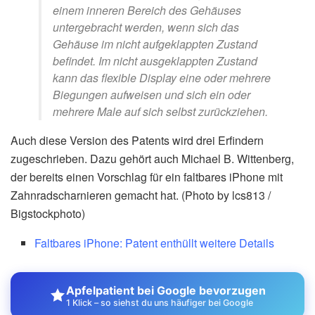
einem inneren Bereich des Gehäuses
untergebracht werden, wenn sich das
Gehäuse im nicht aufgeklappten Zustand
befindet. Im nicht ausgeklappten Zustand
kann das flexible Display eine oder mehrere
Biegungen aufweisen und sich ein oder
mehrere Male auf sich selbst zurückziehen.
Auch diese Version des Patents wird drei Erfindern
zugeschrieben. Dazu gehört auch Michael B. Wittenberg,
der bereits einen Vorschlag für ein faltbares iPhone mit
Zahnradscharnieren gemacht hat. (Photo by lcs813 /
Bigstockphoto)
Faltbares iPhone: Patent enthüllt weitere Details
Apfelpatient bei Google bevorzugen
1 Klick – so siehst du uns häufiger bei Google