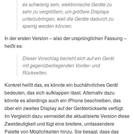
es schwierig sein, elektronische Geräte zu
sehr zu vergrößern, um größere Displays
unterzubringen, weil die Geräte dadurch zu
sperrig werden können.
In der ersten Version – also der ursprünglichen Fassung –
heißt es:
Dieser Vorschlag bezieht sich auf ein Gerät
mit gegenüberliegenden Vorder- und
Rückseiten.
Konkret heißt das, es könnte ein buchähnliches Gerät
bedeuten, das sich aufklappen lässt. Alternativ dazu
könnte es allerdings auch ein iPhone beschreiben, das
über ein zweites Display auf der Geräterückseite verfügt.
Im Vergleich dazu vermeidet die aktualisierte Version diese
Zweideutigkeit und fügt eine breitere, umfassendere
Palette von Möglichkeiten hinzu. Sie besagt, dass das