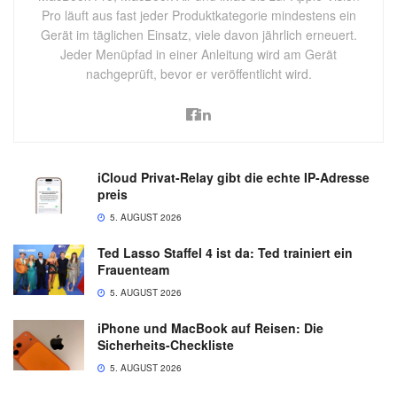
Pro läuft aus fast jeder Produktkategorie mindestens ein
Gerät im täglichen Einsatz, viele davon jährlich erneuert.
Jeder Menüpfad in einer Anleitung wird am Gerät
nachgeprüft, bevor er veröffentlicht wird.
iCloud Privat-Relay gibt die echte IP-Adresse
preis
5. AUGUST 2026
Ted Lasso Staffel 4 ist da: Ted trainiert ein
Frauenteam
5. AUGUST 2026
iPhone und MacBook auf Reisen: Die
Sicherheits-Checkliste
5. AUGUST 2026