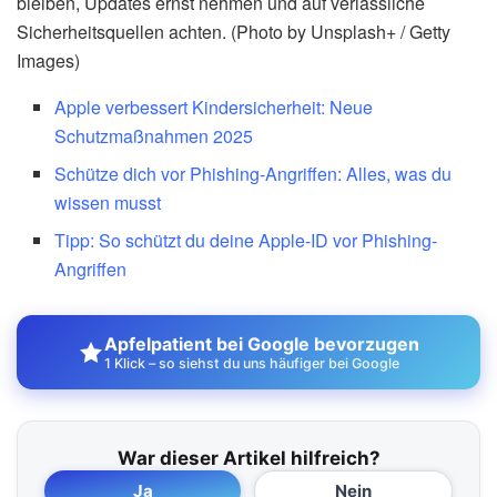
bleiben, Updates ernst nehmen und auf verlässliche
Sicherheitsquellen achten. (Photo by Unsplash+ / Getty
Images)
Apple verbessert Kindersicherheit: Neue
Schutzmaßnahmen 2025
Schütze dich vor Phishing-Angriffen: Alles, was du
wissen musst
Tipp: So schützt du deine Apple-ID vor Phishing-
Angriffen
Apfelpatient bei Google bevorzugen
1 Klick – so siehst du uns häufiger bei Google
War dieser Artikel hilfreich?
Ja
Nein