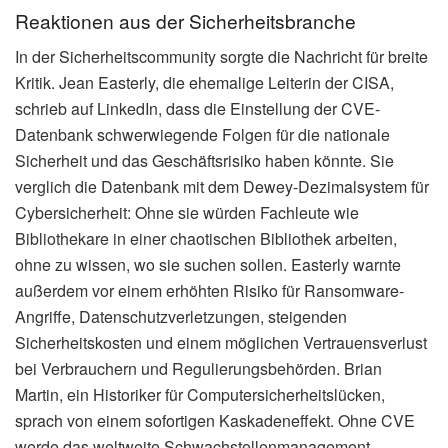
Reaktionen aus der Sicherheitsbranche
In der Sicherheitscommunity sorgte die Nachricht für breite
Kritik. Jean Easterly, die ehemalige Leiterin der CISA,
schrieb auf LinkedIn, dass die Einstellung der CVE-
Datenbank schwerwiegende Folgen für die nationale
Sicherheit und das Geschäftsrisiko haben könnte. Sie
verglich die Datenbank mit dem Dewey-Dezimalsystem für
Cybersicherheit: Ohne sie würden Fachleute wie
Bibliothekare in einer chaotischen Bibliothek arbeiten,
ohne zu wissen, wo sie suchen sollen. Easterly warnte
außerdem vor einem erhöhten Risiko für Ransomware-
Angriffe, Datenschutzverletzungen, steigenden
Sicherheitskosten und einem möglichen Vertrauensverlust
bei Verbrauchern und Regulierungsbehörden. Brian
Martin, ein Historiker für Computersicherheitslücken,
sprach von einem sofortigen Kaskadeneffekt. Ohne CVE
werde das weltweite Schwachstellenmanagement