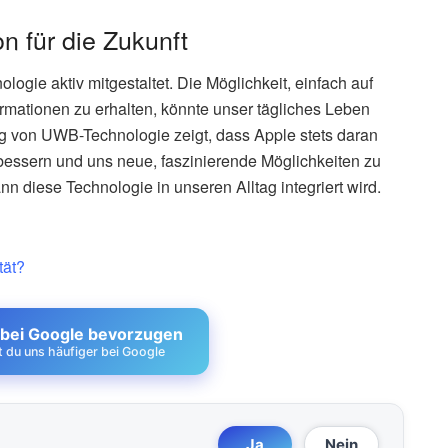
n für die Zukunft
logie aktiv mitgestaltet. Die Möglichkeit, einfach auf
ormationen zu erhalten, könnte unser tägliches Leben
ng von UWB-Technologie zeigt, dass Apple stets daran
erbessern und uns neue, faszinierende Möglichkeiten zu
n diese Technologie in unseren Alltag integriert wird.
tät?
 bei Google bevorzugen
st du uns häufiger bei Google
Ja
Nein