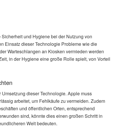
e Sicherheit und Hygiene bei der Nutzung von
den Einsatz dieser Technologie Probleme wie die
oder Warteschlangen an Kiosken vermieden werden
it, in der Hygiene eine große Rolle spielt, von Vorteil
chten
er Umsetzung dieser Technologie. Apple muss
rlässig arbeitet, um Fehlkäufe zu vermeiden. Zudem
eschäften und öffentlichen Orten, entsprechend
wunden sind, könnte dies einen großen Schritt in
reundlicheren Welt bedeuten.