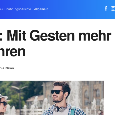
s & Erfahrungsberichte
Allgemein
: Mit Gesten mehr
hren
ple News