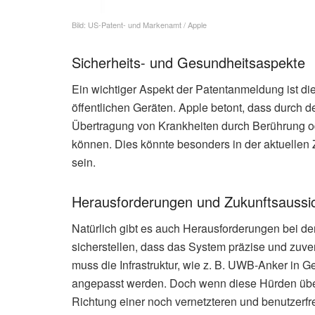
Bild: US-Patent- und Markenamt / Apple
Sicherheits- und Gesundheitsaspekte
Ein wichtiger Aspekt der Patentanmeldung ist di
öffentlichen Geräten. Apple betont, dass durch 
Übertragung von Krankheiten durch Berührung 
können. Dies könnte besonders in der aktuellen Ze
sein.
Herausforderungen und Zukunftsaussi
Natürlich gibt es auch Herausforderungen bei d
sicherstellen, dass das System präzise und zuve
muss die Infrastruktur, wie z. B. UWB-Anker in G
angepasst werden. Doch wenn diese Hürden über
Richtung einer noch vernetzteren und benutzerf