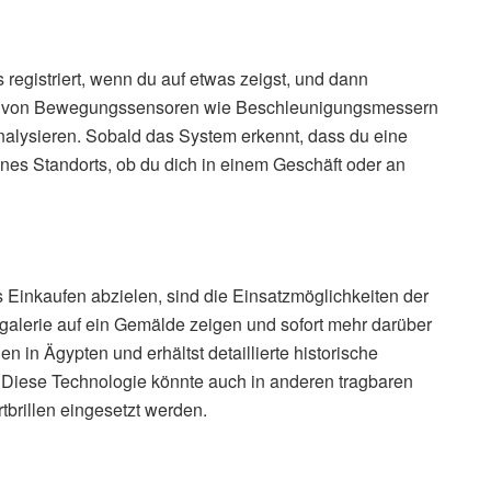
registriert, wenn du auf etwas zeigst, und dann
ilfe von Bewegungssensoren wie Beschleunigungsmessern
alysieren. Sobald das System erkennt, dass du eine
es Standorts, ob du dich in einem Geschäft oder an
 Einkaufen abzielen, sind die Einsatzmöglichkeiten der
stgalerie auf ein Gemälde zeigen und sofort mehr darüber
n in Ägypten und erhältst detaillierte historische
. Diese Technologie könnte auch in anderen tragbaren
brillen eingesetzt werden.