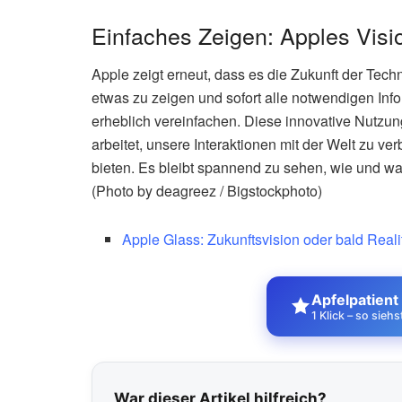
Einfaches Zeigen: Apples Visio
Apple zeigt erneut, dass es die Zukunft der Techno
etwas zu zeigen und sofort alle notwendigen Inf
erheblich vereinfachen. Diese innovative Nutzu
arbeitet, unsere Interaktionen mit der Welt zu v
bieten. Es bleibt spannend zu sehen, wie und wan
(Photo by deagreez / Bigstockphoto)
Apple Glass: Zukunftsvision oder bald Reali
Apfelpatient
1 Klick – so sieh
War dieser Artikel hilfreich?