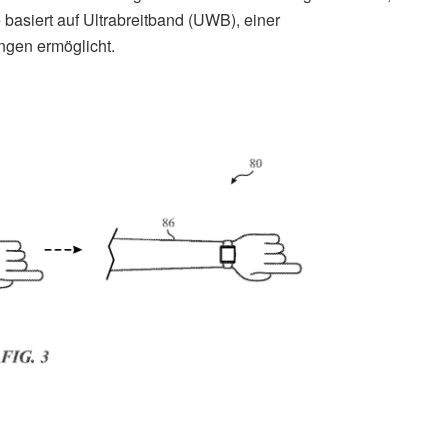
basiert auf Ultrabreitband (UWB), einer
ngen ermöglicht.