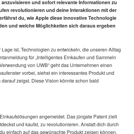
e anzuvisieren und sofort relevante Informationen zu
ufen revolutionieren und deine Interaktionen mit der
rfährst du, wie Apple diese innovative Technologie
rden und welche Möglichkeiten sich daraus ergeben
 Lage ist, Technologien zu entwickeln, die unseren Alltag
entanmeldung für „Intelligentes Einkaufen und Sammeln
er Verwendung von UWB” geht das Unternehmen einen
chaufenster vorbei, siehst ein interessantes Produkt und
ch darauf zeigst. Diese Vision könnte schon bald
e Einkaufslösungen angemeldet. Das jüngste Patent zielt
deckst und kaufst, zu revolutionieren. Anstatt dich durch
t du einfach auf das gewünschte Produkt zeigen können,