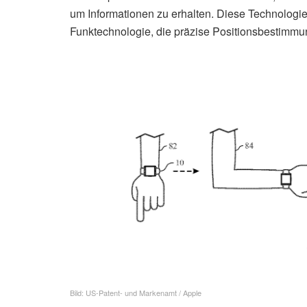
um Informationen zu erhalten. Diese Technologie 
Funktechnologie, die präzise Positionsbestimmu
Bild: US-Patent- und Markenamt / Apple