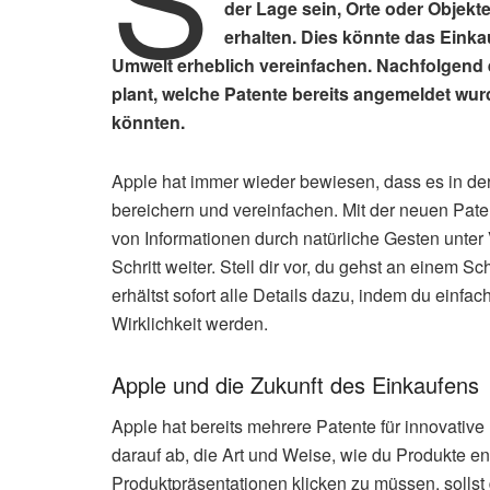
der Lage sein, Orte oder Objekt
erhalten. Dies könnte das Einka
Umwelt erheblich vereinfachen. Nachfolgend e
plant, welche Patente bereits angemeldet wu
könnten.
Apple hat immer wieder bewiesen, dass es in der
bereichern und vereinfachen. Mit der neuen Pat
von Informationen durch natürliche Gesten unt
Schritt weiter. Stell dir vor, du gehst an einem S
erhältst sofort alle Details dazu, indem du einfa
Wirklichkeit werden.
Apple und die Zukunft des Einkaufens
Apple hat bereits mehrere Patente für innovativ
darauf ab, die Art und Weise, wie du Produkte ent
Produktpräsentationen klicken zu müssen, solls