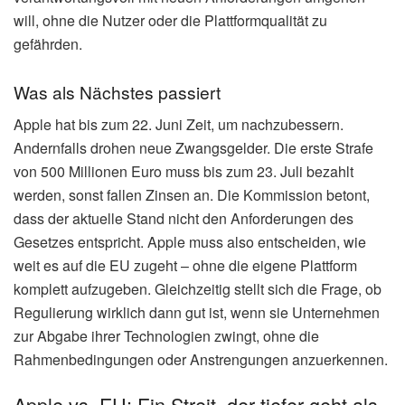
will, ohne die Nutzer oder die Plattformqualität zu
gefährden.
Was als Nächstes passiert
Apple hat bis zum 22. Juni Zeit, um nachzubessern.
Andernfalls drohen neue Zwangsgelder. Die erste Strafe
von 500 Millionen Euro muss bis zum 23. Juli bezahlt
werden, sonst fallen Zinsen an. Die Kommission betont,
dass der aktuelle Stand nicht den Anforderungen des
Gesetzes entspricht. Apple muss also entscheiden, wie
weit es auf die EU zugeht – ohne die eigene Plattform
komplett aufzugeben. Gleichzeitig stellt sich die Frage, ob
Regulierung wirklich dann gut ist, wenn sie Unternehmen
zur Abgabe ihrer Technologien zwingt, ohne die
Rahmenbedingungen oder Anstrengungen anzuerkennen.
Apple vs. EU: Ein Streit, der tiefer geht als