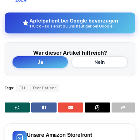
Apfelpatient bei Google bevorzugen
1 Klick – so siehst du uns häufiger bei Google
War dieser Artikel hilfreich?
Ja
Nein
Tags:
EU
TechPatient
Unsere Amazon Storefront