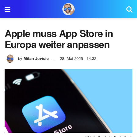
Apple muss App Store in
Europa weiter anpassen
by
Milan Jovicic
28. Mai 2025 - 14:32
Bild: Shutterstock / SashaMagic