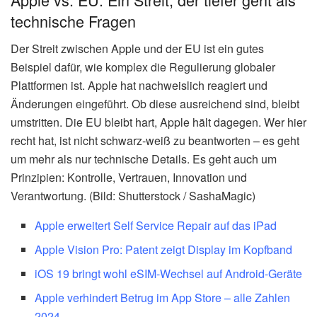
technische Fragen
Der Streit zwischen Apple und der EU ist ein gutes
Beispiel dafür, wie komplex die Regulierung globaler
Plattformen ist. Apple hat nachweislich reagiert und
Änderungen eingeführt. Ob diese ausreichend sind, bleibt
umstritten. Die EU bleibt hart, Apple hält dagegen. Wer hier
recht hat, ist nicht schwarz-weiß zu beantworten – es geht
um mehr als nur technische Details. Es geht auch um
Prinzipien: Kontrolle, Vertrauen, Innovation und
Verantwortung. (Bild: Shutterstock / SashaMagic)
Apple erweitert Self Service Repair auf das iPad
Apple Vision Pro: Patent zeigt Display im Kopfband
iOS 19 bringt wohl eSIM-Wechsel auf Android-Geräte
Apple verhindert Betrug im App Store – alle Zahlen
2024