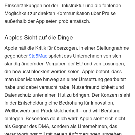
Einschränkungen bei der Linkstruktur und die fehlende
Möglichkeit zur direkten Kommunikation über Preise
außerhalb der App seien problematisch.
Apples Sicht auf die Dinge
Apple hält die Kritik für überzogen. In einer Stellungnahme
gegenüber
9to5Mac
spricht das Unternehmen von sich
ständig ändernden Vorgaben der EU und von Lösungen,
die bewusst blockiert worden seien. Apple betont, dass
man über Monate hinweg an einer Umsetzung gearbeitet
habe und dabei versucht habe, Nutzerfreundlichkeit und
Datenschutz unter einen Hut zu bringen. Der Konzern sieht
in der Entscheidung eine Bedrohung für Innovation,
Wettbewerb und Produktsicherheit – und will Berufung
einlegen. Besonders deutlich wird: Apple sieht sich nicht
als Gegner des DMA, sondern als Unternehmen, das
verantwortungsvoll mit neuen Anforderungen umgehen