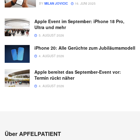
BY
MILAN JOVICIC
16. JUNI 2025
Apple Event im September: iPhone 18 Pro,
Ultra und mehr
5. AUGUST 2026
iPhone 20: Alle Gerüchte zum Jubiläumsmodell
4. AUGUST 2026
Apple bereitet das September-Event vor:
Termin rückt näher
4. AUGUST 2026
Über APFELPATIENT