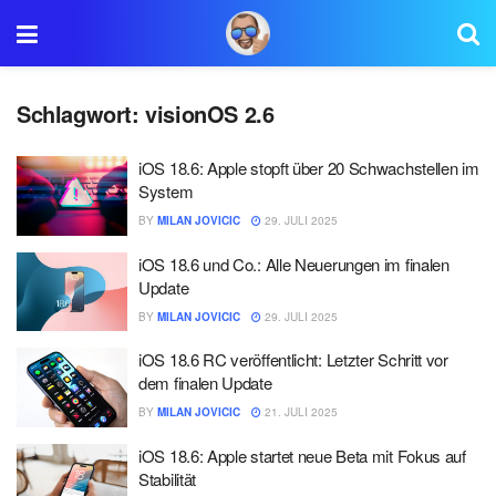
Schlagwort:
visionOS 2.6
iOS 18.6: Apple stopft über 20 Schwachstellen im
System
BY
MILAN JOVICIC
29. JULI 2025
iOS 18.6 und Co.: Alle Neuerungen im finalen
Update
BY
MILAN JOVICIC
29. JULI 2025
iOS 18.6 RC veröffentlicht: Letzter Schritt vor
dem finalen Update
BY
MILAN JOVICIC
21. JULI 2025
iOS 18.6: Apple startet neue Beta mit Fokus auf
Stabilität