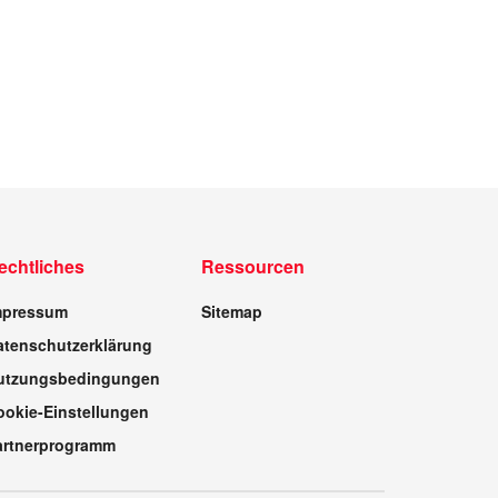
echtliches
Ressourcen
mpressum
Sitemap
atenschutzerklärung
utzungsbedingungen
ookie-Einstellungen
artnerprogramm