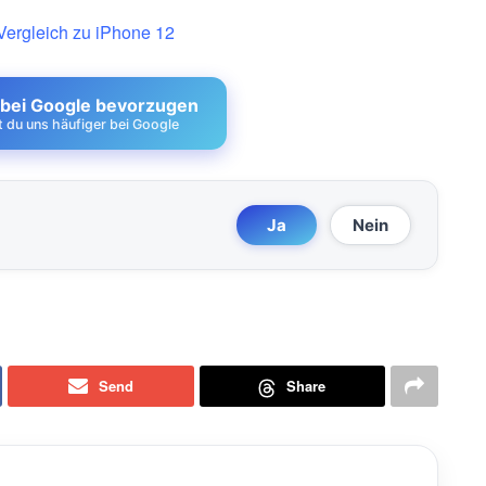
 Vergleich zu iPhone 12
 bei Google bevorzugen
st du uns häufiger bei Google
Ja
Nein
Send
Share