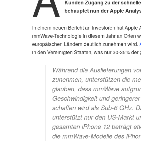
Kunden Zugang zu der schnelle
behauptet nun der Apple Analys
In einem neuen Bericht an Investoren hat Apple An
mmWave-Technologie in diesem Jahr an Orten wi
europäischen Ländern deutlich zunehmen wird.
in den Vereinigten Staaten, was nur 30-35% de
Während die Auslieferungen vo
zunehmen, unterstützen die me
glauben, dass mmWave aufgrund
Geschwindigkeit und geringerer
schaffen wird als Sub-6 GHz.
unterstützt nur den US-Markt u
gesamten iPhone 12 beträgt et
die mmWave-Modelle des iPhone