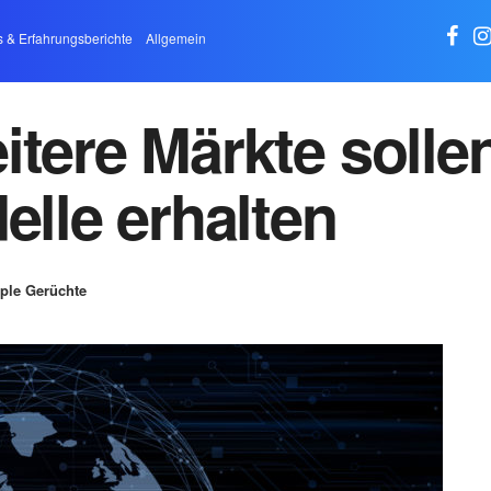
s & Erfahrungsberichte
Allgemein
itere Märkte solle
le erhalten
ple Gerüchte