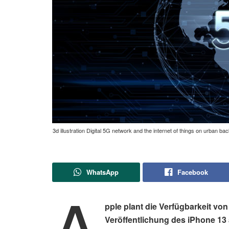
3d illustration Digital 5G network and the internet of things on urban 
WhatsApp
Facebook
A
pple plant die Verfügbarkeit v
Veröffentlichung des iPhone 1