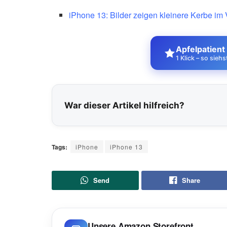
iPhone 13: Bilder zeigen kleinere Kerbe im
Apfelpatient
1 Klick – so sieh
War dieser Artikel hilfreich?
Tags:
iPhone
iPhone 13
Send
Share
Unsere Amazon Storefront