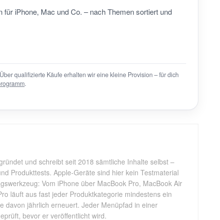
 für iPhone, Mac und Co. – nach Themen sortiert und
Über qualifizierte Käufe erhalten wir eine kleine Provision – für dich
programm
.
gründet und schreibt seit 2018 sämtliche Inhalte selbst –
d Produkttests. Apple-Geräte sind hier kein Testmaterial
tagswerkzeug: Vom iPhone über MacBook Pro, MacBook Air
Pro läuft aus fast jeder Produktkategorie mindestens ein
ele davon jährlich erneuert. Jeder Menüpfad in einer
rüft, bevor er veröffentlicht wird.