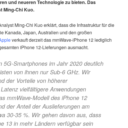
ren und neueren Technologie zu bieten. Das
t Ming-Chi Kuo.
alyst Ming-Chi Kuo erklärt, dass die Infrastruktur für die
e Kanada, Japan, Australien und den großen
Apple
verkauft derzeit das mmWave-iPhone 12 lediglich
r gesamten iPhone 12-Lieferungen ausmacht.
n 5G-Smartphones im Jahr 2020 deutlich
isten von ihnen nur Sub-6 GHz. Wir
 der Vorteile von höherer
 Latenz vielfältigere Anwendungen
 Das mmWave-Modell des iPhone 12
nd der Anteil der Auslieferungen am
wa 30-35 %. Wir gehen davon aus, dass
 13 in mehr Ländern verfügbar sein