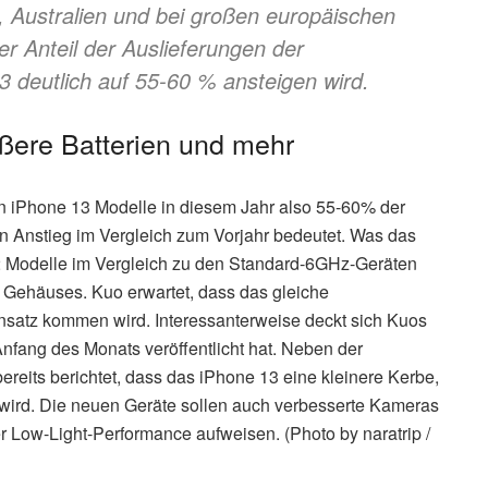
, Australien und bei großen europäischen
er Anteil der Auslieferungen der
deutlich auf 55-60 % ansteigen wird.
ößere Batterien und mehr
 iPhone 13 Modelle in diesem Jahr also 55-60% der
 Anstieg im Vergleich zum Vorjahr bedeutet. Was das
2 Modelle im Vergleich zu den Standard-6GHz-Geräten
s Gehäuses. Kuo erwartet, dass das gleiche
atz kommen wird. Interessanterweise deckt sich Kuos
nfang des Monats veröffentlicht hat. Neben der
reits berichtet, dass das iPhone 13 eine kleinere Kerbe,
wird. Die neuen Geräte sollen auch verbesserte Kameras
r Low-Light-Performance aufweisen. (Photo by naratrip /