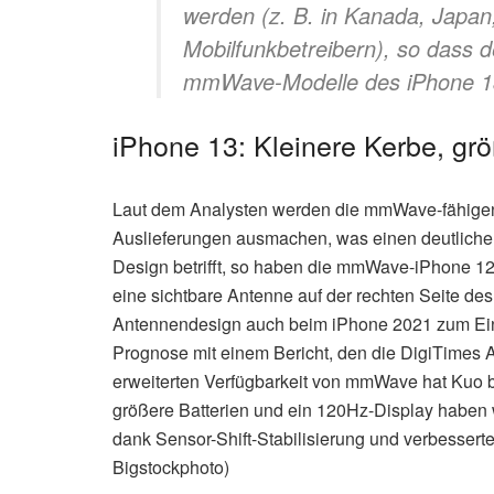
werden (z. B. in Kanada, Japan
Mobilfunkbetreibern), so dass d
mmWave-Modelle des iPhone 13 
iPhone 13: Kleinere Kerbe, gr
Laut dem Analysten werden die mmWave-fähigen
Auslieferungen ausmachen, was einen deutlichen
Design betrifft, so haben die mmWave-iPhone 1
eine sichtbare Antenne auf der rechten Seite de
Antennendesign auch beim iPhone 2021 zum Eins
Prognose mit einem Bericht, den die DigiTimes A
erweiterten Verfügbarkeit von mmWave hat Kuo be
größere Batterien und ein 120Hz-Display haben 
dank Sensor-Shift-Stabilisierung und verbesserte
Bigstockphoto)