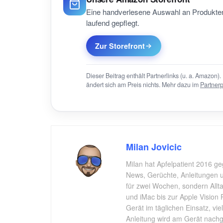
Eine handverlesene Auswahl an Produkten
laufend gepflegt.
Zur Storefront
Dieser Beitrag enthält Partnerlinks (u. a. Amazon). 
ändert sich am Preis nichts. Mehr dazu im
Partner
Milan Jovicic
Milan hat Apfelpatient 2016 ge
News, Gerüchte, Anleitungen un
für zwei Wochen, sondern All
und iMac bis zur Apple Vision 
Gerät im täglichen Einsatz, vi
Anleitung wird am Gerät nachgep