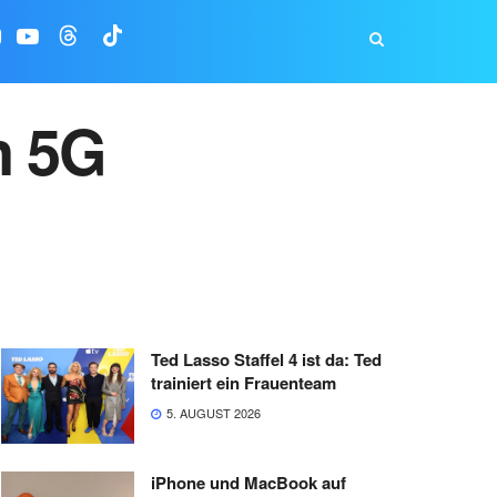
n 5G
Ted Lasso Staffel 4 ist da: Ted
trainiert ein Frauenteam
5. AUGUST 2026
iPhone und MacBook auf