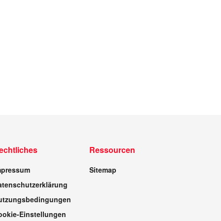
echtliches
Ressourcen
mpressum
Sitemap
atenschutzerklärung
utzungsbedingungen
ookie-Einstellungen