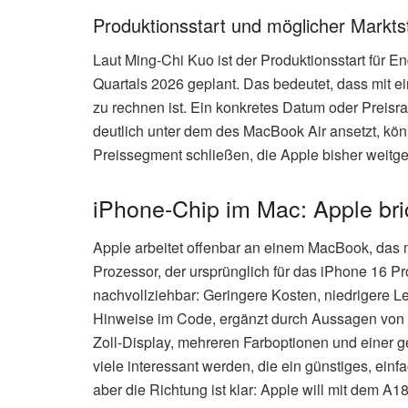
Produktionsstart und möglicher Markts
Laut Ming-Chi Kuo ist der Produktionsstart für E
Quartals 2026 geplant. Das bedeutet, dass mit ei
zu rechnen ist. Ein konkretes Datum oder Preis
deutlich unter dem des MacBook Air ansetzt, kö
Preissegment schließen, die Apple bisher weitg
iPhone-Chip im Mac: Apple bri
Apple arbeitet offenbar an einem MacBook, das m
Prozessor, der ursprünglich für das iPhone 16 Pr
nachvollziehbar: Geringere Kosten, niedrigere Le
Hinweise im Code, ergänzt durch Aussagen von 
Zoll-Display, mehreren Farboptionen und einer g
viele interessant werden, die ein günstiges, ein
aber die Richtung ist klar: Apple will mit dem A