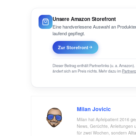
Unsere Amazon Storefront
Eine handverlesene Auswahl an Produkten
laufend gepflegt.
Zur Storefront
Dieser Beitrag enthält Partnerlinks (u. a. Amazon). 
ändert sich am Preis nichts. Mehr dazu im
Partner
Milan Jovicic
Milan hat Apfelpatient 2016 ge
News, Gerüchte, Anleitungen un
für zwei Wochen, sondern All