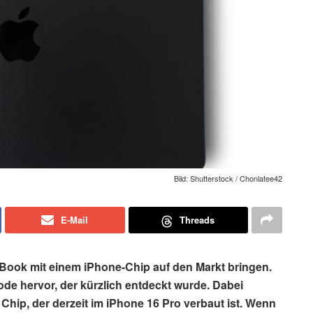
Bild: Shutterstock / Chonlatee42
E-Mail
Threads
Book mit einem iPhone-Chip auf den Markt bringen.
e hervor, der kürzlich entdeckt wurde. Dabei
Chip, der derzeit im iPhone 16 Pro verbaut ist. Wenn