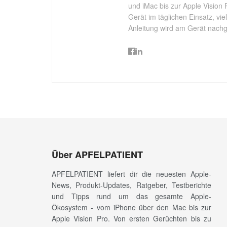
und iMac bis zur Apple Vision 
Gerät im täglichen Einsatz, vi
Anleitung wird am Gerät nachgep
Über APFELPATIENT
APFELPATIENT liefert dir die neuesten Apple-
News, Produkt-Updates, Ratgeber, Testberichte
und Tipps rund um das gesamte Apple-
Ökosystem - vom iPhone über den Mac bis zur
Apple Vision Pro. Von ersten Gerüchten bis zu