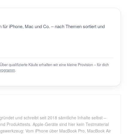
 für iPhone, Mac und Co. – nach Themen sortiert und
Über qualifizierte Käufe erhalten wir eine kleine Provision – für dich
programm
.
gründet und schreibt seit 2018 sämtliche Inhalte selbst –
d Produkttests. Apple-Geräte sind hier kein Testmaterial
tagswerkzeug: Vom iPhone über MacBook Pro, MacBook Air