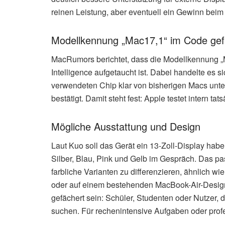
reinen Leistung, aber eventuell ein Gewinn beim 
Modellkennung „Mac17,1“ im Code ge
MacRumors berichtet, dass die Modellkennung „
Intelligence aufgetaucht ist. Dabei handelte es 
verwendeten Chip klar von bisherigen Macs unt
bestätigt. Damit steht fest: Apple testet intern t
Mögliche Ausstattung und Design
Laut Kuo soll das Gerät ein 13-Zoll-Display hab
Silber, Blau, Pink und Gelb im Gespräch. Das pa
farbliche Varianten zu differenzieren, ähnlich 
oder auf einem bestehenden MacBook-Air-Design b
gefächert sein: Schüler, Studenten oder Nutzer, 
suchen. Für rechenintensive Aufgaben oder prof