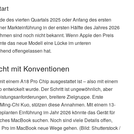
tart
nde des vierten Quartals 2025 oder Anfang des ersten
ner Markteinführung in der ersten Hälfte des Jahres 2026
rahmen sind noch nicht bekannt. Wenn Apple den Preis
nnte das neue Modell eine Lücke im unteren
ehend offengelassen hat.
cht mit Konventionen
it einem A18 Pro Chip ausgestattet ist – also mit einem
o entwickelt wurde. Der Schritt ist ungewöhnlich, aber
istungsanforderungen, breitere Zielgruppe. Erste
Ming-Chi Kuo, stützen diese Annahmen. Mit einem 13-
eplanten Einführung im Jahr 2026 könnte das Gerät für
faches MacBook suchen. Noch sind viele Details offen,
18 Pro im MacBook neue Wege gehen. (Bild: Shutterstock /