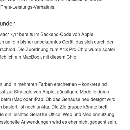
Preis-Leistungs-Verhältnis.
funden
Mac17,1“ bereits im Backend-Code von Apple
sich um ein bisher unbekanntes Gerät, das sich durch den
erschied. Die Zuordnung zum A18 Pro Chip wurde später
atsächlich ein MacBook mit diesem Chip.
en und in mehreren Farben erscheinen – konkret sind
sst zur Strategie von Apple, günstigere Modelle durch
wie beim iMac oder iPad. Ob das Gehäuse neu designt wird
asiert, ist noch unklar. Die Zielgruppe könnte breit
die ein leichtes Gerät für Office, Web und Mediennutzung
essionelle Anwendungen wird es eher nicht gedacht sein.