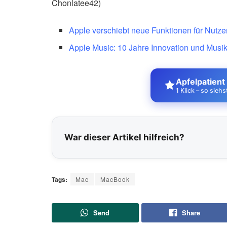
Chonlatee42)
Apple verschiebt neue Funktionen für Nutze
Apple Music: 10 Jahre Innovation und Musi
Apfelpatient
1 Klick – so sieh
War dieser Artikel hilfreich?
Tags:
Mac
MacBook
Send
Share