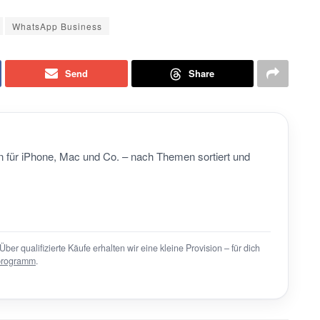
WhatsApp Business
Send
Share
 für iPhone, Mac und Co. – nach Themen sortiert und
Über qualifizierte Käufe erhalten wir eine kleine Provision – für dich
programm
.