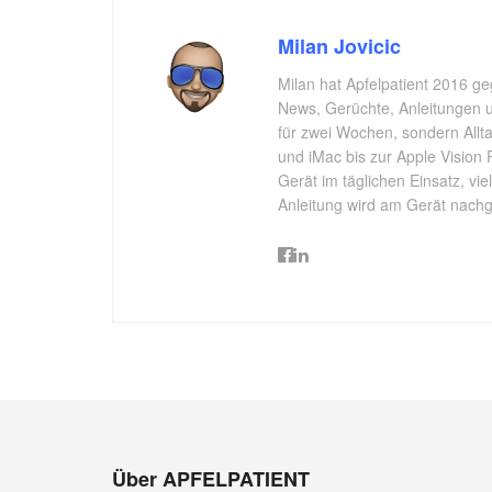
Milan Jovicic
Milan hat Apfelpatient 2016 ge
News, Gerüchte, Anleitungen un
für zwei Wochen, sondern All
und iMac bis zur Apple Vision 
Gerät im täglichen Einsatz, vi
Anleitung wird am Gerät nachgep
Über APFELPATIENT