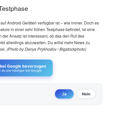
 Testphase
r auf Android Geräten verfügbar ist – wie immer. Doch es
ture in einer sehr frühen Testphase befindet, ist eine
h der Ansatz ist interessant, ob das den Ruf des
ibt allerdings abzuwarten. Du willst mehr News zu
bei.
(Photo by Denys Prykhodov / Bigstockphoto)
 bei Google bevorzugen
st du uns häufiger bei Google
Ja
Nein