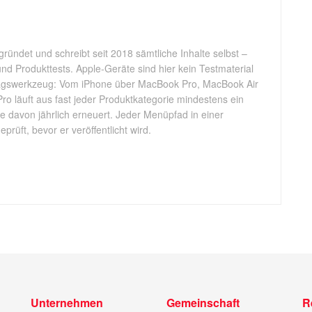
gründet und schreibt seit 2018 sämtliche Inhalte selbst –
d Produkttests. Apple-Geräte sind hier kein Testmaterial
tagswerkzeug: Vom iPhone über MacBook Pro, MacBook Air
Pro läuft aus fast jeder Produktkategorie mindestens ein
ele davon jährlich erneuert. Jeder Menüpfad in einer
rüft, bevor er veröffentlicht wird.
Unternehmen
Gemeinschaft
R