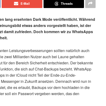
E-Mail
Threads
den lang ersehnten Dark Mode veröffentlicht. Während
einungsbild etwas anders vorgestellt haben, ist der
etzt damit zufrieden. Doch kommen wir zu WhatsApps
heit.
en Leistungsverbesserungen sollten natürlich auch
ie zwei Milliarden Nutzer auch bei Laune gehalten
ut für den Bereich Sicherheit entschieden. Der bekannte
Funktion, die sich auf Chat-Backups bezieht. WhatsApp
ps in der iCloud nicht Teil der Ende-zu-Ende-
r Messenger in Zukunft ansetzen. Demnach wird nun in
tet, die es erlaubt, Backups vor dem hochladen in die
hier soll ein Passwort vergeben werden, das den