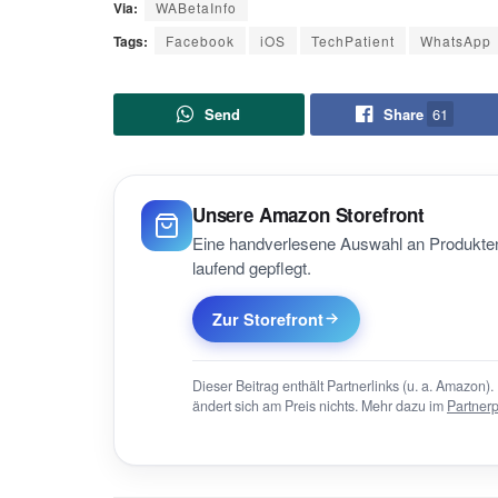
Via:
WABetaInfo
Tags:
Facebook
iOS
TechPatient
WhatsApp
Send
Share
61
Unsere Amazon Storefront
Eine handverlesene Auswahl an Produkten
laufend gepflegt.
Zur Storefront
Dieser Beitrag enthält Partnerlinks (u. a. Amazon). 
ändert sich am Preis nichts. Mehr dazu im
Partner