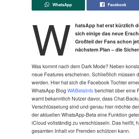
WhatsApp
Facebook
W
hatsApp hat erst kürzlich 
sich einige das neue Ersch
Großteil der Fans schon j
nächstem Plan – die Sicher
Was kommt nach dem Dark Mode? Neben konstant
neue Features erscheinen. Schließlich müssen d
werden. Hier hat sich die Facebook Tochter erne
WhatsApp Blog
WABetaInfo
berichtet über eine 
warnt bekanntlich Nutzer davor, dass Chat-Backu
Verschlüsselung sind und genau hier möchte de
der aktuellen WhatsApp-Beta eine Funktion getes
iCloud vollständig zu verschlüsseln. Das heißt, 
gesamten Inhalt vor Fremden schützen kann.