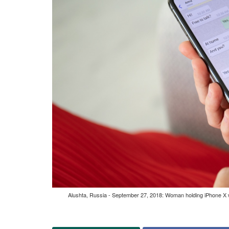
Alushta, Russia - September 27, 2018: Woman holding iPhone X 