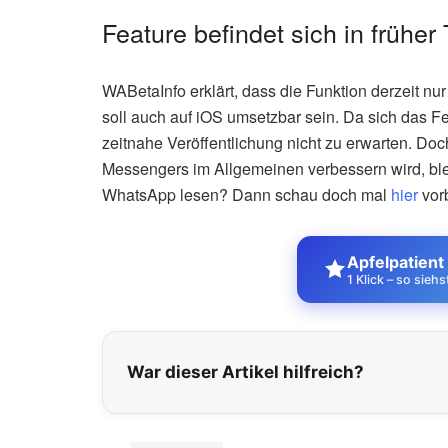
Feature befindet sich in früher
WABetaInfo erklärt, dass die Funktion derzeit nu
soll auch auf iOS umsetzbar sein. Da sich das Fea
zeitnahe Veröffentlichung nicht zu erwarten. Doc
Messengers im Allgemeinen verbessern wird, ble
WhatsApp lesen? Dann schau doch mal
hier
vor
Apfelpatient
1 Klick – so sieh
War dieser Artikel hilfreich?