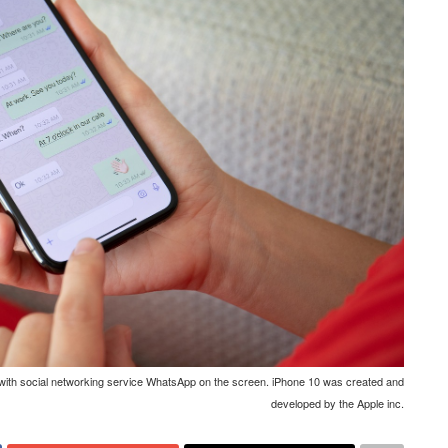
with social networking service WhatsApp on the screen. iPhone 10 was created and
developed by the Apple inc.