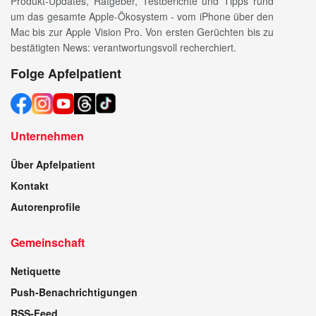
Produkt-Updates, Ratgeber, Testberichte und Tipps rund
um das gesamte Apple-Ökosystem - vom iPhone über den
Mac bis zur Apple Vision Pro. Von ersten Gerüchten bis zu
bestätigten News: verantwortungsvoll recherchiert.
Folge Apfelpatient
Unternehmen
Über Apfelpatient
Kontakt
Autorenprofile
Gemeinschaft
Netiquette
Push-Benachrichtigungen
RSS-Feed