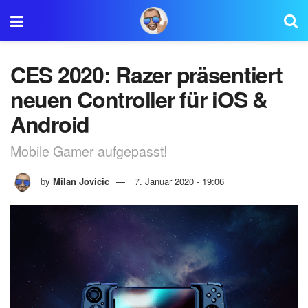
CES 2020: Razer präsentiert
neuen Controller für iOS &
Android
Mobile Gamer aufgepasst!
by
Milan Jovicic
7. Januar 2020 - 19:06