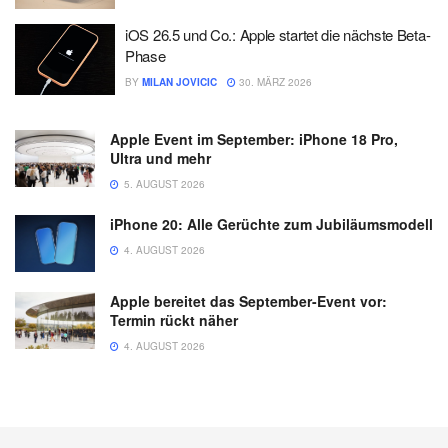
iOS 26.5 und Co.: Apple startet die nächste Beta-
Phase
BY
MILAN JOVICIC
30. MÄRZ 2026
Apple Event im September: iPhone 18 Pro,
Ultra und mehr
5. AUGUST 2026
iPhone 20: Alle Gerüchte zum Jubiläumsmodell
4. AUGUST 2026
Apple bereitet das September-Event vor:
Termin rückt näher
4. AUGUST 2026