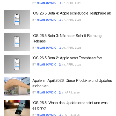
BY
MILAN JOVICIC
27. APRIL 2026
iOS 26.5 Beta 4: Apple schließt die Testphase ab
BY
MILAN JOVICIC
27. APRIL 2026
iOS 26.5 Beta 3: Nächster Schritt Richtung
Release
BY
MILAN JOVICIC
20. APRIL 2026
iOS 26.5 Beta 2: Apple setzt Testphase fort
BY
MILAN JOVICIC
13. APRIL 2026
Apple im April 2026: Diese Produkte und Updates
stehen an
BY
MILAN JOVICIC
3. APRIL 2026
iOS 26.5: Wann das Update erscheint und was
es bringt
BY
MILAN JOVICIC
2. APRIL 2026