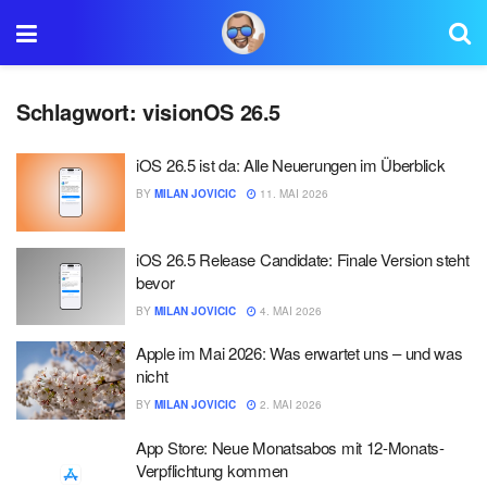
Schlagwort:
visionOS 26.5
iOS 26.5 ist da: Alle Neuerungen im Überblick
BY
MILAN JOVICIC
11. MAI 2026
iOS 26.5 Release Candidate: Finale Version steht
bevor
BY
MILAN JOVICIC
4. MAI 2026
Apple im Mai 2026: Was erwartet uns – und was
nicht
BY
MILAN JOVICIC
2. MAI 2026
App Store: Neue Monatsabos mit 12-Monats-
Verpflichtung kommen