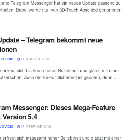
annte Telegram Messenger hat ein neues Update passend zu
erhalten. Dabei wurde nun von 3D-Touch Abschied genommen.
Update – Telegram bekommt neue
ionen
11. AUGUST 2019
JOVICIC
 erfreut sich bis heute hoher Beliebtheit und glänzt mit einer
utzerschaft. Auch der Faktor Sicherheit ist geboten, denn ...
ram Messenger: Dieses Mega-Feature
t Version 5.4
27. FEBRUAR 2019
JOVICIC
 erfreut sich insgesamt hoher Beliebtheit und glänzt mit einer