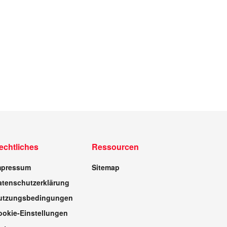
echtliches
Ressourcen
mpressum
Sitemap
atenschutzerklärung
utzungsbedingungen
ookie-Einstellungen