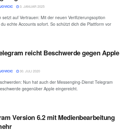
3. JANUAR 2025
JOVICIC
 setzt auf Vertrauen: Mit der neuen Verifizierungsoption
 du echte Accounts sofort. So schützt dich die Plattform vor
elegram reicht Beschwerde gegen Apple
30. JULI 2020
JOVICIC
eschwerden: Nun hat auch der Messenging-Dienst Telegram
l Beschwerde gegenüber Apple eingereicht.
ram Version 6.2 mit Medienbearbeitung
mehr