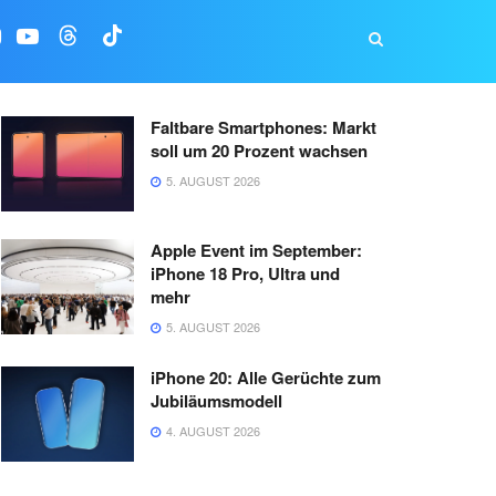
Faltbare Smartphones: Markt
soll um 20 Prozent wachsen
5. AUGUST 2026
Apple Event im September:
iPhone 18 Pro, Ultra und
mehr
5. AUGUST 2026
iPhone 20: Alle Gerüchte zum
Jubiläumsmodell
4. AUGUST 2026