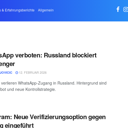
s & Erfahrungsberichte
Allgemein
App verboten: Russland blockiert
enger
12. FEBRUAR 2026
JOVICIC
n verlieren WhatsApp-Zugang in Russland. Hintergrund sind
bot und neue Kontrollstrategie.
ram: Neue Verifizierungsoption gegen
g eingeführt