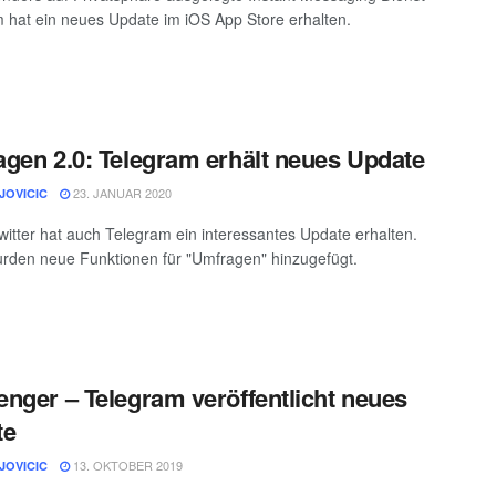
 hat ein neues Update im iOS App Store erhalten.
gen 2.0: Telegram erhält neues Update
23. JANUAR 2020
JOVICIC
itter hat auch Telegram ein interessantes Update erhalten.
rden neue Funktionen für "Umfragen" hinzugefügt.
nger – Telegram veröffentlicht neues
te
13. OKTOBER 2019
JOVICIC