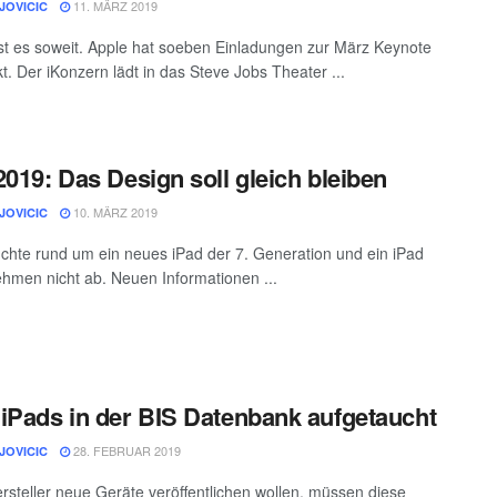
11. MÄRZ 2019
JOVICIC
ist es soweit. Apple hat soeben Einladungen zur März Keynote
t. Der iKonzern lädt in das Steve Jobs Theater ...
2019: Das Design soll gleich bleiben
10. MÄRZ 2019
JOVICIC
chte rund um ein neues iPad der 7. Generation und ein iPad
ehmen nicht ab. Neuen Informationen ...
iPads in der BIS Datenbank aufgetaucht
28. FEBRUAR 2019
JOVICIC
steller neue Geräte veröffentlichen wollen, müssen diese