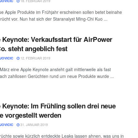
18. FEBRUAR 2019
JOVICIC
e Apple Produkte im Frühjahr erscheinen sollen betet beinahe
rücht vor. Nun hat sich der Staranalyst Ming-Chi Kuo ...
 Keynote: Verkaufsstart für AirPower
o. steht angeblich fest
12. FEBRUAR 2019
JOVICIC
März eine Apple Keynote ansteht galt mittlerweile als fast
Nach zahllosen Gerüchten rund um neue Produkte wurde ...
 Keynote: Im Frühling sollen drei neue
e vorgestellt werden
31. JANUAR 2019
JOVICIC
rüchte sowie kürzlich entdeckte Leaks lassen ahnen, was uns in