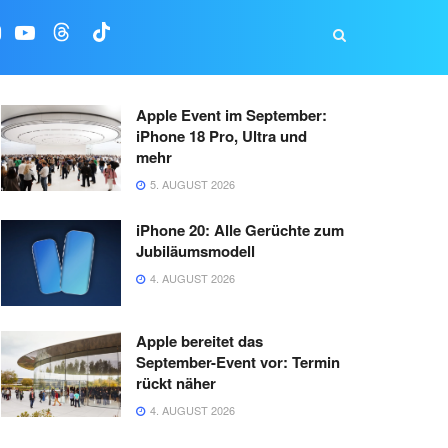
Apple Event im September:
iPhone 18 Pro, Ultra und
mehr
5. AUGUST 2026
iPhone 20: Alle Gerüchte zum
Jubiläumsmodell
4. AUGUST 2026
Apple bereitet das
September-Event vor: Termin
rückt näher
4. AUGUST 2026