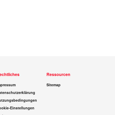
echtliches
Ressourcen
mpressum
Sitemap
atenschutzerklärung
utzungsbedingungen
ookie-Einstellungen