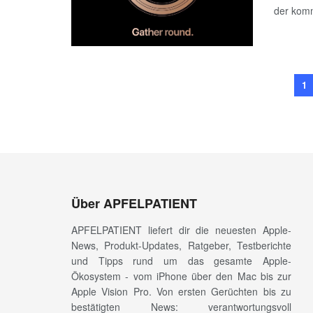
der komm
1
Über APFELPATIENT
APFELPATIENT liefert dir die neuesten Apple-
News, Produkt-Updates, Ratgeber, Testberichte
und Tipps rund um das gesamte Apple-
Ökosystem - vom iPhone über den Mac bis zur
Apple Vision Pro. Von ersten Gerüchten bis zu
bestätigten News: verantwortungsvoll