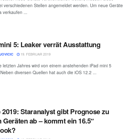
ei verschiedenen Stellen angemeldet werden. Um neue Geräte
a verkaufen ...
mini 5: Leaker verrät Ausstattung
19. FEBRUAR 2019
JOVICIC
e letzten Jahres wird von einem anstehenden iPad mini 5
 Neben diversen Quellen hat auch die iOS 12.2 ...
 2019: Staranalyst gibt Prognose zu
 Geräten ab – kommt ein 16.5″
ook?