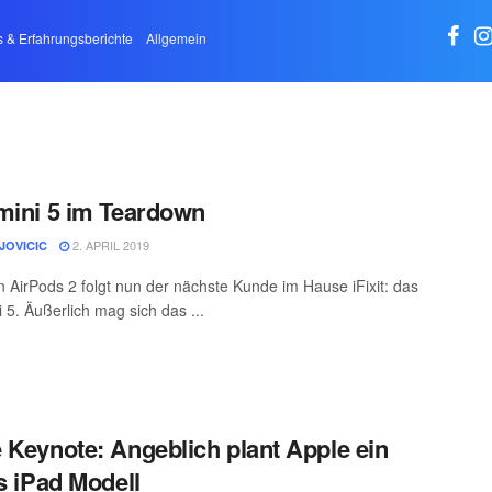
s & Erfahrungsberichte
Allgemein
mini 5 im Teardown
2. APRIL 2019
JOVICIC
 AirPods 2 folgt nun der nächste Kunde im Hause iFixit: das
 5. Äußerlich mag sich das ...
 Keynote: Angeblich plant Apple ein
es iPad Modell