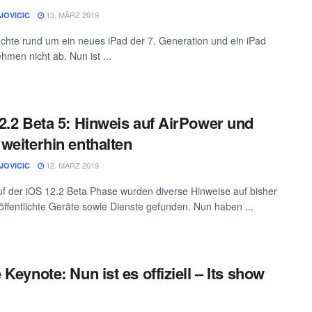
13. MÄRZ 2019
JOVICIC
chte rund um ein neues iPad der 7. Generation und ein iPad
hmen nicht ab. Nun ist ...
2.2 Beta 5: Hinweis auf AirPower und
weiterhin enthalten
12. MÄRZ 2019
JOVICIC
uf der iOS 12.2 Beta Phase wurden diverse Hinweise auf bisher
röffentlichte Geräte sowie Dienste gefunden. Nun haben ...
 Keynote: Nun ist es offiziell – Its show