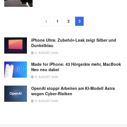
1
2
3
iPhone Ultra: Zubehör-Leak zeigt Silber und
Dunkelblau
9. AUGUST 2026
Made for iPhone: 43 Hörgeräte mehr, MacBook
Neo neu dabei
8. AUGUST 2026
OpenAI stoppt Arbeiten am KI-Modell Astra
wegen Cyber-Risiken
8. AUGUST 2026