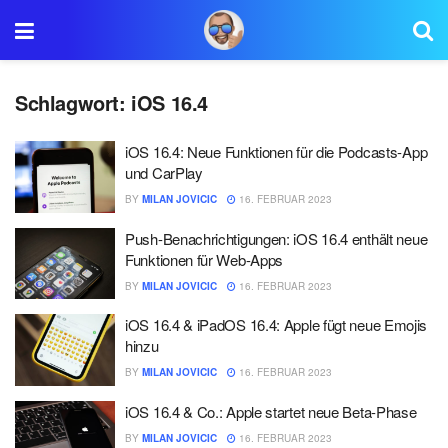
Schlagwort:
iOS 16.4
iOS 16.4: Neue Funktionen für die Podcasts-App
und CarPlay
BY
MILAN JOVICIC
16. FEBRUAR 2023
Push-Benachrichtigungen: iOS 16.4 enthält neue
Funktionen für Web-Apps
BY
MILAN JOVICIC
16. FEBRUAR 2023
iOS 16.4 & iPadOS 16.4: Apple fügt neue Emojis
hinzu
BY
MILAN JOVICIC
16. FEBRUAR 2023
iOS 16.4 & Co.: Apple startet neue Beta-Phase
BY
MILAN JOVICIC
16. FEBRUAR 2023