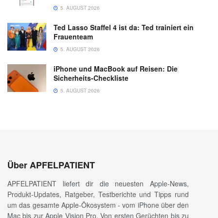
5. AUGUST 2026
Ted Lasso Staffel 4 ist da: Ted trainiert ein
Frauenteam
5. AUGUST 2026
iPhone und MacBook auf Reisen: Die
Sicherheits-Checkliste
5. AUGUST 2026
Über APFELPATIENT
APFELPATIENT liefert dir die neuesten Apple-News,
Produkt-Updates, Ratgeber, Testberichte und Tipps rund
um das gesamte Apple-Ökosystem - vom iPhone über den
Mac bis zur Apple Vision Pro. Von ersten Gerüchten bis zu