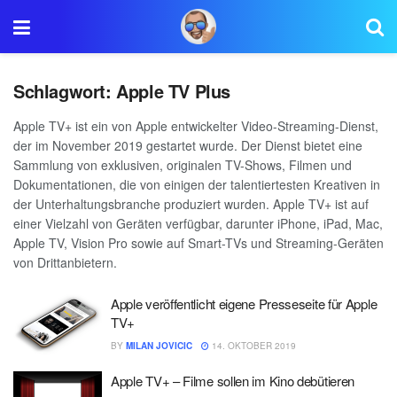
Schlagwort:
Apple TV Plus
Apple TV+ ist ein von Apple entwickelter Video-Streaming-Dienst,
der im November 2019 gestartet wurde. Der Dienst bietet eine
Sammlung von exklusiven, originalen TV-Shows, Filmen und
Dokumentationen, die von einigen der talentiertesten Kreativen in
der Unterhaltungsbranche produziert wurden. Apple TV+ ist auf
einer Vielzahl von Geräten verfügbar, darunter iPhone, iPad, Mac,
Apple TV, Vision Pro sowie auf Smart-TVs und Streaming-Geräten
von Drittanbietern.
Apple veröffentlicht eigene Presseseite für Apple
TV+
BY
MILAN JOVICIC
14. OKTOBER 2019
Apple TV+ – Filme sollen im Kino debütieren