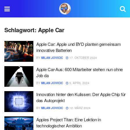
Schlagwort:
Apple Car
Apple Car: Apple und BYD planten gemeinsam
innovative Batterien
BY
MILAN JOVICIC
17. OKTOBER 2024
Apple Car-Aus: 600 Mitarbeiter stehen nun ohne
Job da
BY
MILAN JOVICIC
5. APRIL 2024
Innovation hinter den Kulissen: Der Apple Chip für
das Autoprojekt
BY
MILAN JOVICIC
12. MÄRZ 2024
Apples Project Titan: Eine Lektion in
technologischer Ambition