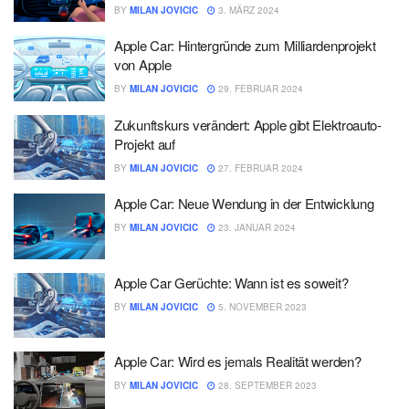
BY
MILAN JOVICIC
3. MÄRZ 2024
Apple Car: Hintergründe zum Milliardenprojekt
von Apple
BY
MILAN JOVICIC
29. FEBRUAR 2024
Zukunftskurs verändert: Apple gibt Elektroauto-
Projekt auf
BY
MILAN JOVICIC
27. FEBRUAR 2024
Apple Car: Neue Wendung in der Entwicklung
BY
MILAN JOVICIC
23. JANUAR 2024
Apple Car Gerüchte: Wann ist es soweit?
BY
MILAN JOVICIC
5. NOVEMBER 2023
Apple Car: Wird es jemals Realität werden?
BY
MILAN JOVICIC
28. SEPTEMBER 2023