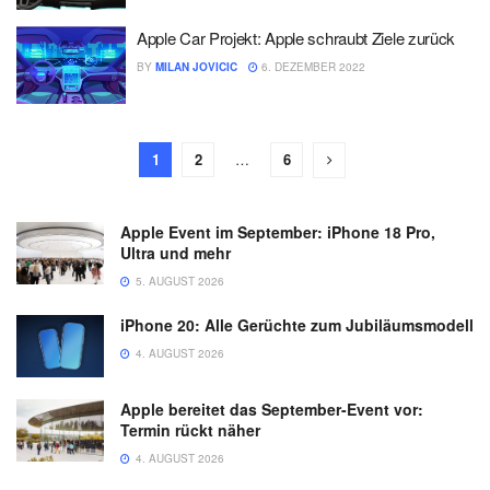
Apple Car Projekt: Apple schraubt Ziele zurück
BY
MILAN JOVICIC
6. DEZEMBER 2022
1
2
…
6
Apple Event im September: iPhone 18 Pro,
Ultra und mehr
5. AUGUST 2026
iPhone 20: Alle Gerüchte zum Jubiläumsmodell
4. AUGUST 2026
Apple bereitet das September-Event vor:
Termin rückt näher
4. AUGUST 2026